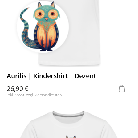
Aurilis | Kindershirt | Dezent
26,90 €
inkl. MwSt. zzgl.
Versandkosten