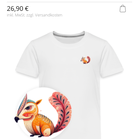
26,90 €
inkl. MwSt. zzgl.
Versandkosten