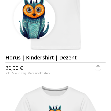
Horus | Kindershirt | Dezent
26,90 €
inkl. MwSt. zzgl.
Versandkosten