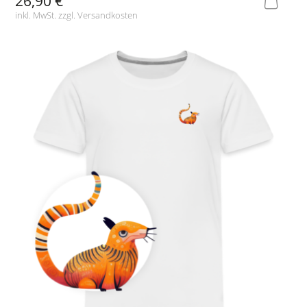
26,90 €
inkl. MwSt. zzgl.
Versandkosten