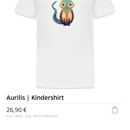
Aurilis | Kindershirt
26,90 €
inkl. MwSt. zzgl.
Versandkosten