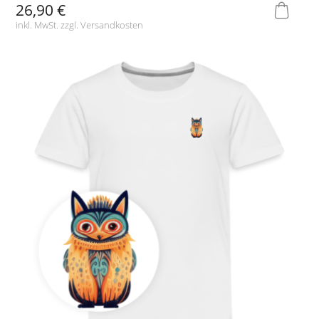
26,90 €
inkl. MwSt. zzgl.
Versandkosten