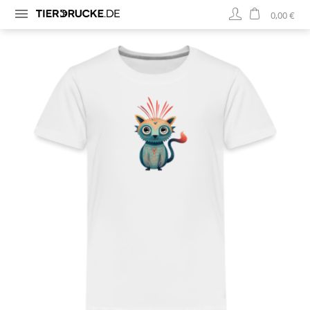
0,00 €