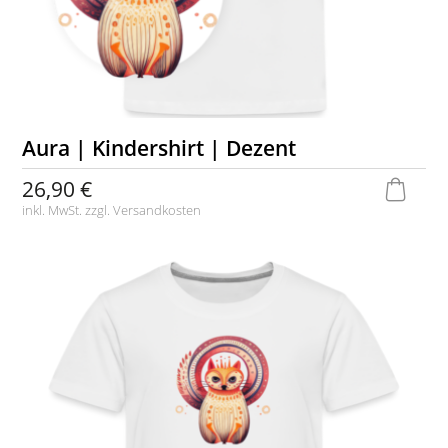
Aura | Kindershirt | Dezent
26,90 €
inkl. MwSt. zzgl.
Versandkosten