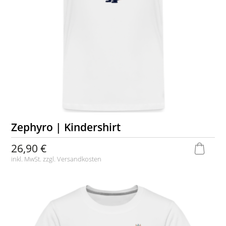
Zephyro | Kindershirt
26,90 €
inkl. MwSt. zzgl.
Versandkosten