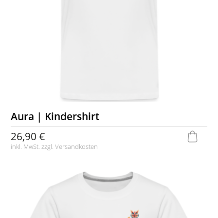
Aura | Kindershirt
26,90 €
inkl. MwSt. zzgl.
Versandkosten