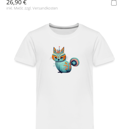
26,90 €
inkl. MwSt. zzgl.
Versandkosten