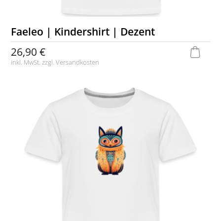
Faeleo | Kindershirt | Dezent
26,90 €
inkl. MwSt. zzgl.
Versandkosten