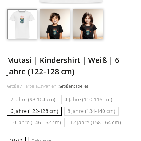
Mutasi | Kindershirt | Weiß | 6
Jahre (122-128 cm)
Größe / Farbe auswählen
(Größentabelle)
2 Jahre (98-104 cm)
4 Jahre (110-116 cm)
6 Jahre (122-128 cm)
8 Jahre (134-140 cm)
10 Jahre (146-152 cm)
12 Jahre (158-164 cm)