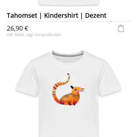
Tahomset | Kindershirt | Dezent
26,90 €
inkl. MwSt. zzgl.
Versandkosten