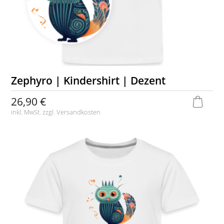
Zephyro | Kindershirt | Dezent
26,90 €
inkl. MwSt. zzgl.
Versandkosten