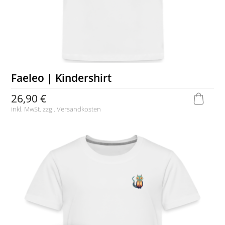
Faeleo | Kindershirt
26,90 €
inkl. MwSt. zzgl.
Versandkosten