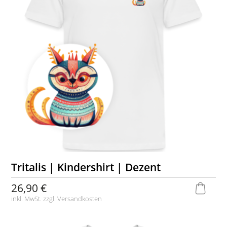
Tritalis | Kindershirt | Dezent
26,90 €
inkl. MwSt. zzgl.
Versandkosten