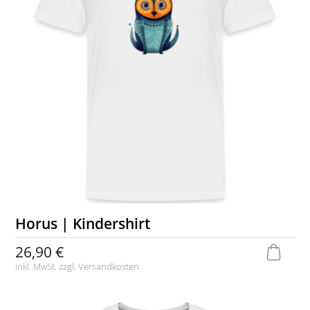
Horus | Kindershirt
26,90 €
inkl. MwSt. zzgl.
Versandkosten