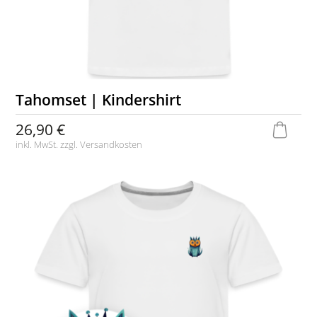
Tahomset | Kindershirt
26,90 €
inkl. MwSt. zzgl.
Versandkosten