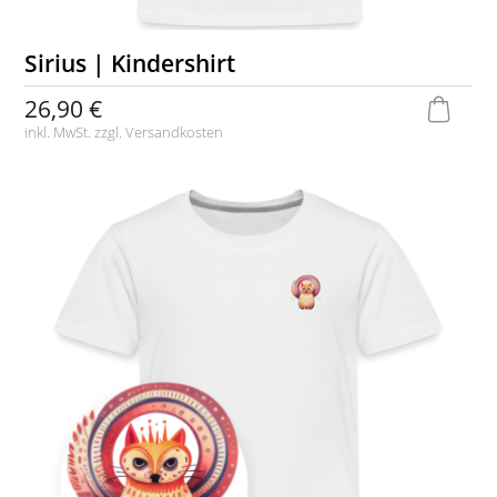
Sirius | Kindershirt
26,90 €
inkl. MwSt. zzgl.
Versandkosten