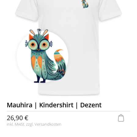
Mauhira | Kindershirt | Dezent
26,90 €
inkl. MwSt. zzgl.
Versandkosten