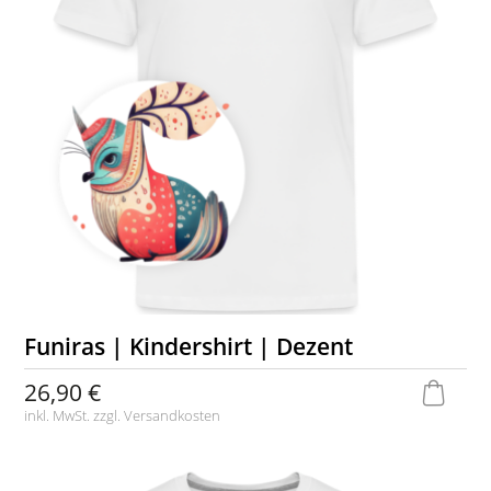
Funiras | Kindershirt | Dezent
26,90 €
inkl. MwSt. zzgl.
Versandkosten