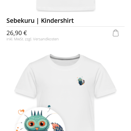
Sebekuru | Kindershirt
26,90 €
inkl. MwSt. zzgl.
Versandkosten