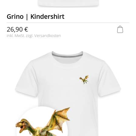
Grino | Kindershirt
26,90 €
inkl. MwSt. zzgl.
Versandkosten