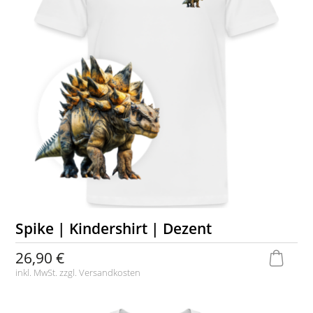
Spike | Kindershirt | Dezent
26,90 €
inkl. MwSt. zzgl.
Versandkosten