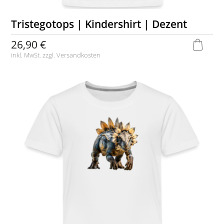
Tristegotops | Kindershirt | Dezent
26,90 €
inkl. MwSt. zzgl.
Versandkosten