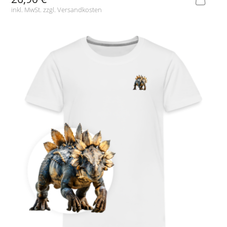
inkl. MwSt. zzgl.
Versandkosten