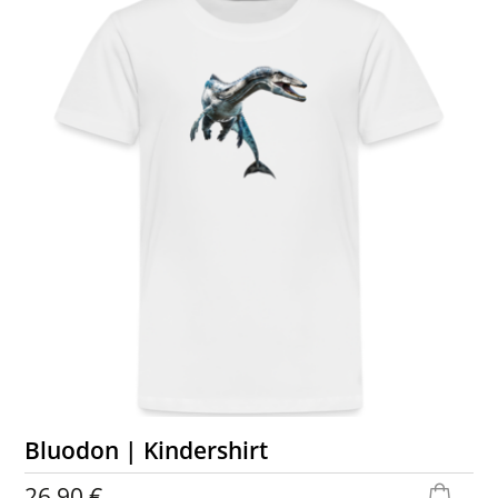
Bluodon | Kindershirt
26,90 €