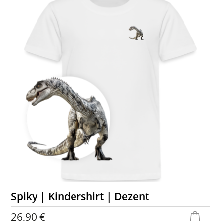
Spiky | Kindershirt | Dezent
26,90 €