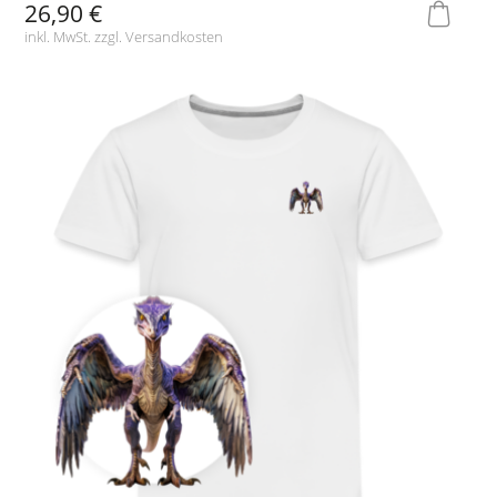
26,90 €
inkl. MwSt. zzgl.
Versandkosten