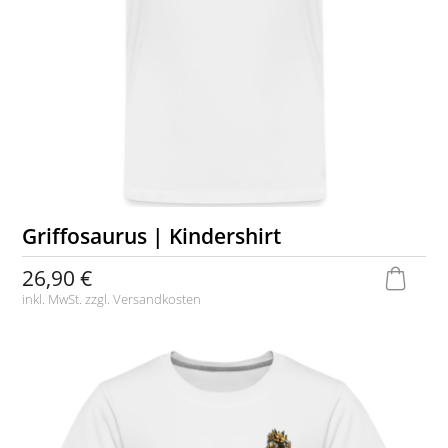
Griffosaurus | Kindershirt
26,90 €
inkl. MwSt. zzgl.
Versandkosten