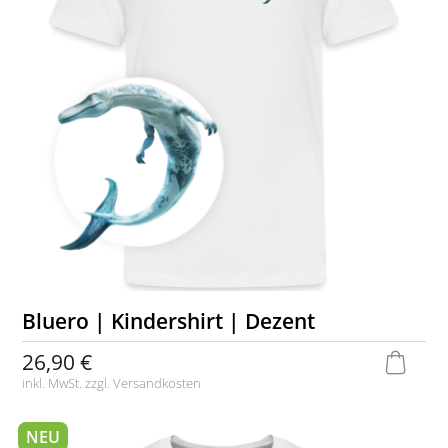
Bluero | Kindershirt | Dezent
26,90 €
inkl. MwSt. zzgl.
Versandkosten
NEU