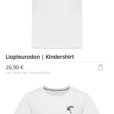
Liopleurodon | Kindershirt
26,90 €
inkl. MwSt. zzgl.
Versandkosten