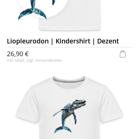
Liopleurodon | Kindershirt | Dezent
26,90 €
inkl. MwSt. zzgl.
Versandkosten