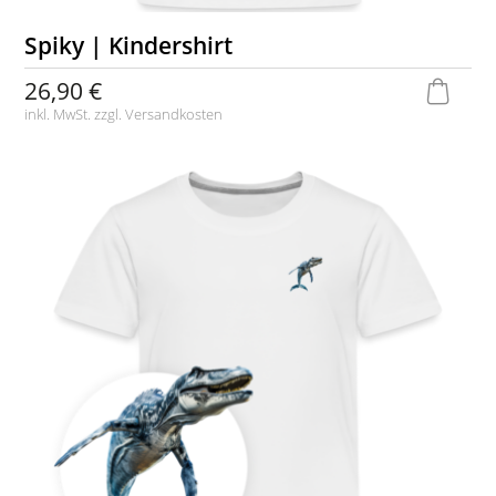
Spiky | Kindershirt
26,90 €
inkl. MwSt. zzgl.
Versandkosten