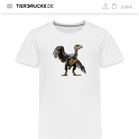
0,00 €