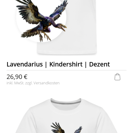
Lavendarius | Kindershirt | Dezent
26,90 €
inkl. MwSt. zzgl.
Versandkosten