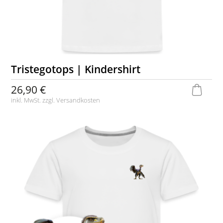
Tristegotops | Kindershirt
26,90 €
inkl. MwSt. zzgl.
Versandkosten