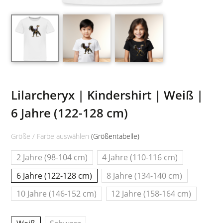
Lilarcheryx | Kindershirt | Weiß |
6 Jahre (122-128 cm)
Größe / Farbe auswählen
(Größentabelle)
2 Jahre (98-104 cm)
4 Jahre (110-116 cm)
6 Jahre (122-128 cm)
8 Jahre (134-140 cm)
10 Jahre (146-152 cm)
12 Jahre (158-164 cm)