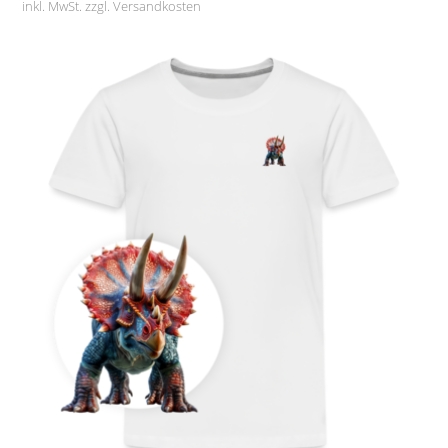
inkl. MwSt. zzgl.
Versandkosten