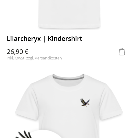
Lilarcheryx | Kindershirt
26,90 €
inkl. MwSt. zzgl.
Versandkosten