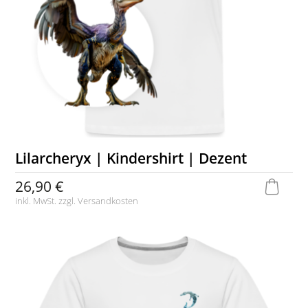
Lilarcheryx | Kindershirt | Dezent
26,90 €
inkl. MwSt. zzgl.
Versandkosten