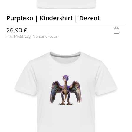
Purplexo | Kindershirt | Dezent
26,90 €
inkl. MwSt. zzgl.
Versandkosten