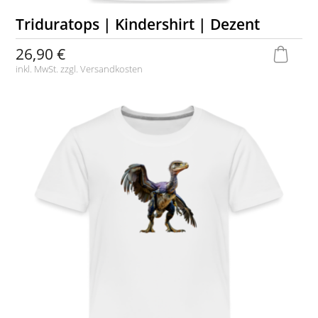
Triduratops | Kindershirt | Dezent
26,90 €
inkl. MwSt. zzgl.
Versandkosten