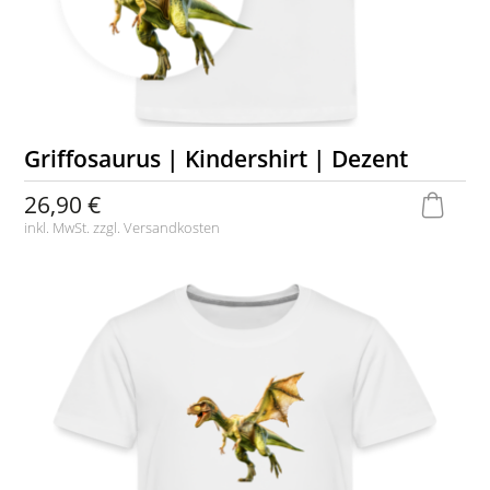
Griffosaurus | Kindershirt | Dezent
26,90 €
inkl. MwSt. zzgl.
Versandkosten