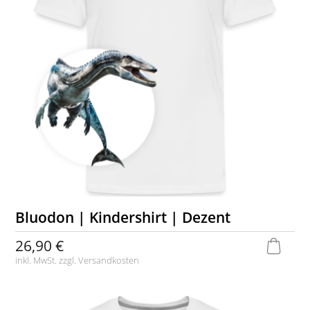
Bluodon | Kindershirt | Dezent
26,90 €
inkl. MwSt. zzgl.
Versandkosten