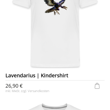
Lavendarius | Kindershirt
26,90 €
inkl. MwSt. zzgl.
Versandkosten