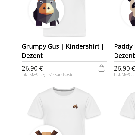
Grumpy Gus | Kindershirt |
Paddy 
Dezent
Dezent
26,90 €
26,90 €
inkl. MwSt. zzgl.
Versandkosten
inkl. MwSt. z