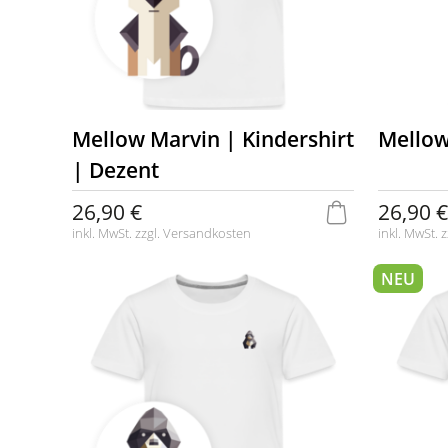
Mellow Marvin | Kindershirt
Mellow
| Dezent
26,90 €
26,90 €
inkl. MwSt. zzgl.
Versandkosten
inkl. MwSt. z
NEU