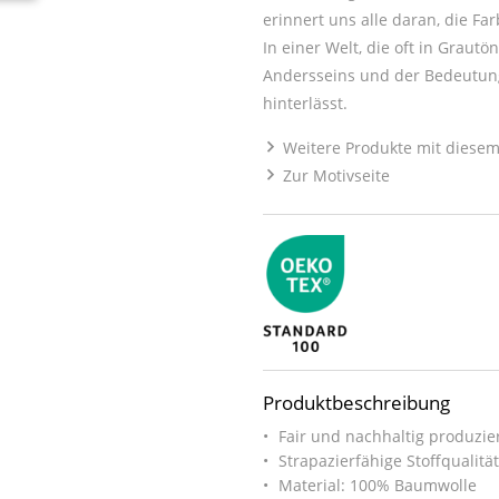
erinnert uns alle daran, die F
In einer Welt, die oft in Grautö
Andersseins und der Bedeutung,
hinterlässt.
Weitere Produkte mit diesem
Zur Motivseite
Produktbeschreibung
Fair und nachhaltig produzier
Strapazierfähige Stoffqualitä
Material: 100% Baumwolle