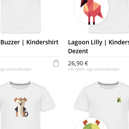
Buzzer | Kindershirt
Lagoon Lilly | Kinder
Dezent
26,90 €
zgl.
Versandkosten
inkl. MwSt. zzgl.
Versandkosten