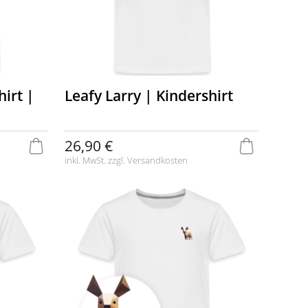
hirt |
Leafy Larry | Kindershirt
26,90 €
inkl. MwSt. zzgl.
Versandkosten