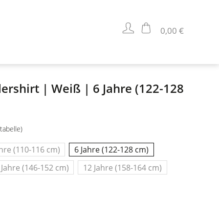
0,00 €
dershirt | Weiß | 6 Jahre (122-128
tabelle)
ahre (110-116 cm)
6 Jahre (122-128 cm)
 Jahre (146-152 cm)
12 Jahre (158-164 cm)