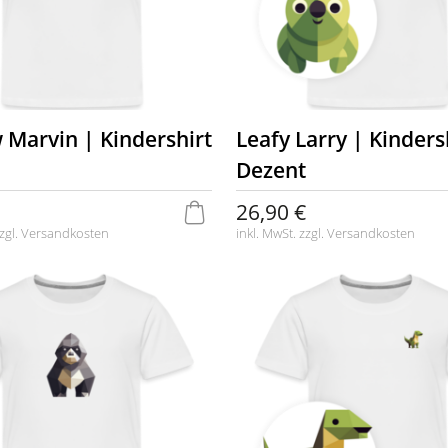
 Marvin | Kindershirt
Leafy Larry | Kinders
Dezent
26,90 €
zgl.
Versandkosten
inkl. MwSt. zzgl.
Versandkosten