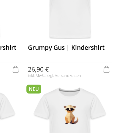
rshirt
Grumpy Gus | Kindershirt
26,90 €
inkl. MwSt. zzgl.
Versandkosten
NEU