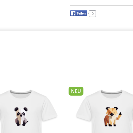
Teilen
0
NEU