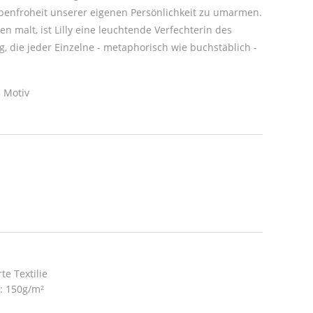
arbenfroheit unserer eigenen Persönlichkeit zu umarmen.
nen malt, ist Lilly eine leuchtende Verfechterin des
 die jeder Einzelne - metaphorisch wie buchstäblich -
 Motiv
te Textilie
t: 150g/m²