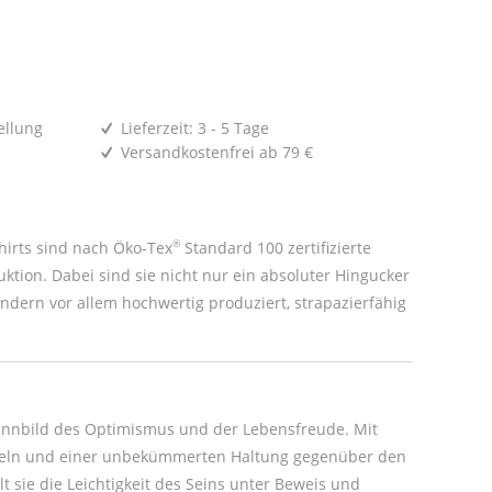
ellung
Lieferzeit: 3 - 5 Tage
Versandkostenfrei ab 79 €
®
irts sind nach Öko-Tex
Standard 100 zertifizierte
uktion. Dabei sind sie nicht nur ein absoluter Hingucker
ondern vor allem hochwertig produziert, strapazierfähig
 Sinnbild des Optimismus und der Lebensfreude. Mit
heln und einer unbekümmerten Haltung gegenüber den
lt sie die Leichtigkeit des Seins unter Beweis und