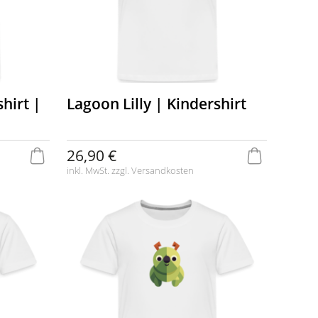
shirt |
Lagoon Lilly | Kindershirt
26,90 €
inkl. MwSt. zzgl.
Versandkosten