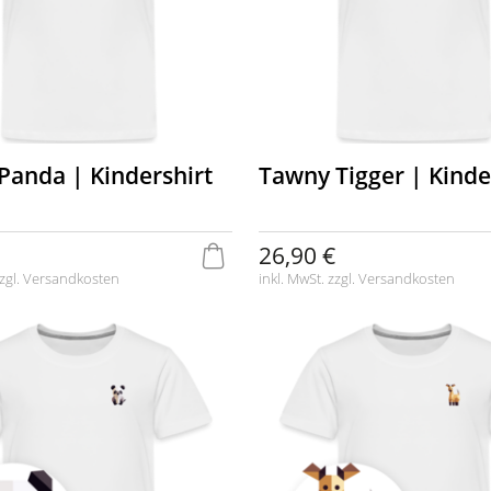
Panda | Kindershirt
Tawny Tigger | Kinde
26,90 €
zgl.
Versandkosten
inkl. MwSt. zzgl.
Versandkosten