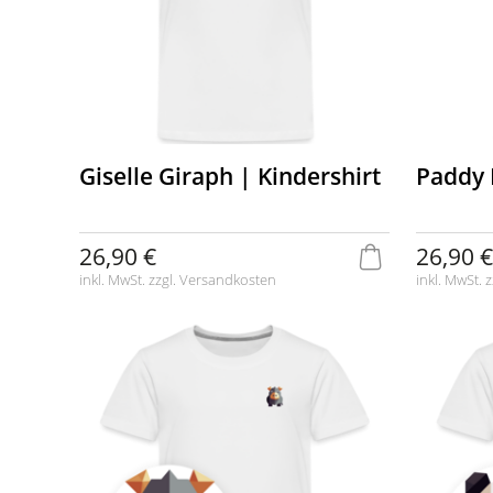
Giselle Giraph | Kindershirt
Paddy 
26,90 €
26,90 €
inkl. MwSt. zzgl.
Versandkosten
inkl. MwSt. z