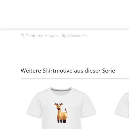
Tierdrucke
Lagoon Lilly | Kindershirt
Weitere Shirtmotive aus dieser Serie