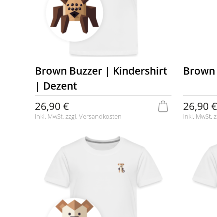
Brown Buzzer | Kindershirt
Brown 
| Dezent
26,90 €
26,90 €
inkl. MwSt. zzgl.
Versandkosten
inkl. MwSt. z