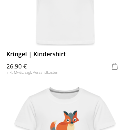
Kringel | Kindershirt
26,90 €
inkl. MwSt. zzgl.
Versandkosten