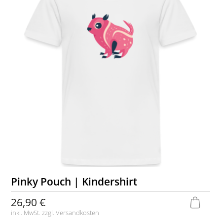
Pinky Pouch | Kindershirt
26,90 €
inkl. MwSt. zzgl.
Versandkosten