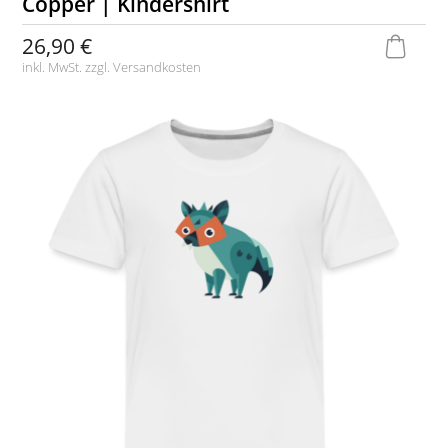
Copper | Kindershirt
26,90 €
inkl. MwSt. zzgl.
Versandkosten