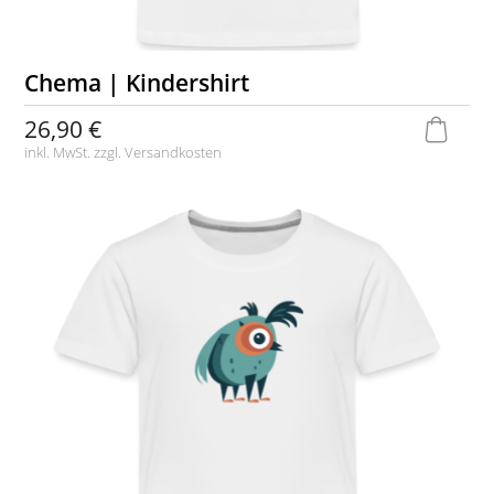
Chema | Kindershirt
26,90 €
inkl. MwSt. zzgl.
Versandkosten