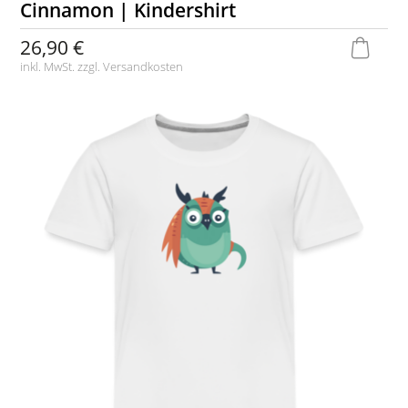
Cinnamon | Kindershirt
26,90 €
inkl. MwSt. zzgl.
Versandkosten