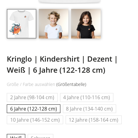
Kringlo | Kindershirt | Dezent |
Weiß | 6 Jahre (122-128 cm)
Größe / Farbe auswählen
(Größentabelle)
2 Jahre (98-104 cm)
4 Jahre (110-116 cm)
6 Jahre (122-128 cm)
8 Jahre (134-140 cm)
10 Jahre (146-152 cm)
12 Jahre (158-164 cm)