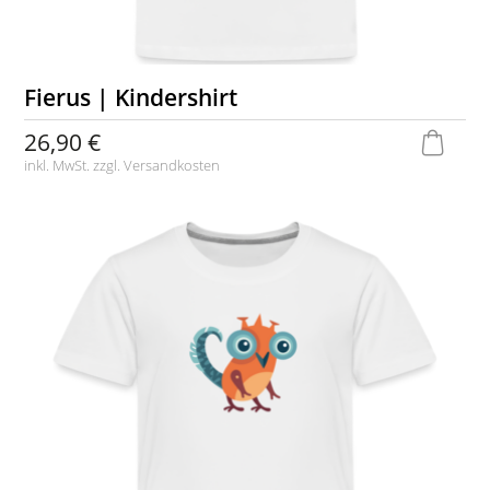
Fierus | Kindershirt
26,90 €
inkl. MwSt. zzgl.
Versandkosten