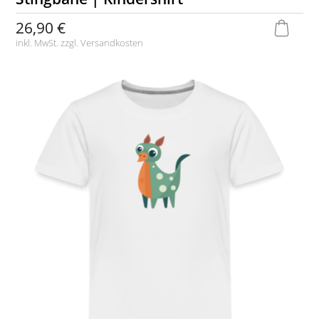
26,90 €
inkl. MwSt. zzgl.
Versandkosten