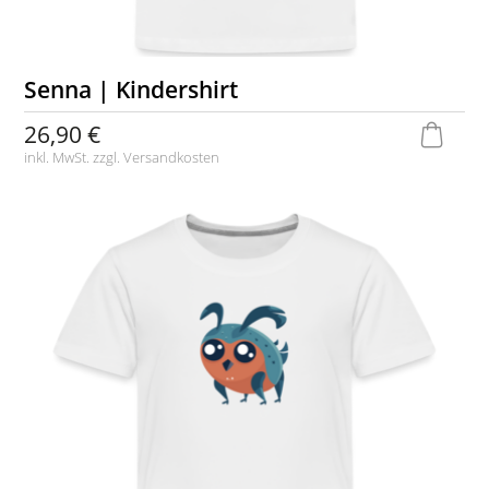
Senna | Kindershirt
26,90 €
inkl. MwSt. zzgl.
Versandkosten