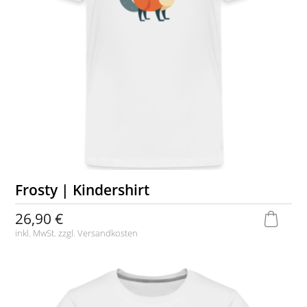
Frosty | Kindershirt
26,90 €
inkl. MwSt. zzgl.
Versandkosten