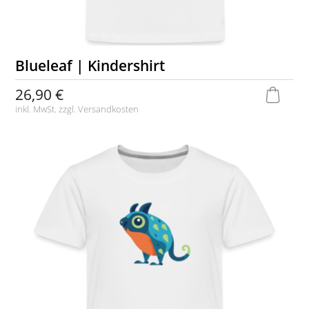
Blueleaf | Kindershirt
26,90 €
inkl. MwSt. zzgl.
Versandkosten