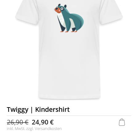
Twiggy | Kindershirt
26,90 €
24,90 €
inkl. MwSt. zzgl.
Versandkosten