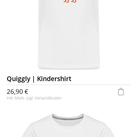
Quiggly | Kindershirt
26,90 €
inkl. MwSt. zzgl.
Versandkosten