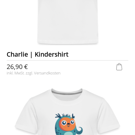
Charlie | Kindershirt
26,90 €
inkl. MwSt. zzgl.
Versandkosten