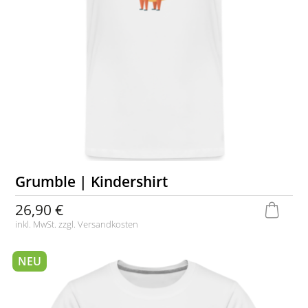
Grumble | Kindershirt
26,90 €
inkl. MwSt. zzgl.
Versandkosten
NEU