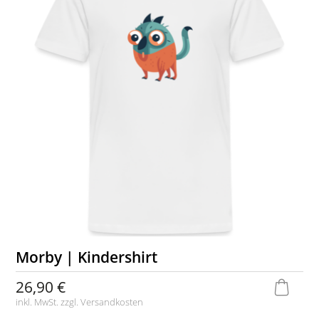
Morby | Kindershirt
26,90 €
inkl. MwSt. zzgl.
Versandkosten