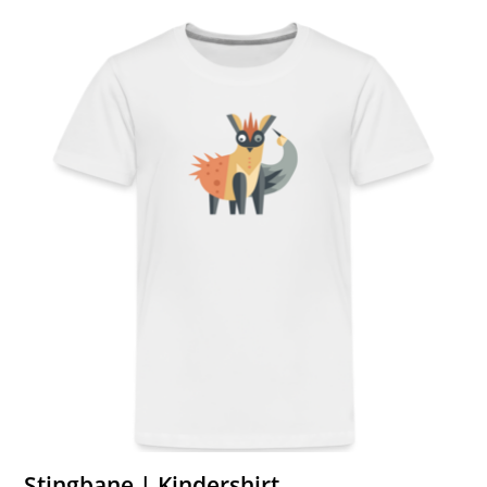
Stingbane | Kindershirt