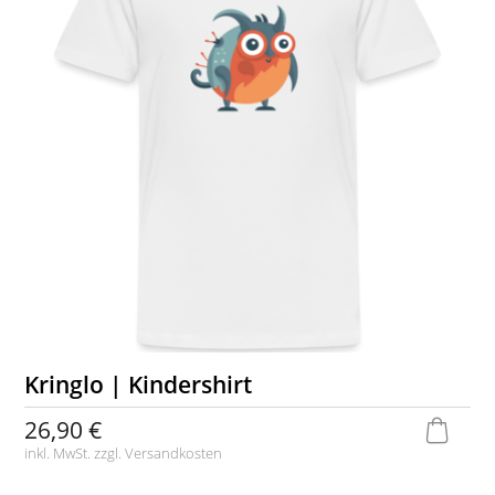
Kringlo | Kindershirt
26,90 €
inkl. MwSt. zzgl.
Versandkosten