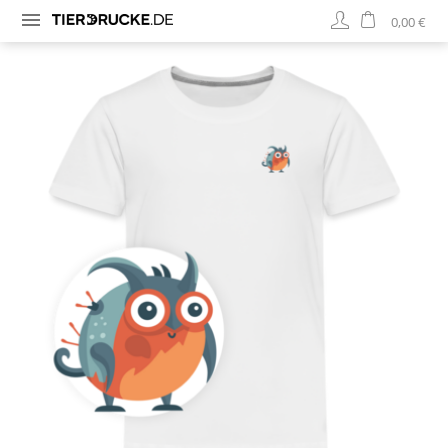
0,00 €