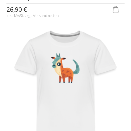
26,90 €
inkl. MwSt. zzgl.
Versandkosten