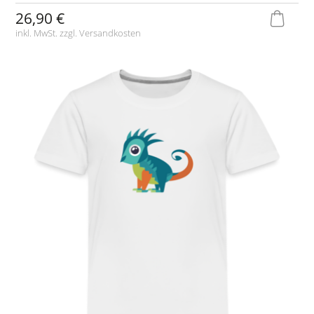
26,90 €
inkl. MwSt. zzgl.
Versandkosten