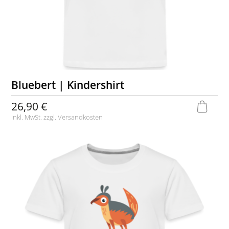
Bluebert | Kindershirt
26,90 €
inkl. MwSt. zzgl.
Versandkosten