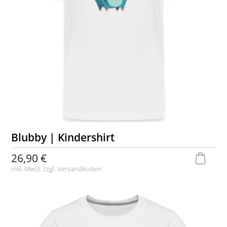
Blubby | Kindershirt
26,90 €
inkl. MwSt. zzgl.
Versandkosten