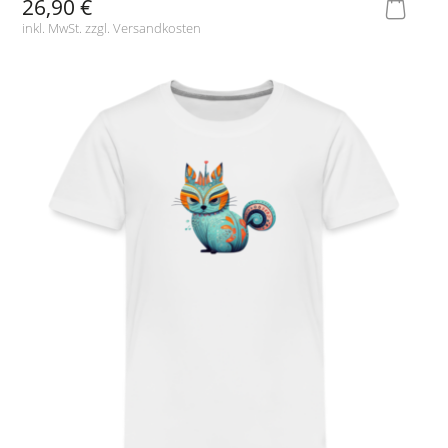
26,90 €
inkl. MwSt. zzgl.
Versandkosten