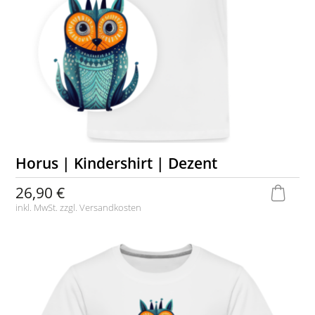
Horus | Kindershirt | Dezent
26,90 €
inkl. MwSt. zzgl.
Versandkosten