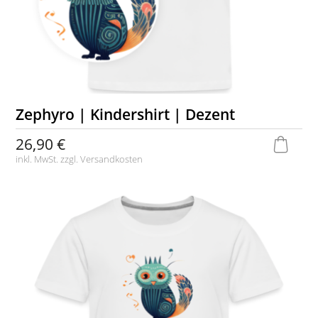
Zephyro | Kindershirt | Dezent
26,90 €
inkl. MwSt. zzgl.
Versandkosten