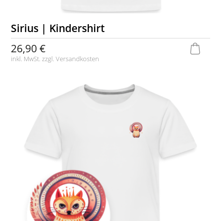
Sirius | Kindershirt
26,90 €
inkl. MwSt. zzgl.
Versandkosten