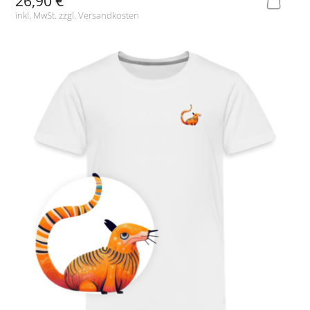
26,90 €
inkl. MwSt. zzgl.
Versandkosten