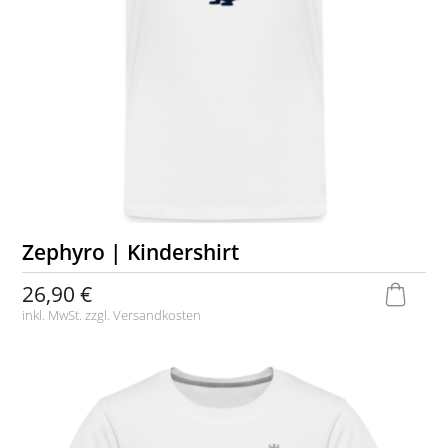
Zephyro | Kindershirt
26,90 €
inkl. MwSt. zzgl.
Versandkosten