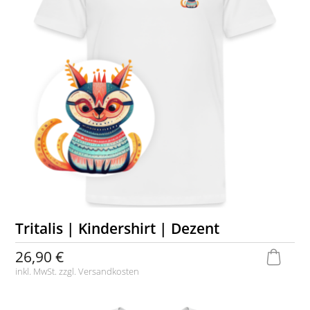
Tritalis | Kindershirt | Dezent
26,90 €
inkl. MwSt. zzgl.
Versandkosten