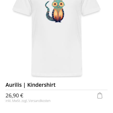
Aurilis | Kindershirt
26,90 €
inkl. MwSt. zzgl.
Versandkosten