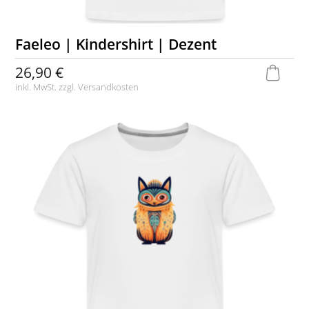
Faeleo | Kindershirt | Dezent
26,90 €
inkl. MwSt. zzgl.
Versandkosten