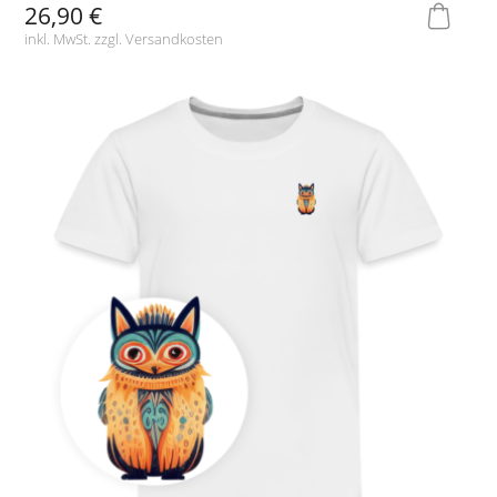
26,90 €
inkl. MwSt. zzgl.
Versandkosten