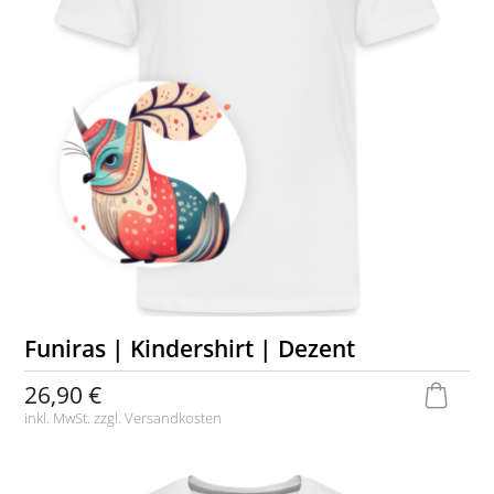
Funiras | Kindershirt | Dezent
26,90 €
inkl. MwSt. zzgl.
Versandkosten