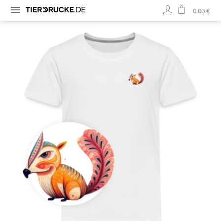
0,00 €