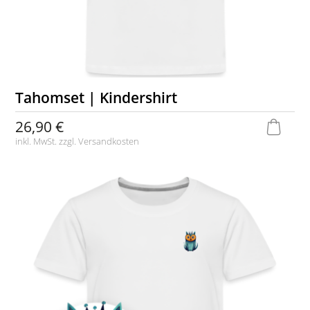
Tahomset | Kindershirt
26,90 €
inkl. MwSt. zzgl.
Versandkosten