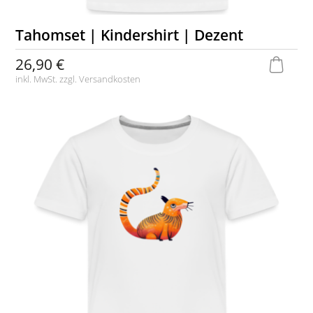
Tahomset | Kindershirt | Dezent
26,90 €
inkl. MwSt. zzgl.
Versandkosten