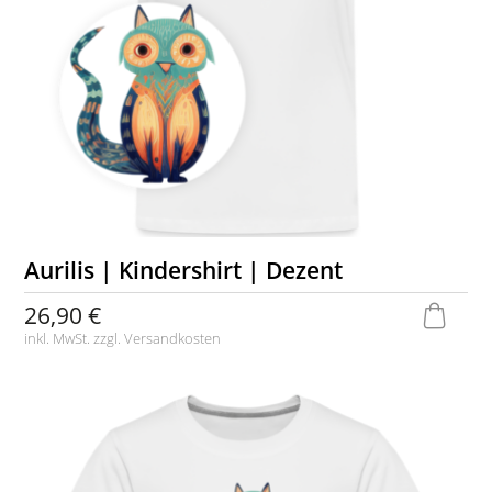
Aurilis | Kindershirt | Dezent
26,90 €
inkl. MwSt. zzgl.
Versandkosten