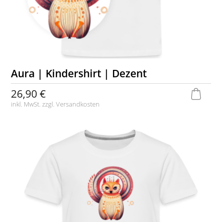
Aura | Kindershirt | Dezent
26,90 €
inkl. MwSt. zzgl.
Versandkosten