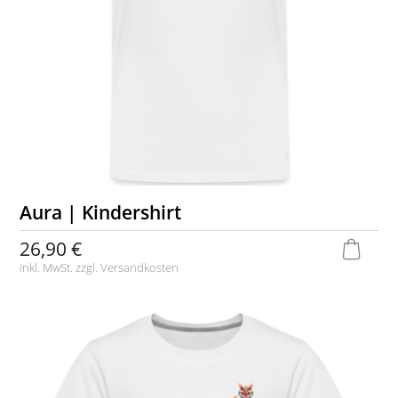
Aura | Kindershirt
26,90 €
inkl. MwSt. zzgl.
Versandkosten