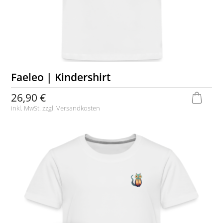
Faeleo | Kindershirt
26,90 €
inkl. MwSt. zzgl.
Versandkosten