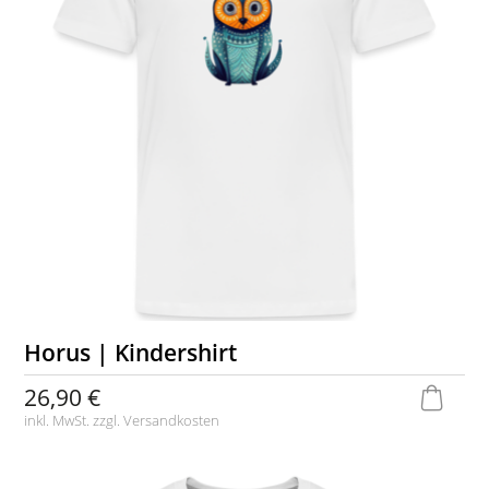
Horus | Kindershirt
26,90 €
inkl. MwSt. zzgl.
Versandkosten