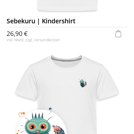
Sebekuru | Kindershirt
26,90 €
inkl. MwSt. zzgl.
Versandkosten