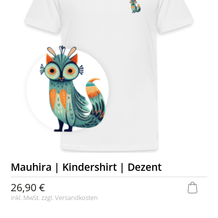
Mauhira | Kindershirt | Dezent
26,90 €
inkl. MwSt. zzgl.
Versandkosten