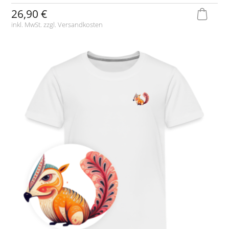
26,90 €
inkl. MwSt. zzgl.
Versandkosten