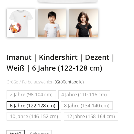
Imanut | Kindershirt | Dezent |
Weiß | 6 Jahre (122-128 cm)
Größe / Farbe auswählen
(Größentabelle)
2 Jahre (98-104 cm)
4 Jahre (110-116 cm)
6 Jahre (122-128 cm)
8 Jahre (134-140 cm)
10 Jahre (146-152 cm)
12 Jahre (158-164 cm)