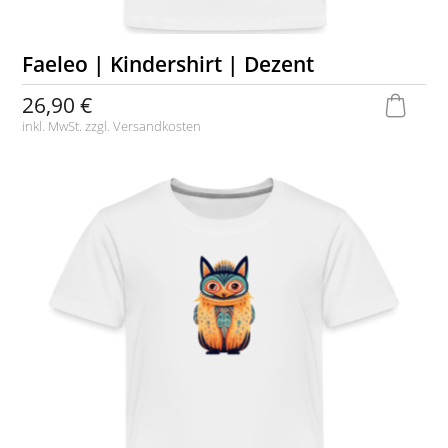
Faeleo | Kindershirt | Dezent
26,90 €
inkl. MwSt. zzgl.
Versandkosten