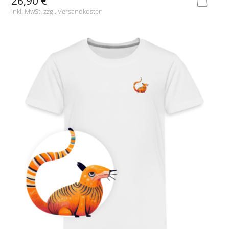
26,90 €
inkl. MwSt. zzgl.
Versandkosten