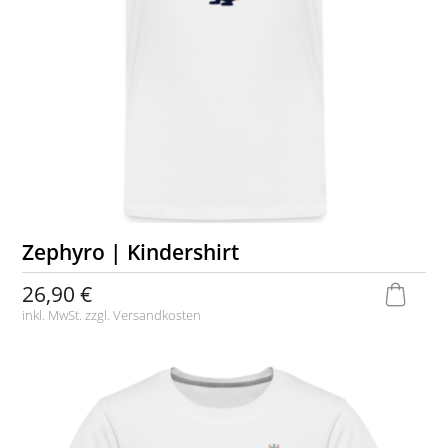
Zephyro | Kindershirt
26,90 €
inkl. MwSt. zzgl.
Versandkosten