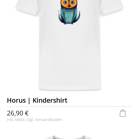
Horus | Kindershirt
26,90 €
inkl. MwSt. zzgl.
Versandkosten