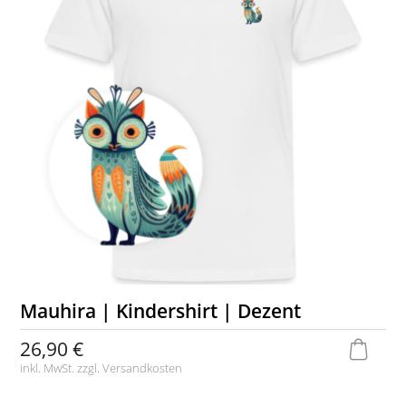
Mauhira | Kindershirt | Dezent
26,90 €
inkl. MwSt. zzgl.
Versandkosten