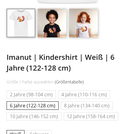
Imanut | Kindershirt | Weiß | 6
Jahre (122-128 cm)
Größe / Farbe auswählen
(Größentabelle)
2 Jahre (98-104 cm)
4 Jahre (110-116 cm)
6 Jahre (122-128 cm)
8 Jahre (134-140 cm)
10 Jahre (146-152 cm)
12 Jahre (158-164 cm)