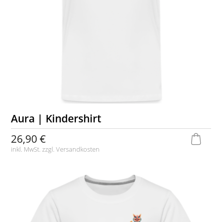
Aura | Kindershirt
26,90 €
inkl. MwSt. zzgl.
Versandkosten