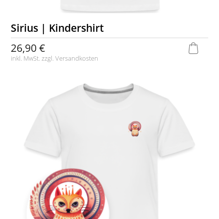
Sirius | Kindershirt
26,90 €
inkl. MwSt. zzgl.
Versandkosten