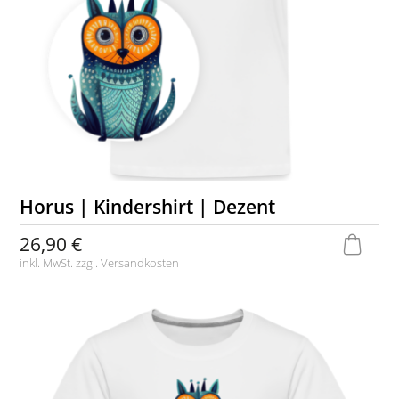
Horus | Kindershirt | Dezent
26,90 €
inkl. MwSt. zzgl.
Versandkosten