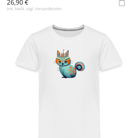
26,90 €
inkl. MwSt. zzgl.
Versandkosten