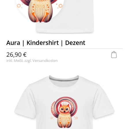
Aura | Kindershirt | Dezent
26,90 €
inkl. MwSt. zzgl.
Versandkosten