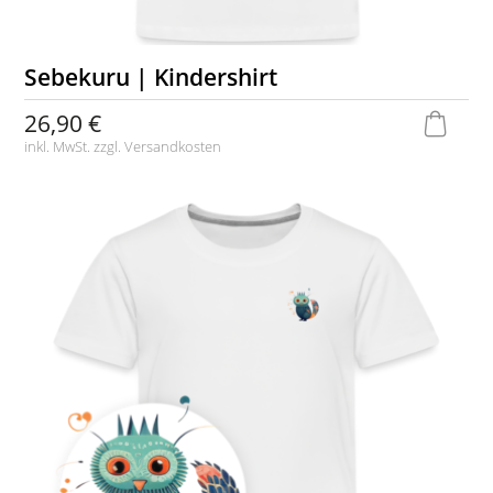
Sebekuru | Kindershirt
26,90 €
inkl. MwSt. zzgl.
Versandkosten