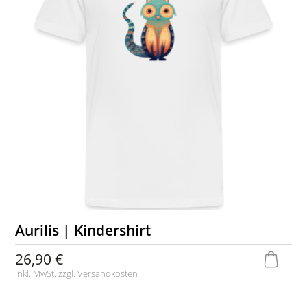
Aurilis | Kindershirt
26,90 €
inkl. MwSt. zzgl.
Versandkosten