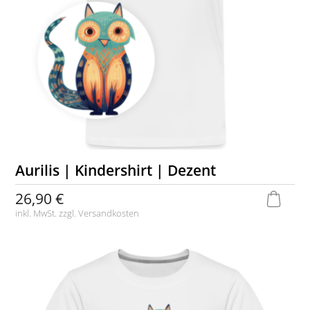
Aurilis | Kindershirt | Dezent
26,90 €
inkl. MwSt. zzgl.
Versandkosten