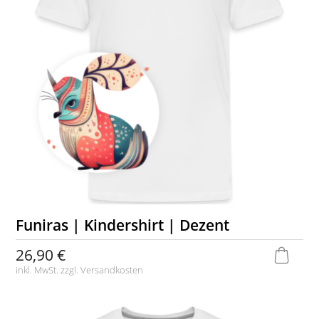
Funiras | Kindershirt | Dezent
26,90 €
inkl. MwSt. zzgl.
Versandkosten