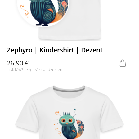
Zephyro | Kindershirt | Dezent
26,90 €
inkl. MwSt. zzgl.
Versandkosten