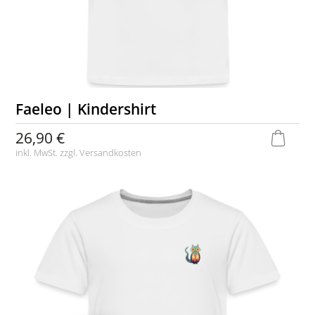
Faeleo | Kindershirt
26,90 €
inkl. MwSt. zzgl.
Versandkosten