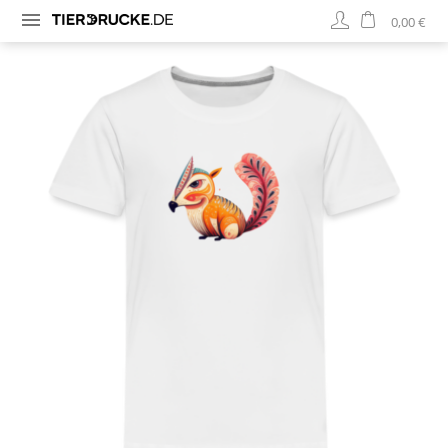
0,00 €