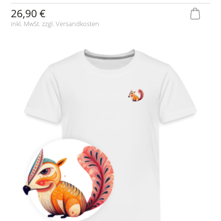
26,90 €
inkl. MwSt. zzgl.
Versandkosten