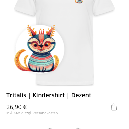
Tritalis | Kindershirt | Dezent
26,90 €
inkl. MwSt. zzgl.
Versandkosten