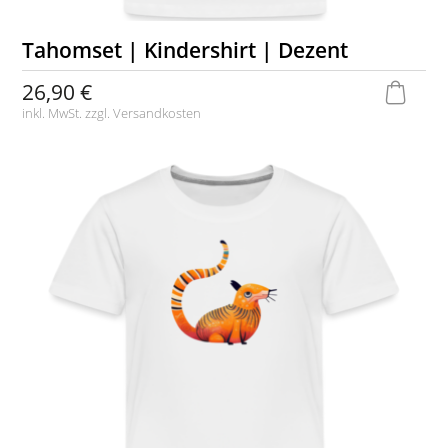
Tahomset | Kindershirt | Dezent
26,90 €
inkl. MwSt. zzgl.
Versandkosten