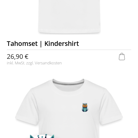
Tahomset | Kindershirt
26,90 €
inkl. MwSt. zzgl.
Versandkosten