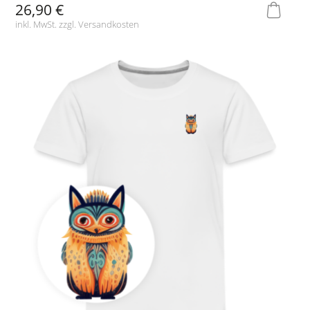
26,90 €
inkl. MwSt. zzgl.
Versandkosten