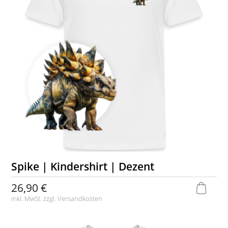
Spike | Kindershirt | Dezent
26,90 €
inkl. MwSt. zzgl.
Versandkosten