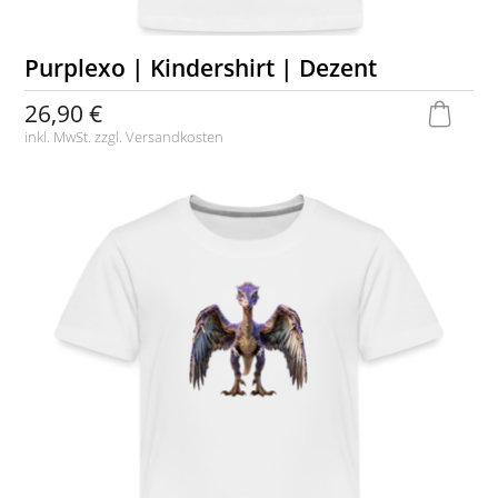
Purplexo | Kindershirt | Dezent
26,90 €
inkl. MwSt. zzgl.
Versandkosten