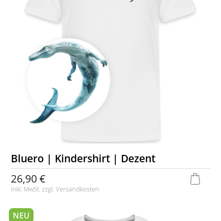
Bluero | Kindershirt | Dezent
26,90 €
inkl. MwSt. zzgl.
Versandkosten
NEU