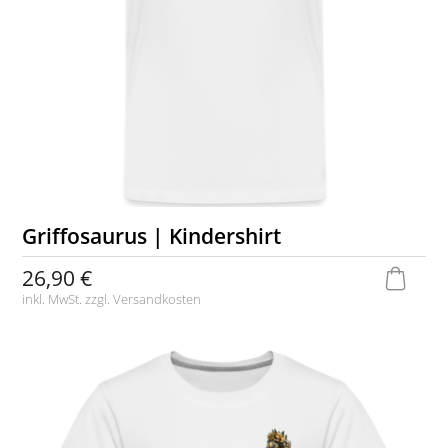
Griffosaurus | Kindershirt
26,90 €
inkl. MwSt. zzgl.
Versandkosten