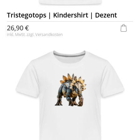
Tristegotops | Kindershirt | Dezent
26,90 €
inkl. MwSt. zzgl.
Versandkosten