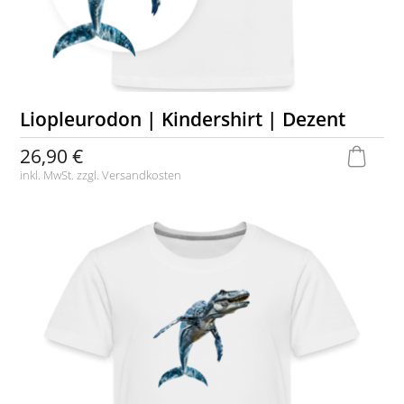
Liopleurodon | Kindershirt | Dezent
26,90 €
inkl. MwSt. zzgl.
Versandkosten