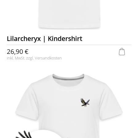
Lilarcheryx | Kindershirt
26,90 €
inkl. MwSt. zzgl.
Versandkosten