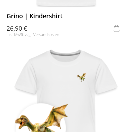
Grino | Kindershirt
26,90 €
inkl. MwSt. zzgl.
Versandkosten