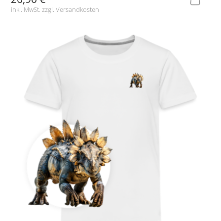
inkl. MwSt. zzgl.
Versandkosten