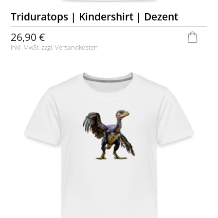
Triduratops | Kindershirt | Dezent
26,90 €
inkl. MwSt. zzgl.
Versandkosten