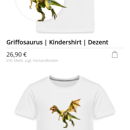
Griffosaurus | Kindershirt | Dezent
26,90 €
inkl. MwSt. zzgl.
Versandkosten