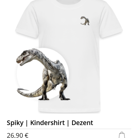
Spiky | Kindershirt | Dezent
26,90 €