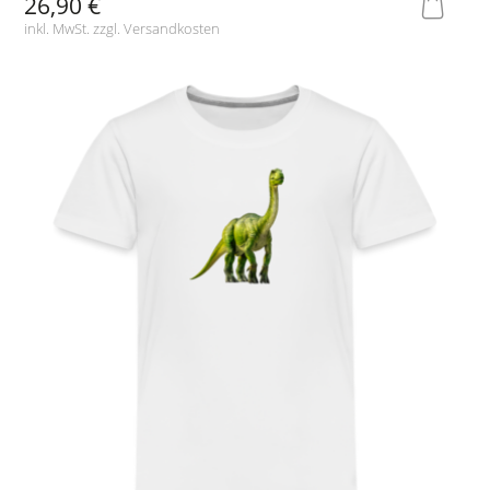
26,90 €
inkl. MwSt. zzgl.
Versandkosten