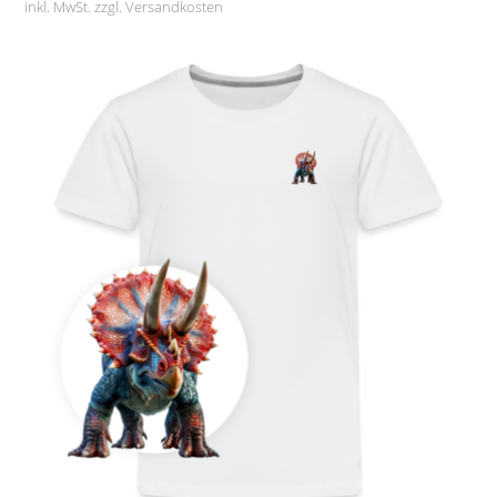
inkl. MwSt. zzgl.
Versandkosten