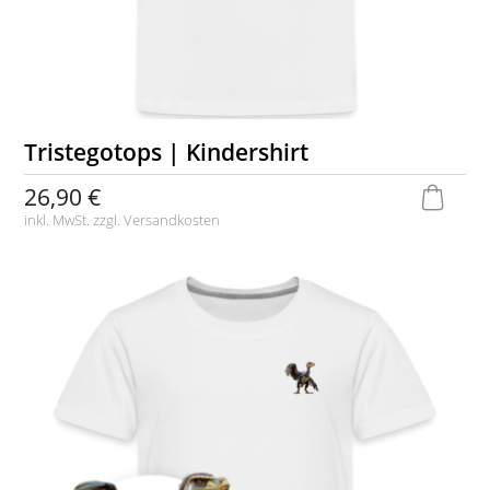
Tristegotops | Kindershirt
26,90 €
inkl. MwSt. zzgl.
Versandkosten