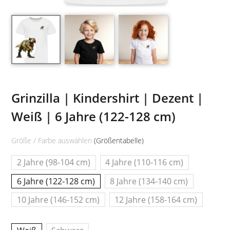
Grinzilla | Kindershirt | Dezent |
Weiß | 6 Jahre (122-128 cm)
Größe / Farbe auswählen
(Größentabelle)
2 Jahre (98-104 cm)
4 Jahre (110-116 cm)
6 Jahre (122-128 cm)
8 Jahre (134-140 cm)
10 Jahre (146-152 cm)
12 Jahre (158-164 cm)