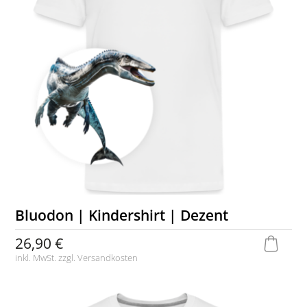
Bluodon | Kindershirt | Dezent
26,90 €
inkl. MwSt. zzgl.
Versandkosten