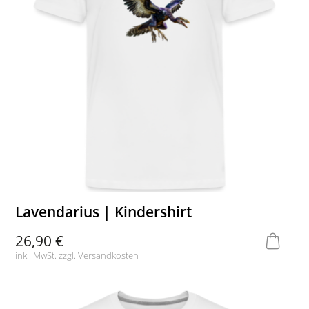
Lavendarius | Kindershirt
26,90 €
inkl. MwSt. zzgl.
Versandkosten