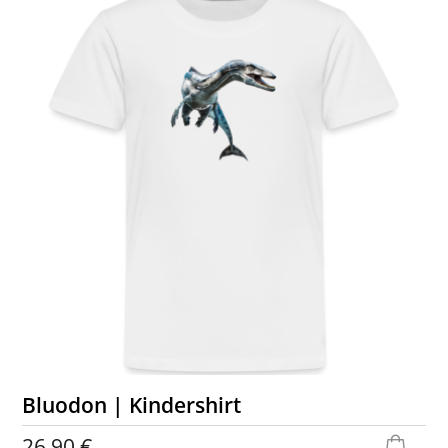
Bluodon | Kindershirt
26,90 €