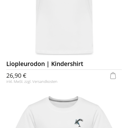
Liopleurodon | Kindershirt
26,90 €
inkl. MwSt. zzgl.
Versandkosten