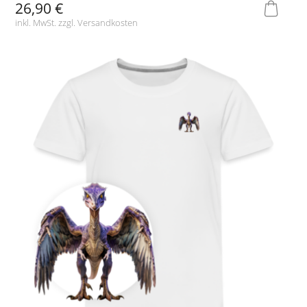
26,90 €
inkl. MwSt. zzgl.
Versandkosten