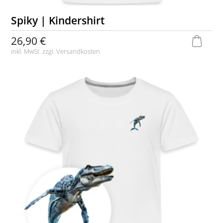
Spiky | Kindershirt
26,90 €
inkl. MwSt. zzgl.
Versandkosten