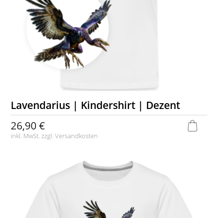
Lavendarius | Kindershirt | Dezent
26,90 €
inkl. MwSt. zzgl.
Versandkosten