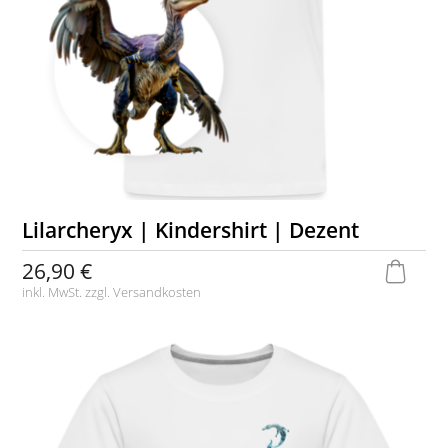
Lilarcheryx | Kindershirt | Dezent
26,90 €
inkl. MwSt. zzgl.
Versandkosten