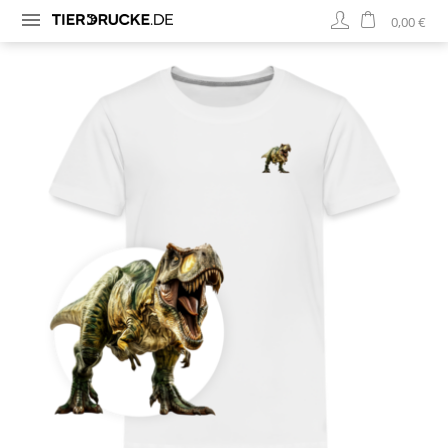
0,00 €