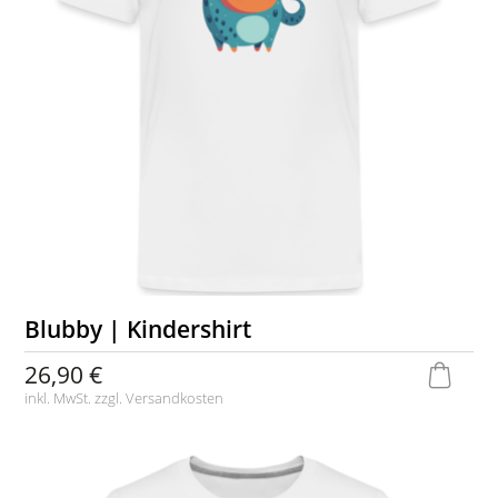
Blubby | Kindershirt
26,90 €
inkl. MwSt. zzgl.
Versandkosten