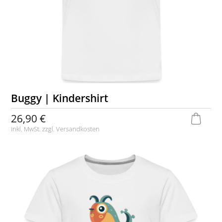
Buggy | Kindershirt
26,90 €
inkl. MwSt. zzgl.
Versandkosten