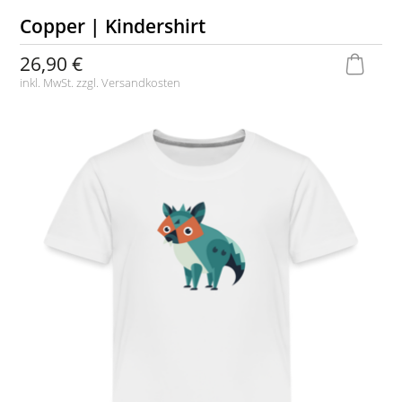
Copper | Kindershirt
26,90 €
inkl. MwSt. zzgl.
Versandkosten