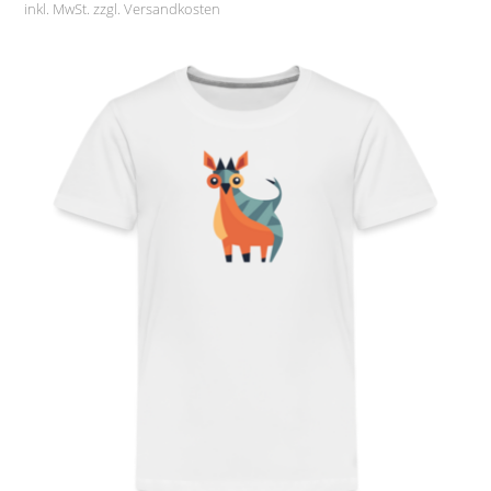
inkl. MwSt. zzgl.
Versandkosten