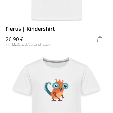
Fierus | Kindershirt
26,90 €
inkl. MwSt. zzgl.
Versandkosten