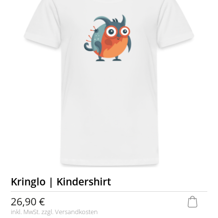
Kringlo | Kindershirt
26,90 €
inkl. MwSt. zzgl.
Versandkosten