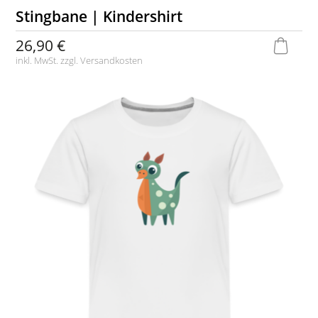
Stingbane | Kindershirt
26,90 €
inkl. MwSt. zzgl.
Versandkosten