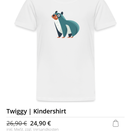
Twiggy | Kindershirt
26,90 €
24,90 €
inkl. MwSt. zzgl.
Versandkosten