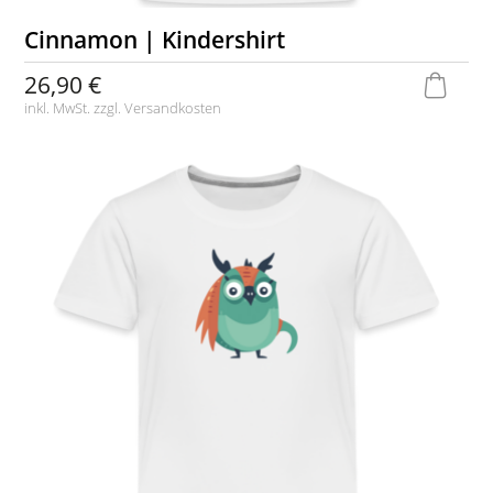
Cinnamon | Kindershirt
26,90 €
inkl. MwSt. zzgl.
Versandkosten