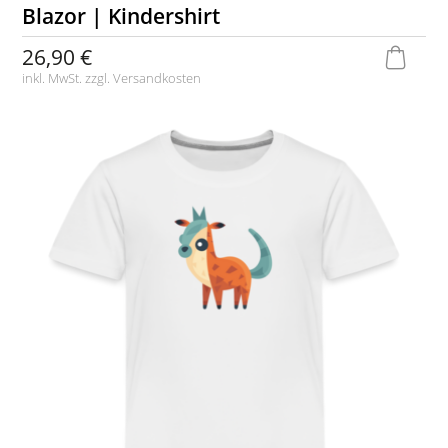
Blazor | Kindershirt
26,90 €
inkl. MwSt. zzgl.
Versandkosten