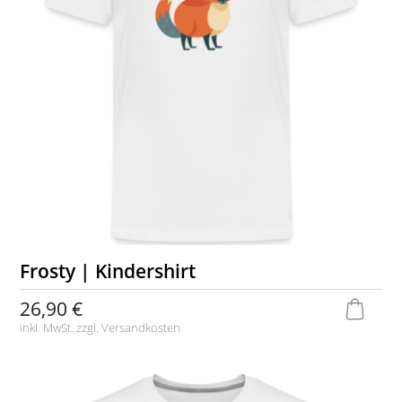
Frosty | Kindershirt
26,90 €
inkl. MwSt. zzgl.
Versandkosten