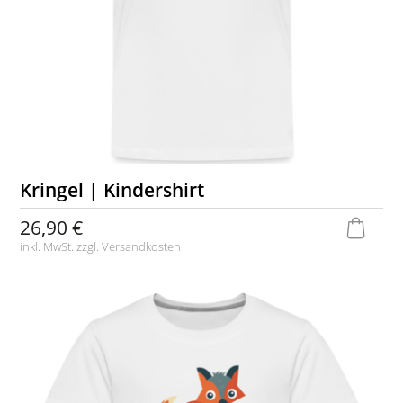
Kringel | Kindershirt
26,90 €
inkl. MwSt. zzgl.
Versandkosten