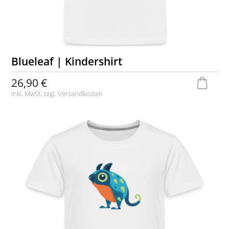
Blueleaf | Kindershirt
26,90 €
inkl. MwSt. zzgl.
Versandkosten