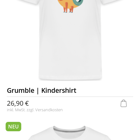
Grumble | Kindershirt
26,90 €
inkl. MwSt. zzgl.
Versandkosten
NEU