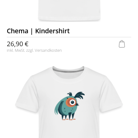
Chema | Kindershirt
26,90 €
inkl. MwSt. zzgl.
Versandkosten