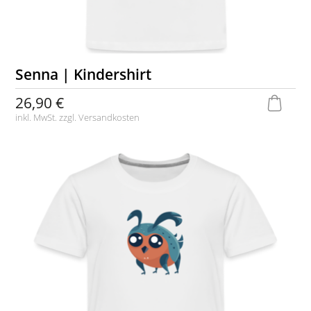
Senna | Kindershirt
26,90 €
inkl. MwSt. zzgl.
Versandkosten