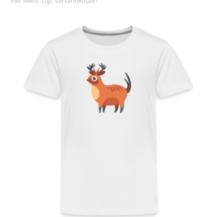
inkl. MwSt. zzgl.
Versandkosten