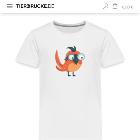
0,00 €