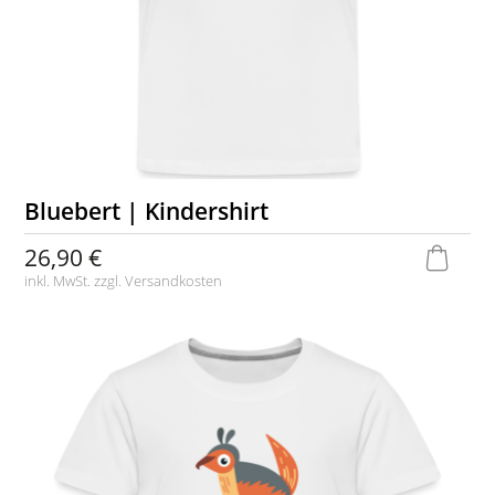
Bluebert | Kindershirt
26,90 €
inkl. MwSt. zzgl.
Versandkosten