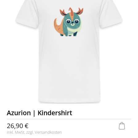
Azurion | Kindershirt
26,90 €
inkl. MwSt. zzgl.
Versandkosten