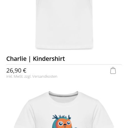
Charlie | Kindershirt
26,90 €
inkl. MwSt. zzgl.
Versandkosten