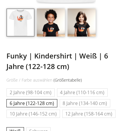
Funky | Kindershirt | Weiß | 6
Jahre (122-128 cm)
Größe / Farbe auswählen
(Größentabelle)
2 Jahre (98-104 cm)
4 Jahre (110-116 cm)
6 Jahre (122-128 cm)
8 Jahre (134-140 cm)
10 Jahre (146-152 cm)
12 Jahre (158-164 cm)