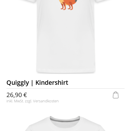
Quiggly | Kindershirt
26,90 €
inkl. MwSt. zzgl.
Versandkosten