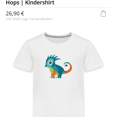
Hops | Kindershirt
26,90 €
inkl. MwSt. zzgl.
Versandkosten