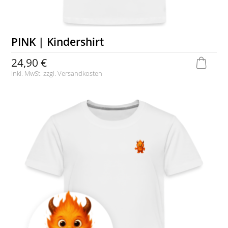
PINK | Kindershirt
24,90 €
inkl. MwSt. zzgl.
Versandkosten