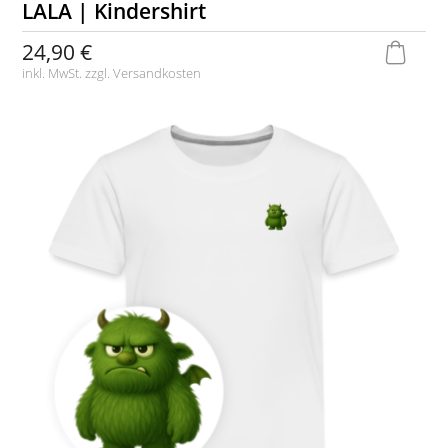
LALA | Kindershirt
24,90 €
inkl. MwSt. zzgl.
Versandkosten