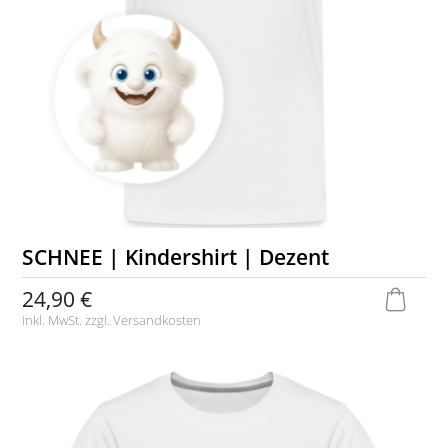
SCHNEE | Kindershirt | Dezent
24,90 €
inkl. MwSt. zzgl.
Versandkosten