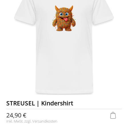
STREUSEL | Kindershirt
24,90 €
inkl. MwSt. zzgl.
Versandkosten