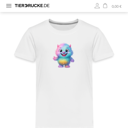
0,00 €