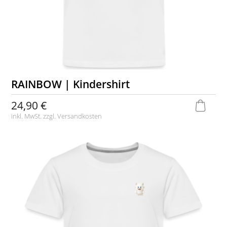
RAINBOW | Kindershirt
24,90 €
inkl. MwSt. zzgl.
Versandkosten