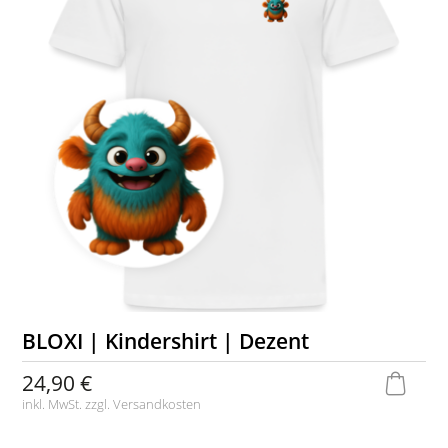
BLOXI | Kindershirt | Dezent
24,90 €
inkl. MwSt. zzgl.
Versandkosten