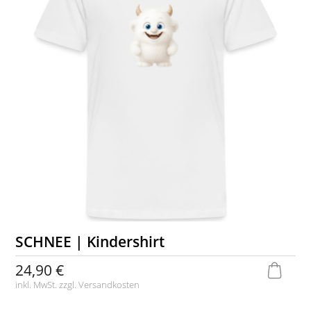
SCHNEE | Kindershirt
24,90 €
inkl. MwSt. zzgl.
Versandkosten