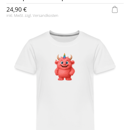
24,90 €
inkl. MwSt. zzgl.
Versandkosten