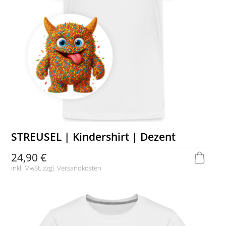
STREUSEL | Kindershirt | Dezent
24,90 €
inkl. MwSt. zzgl.
Versandkosten