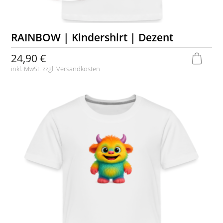
RAINBOW | Kindershirt | Dezent
24,90 €
inkl. MwSt. zzgl.
Versandkosten