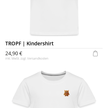
TROPF | Kindershirt
24,90 €
inkl. MwSt. zzgl.
Versandkosten