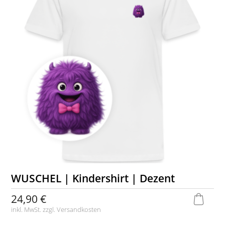
WUSCHEL | Kindershirt | Dezent
24,90 €
inkl. MwSt. zzgl.
Versandkosten