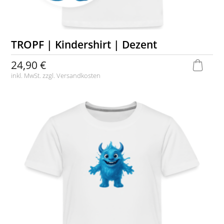
TROPF | Kindershirt | Dezent
24,90 €
inkl. MwSt. zzgl.
Versandkosten