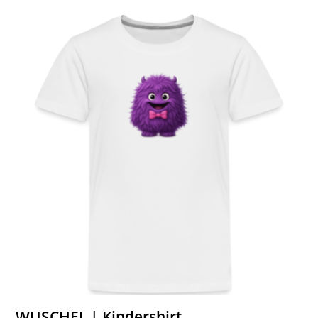
WUSCHEL | Kindershirt