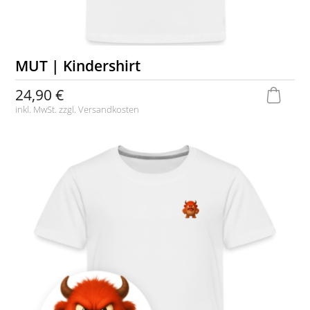
MUT | Kindershirt
24,90 €
inkl. MwSt. zzgl.
Versandkosten