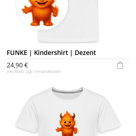
FUNKE | Kindershirt | Dezent
24,90 €
inkl. MwSt. zzgl.
Versandkosten