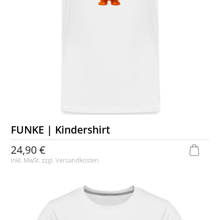
FUNKE | Kindershirt
24,90 €
inkl. MwSt. zzgl.
Versandkosten