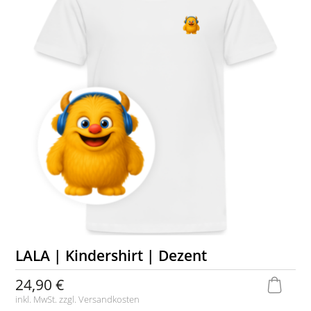
LALA | Kindershirt | Dezent
24,90 €
inkl. MwSt. zzgl.
Versandkosten