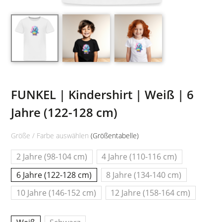
FUNKEL | Kindershirt | Weiß | 6
Jahre (122-128 cm)
Größe / Farbe auswählen
(Größentabelle)
2 Jahre (98-104 cm)
4 Jahre (110-116 cm)
6 Jahre (122-128 cm)
8 Jahre (134-140 cm)
10 Jahre (146-152 cm)
12 Jahre (158-164 cm)