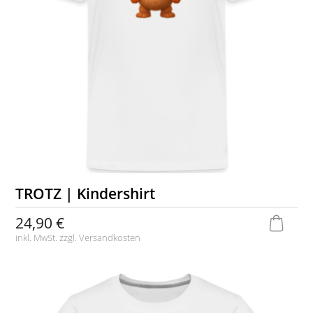
TROTZ | Kindershirt
24,90 €
inkl. MwSt. zzgl.
Versandkosten