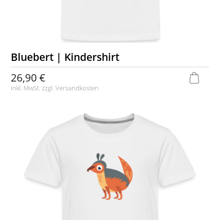
Bluebert | Kindershirt
26,90 €
inkl. MwSt. zzgl.
Versandkosten