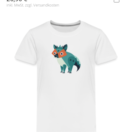
inkl. MwSt. zzgl.
Versandkosten