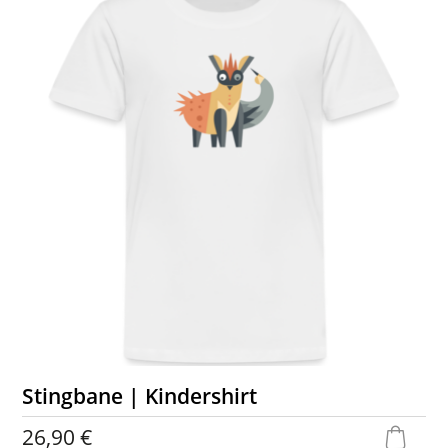
Stingbane | Kindershirt
26,90 €