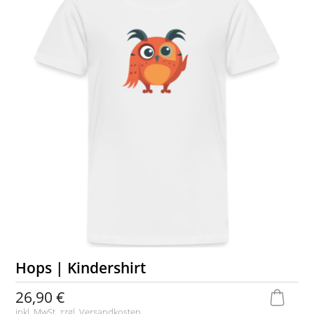
Hops | Kindershirt
26,90 €
inkl. MwSt. zzgl.
Versandkosten