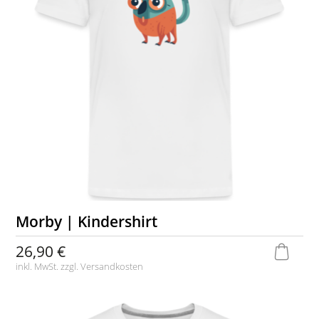
Morby | Kindershirt
26,90 €
inkl. MwSt. zzgl.
Versandkosten