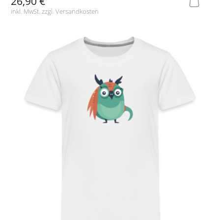
26,90 €
inkl. MwSt. zzgl.
Versandkosten