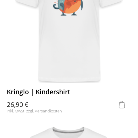
Kringlo | Kindershirt
26,90 €
inkl. MwSt. zzgl.
Versandkosten