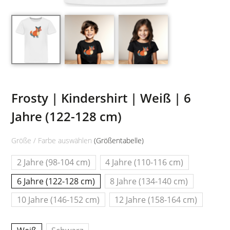
Frosty | Kindershirt | Weiß | 6
Jahre (122-128 cm)
Größe / Farbe auswählen
(Größentabelle)
2 Jahre (98-104 cm)
4 Jahre (110-116 cm)
6 Jahre (122-128 cm)
8 Jahre (134-140 cm)
10 Jahre (146-152 cm)
12 Jahre (158-164 cm)