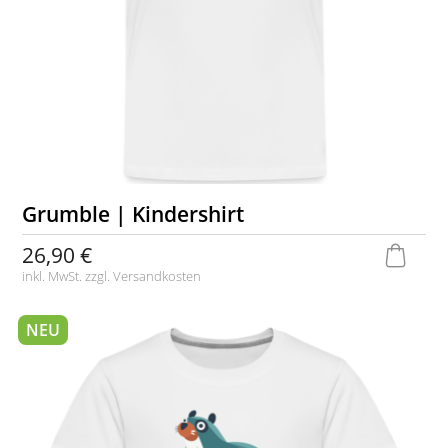
Grumble | Kindershirt
26,90 €
inkl. MwSt. zzgl.
Versandkosten
NEU