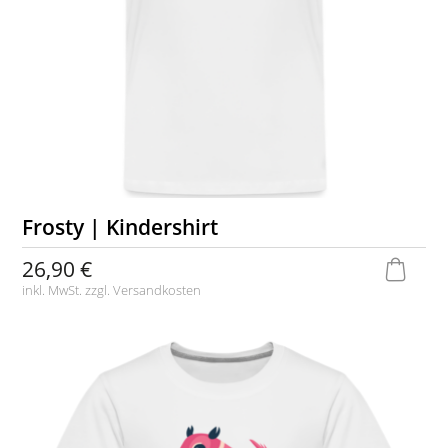
Frosty | Kindershirt
26,90 €
inkl. MwSt. zzgl.
Versandkosten