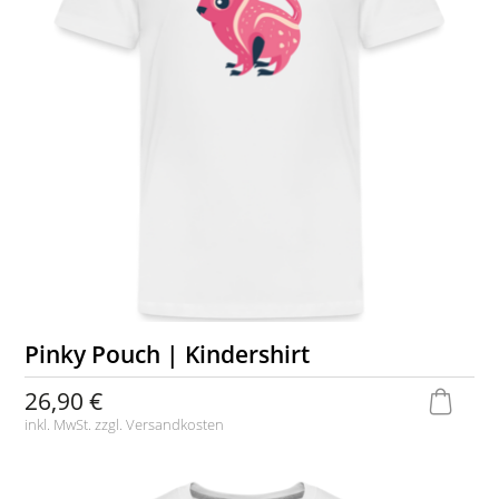
Pinky Pouch | Kindershirt
26,90 €
inkl. MwSt. zzgl.
Versandkosten