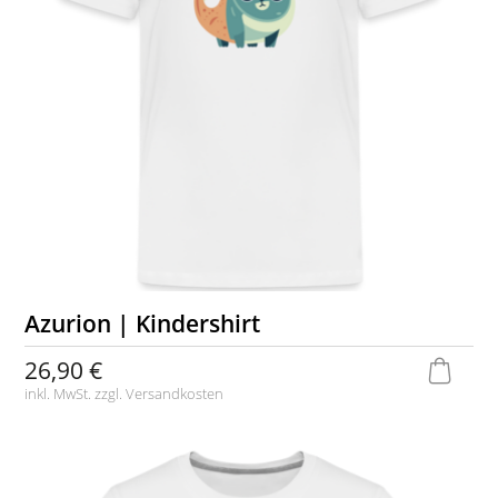
Azurion | Kindershirt
26,90 €
inkl. MwSt. zzgl.
Versandkosten