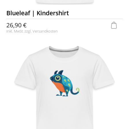
Blueleaf | Kindershirt
26,90 €
inkl. MwSt. zzgl.
Versandkosten