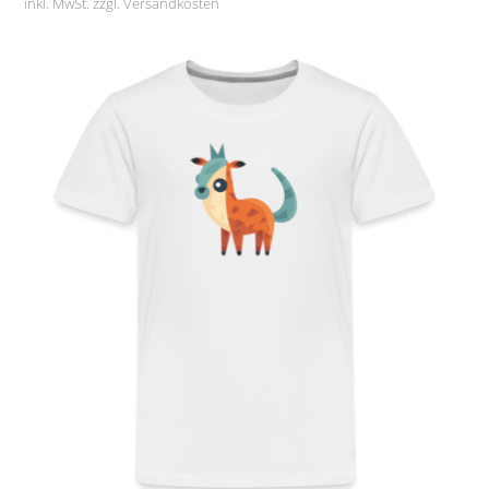
inkl. MwSt. zzgl.
Versandkosten