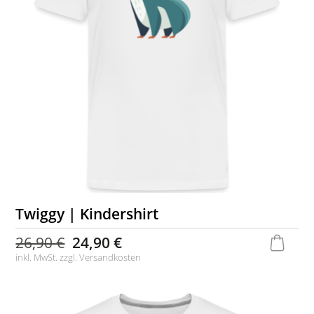
Twiggy | Kindershirt
26,90 €
24,90 €
inkl. MwSt. zzgl.
Versandkosten