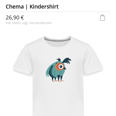
Chema | Kindershirt
26,90 €
inkl. MwSt. zzgl.
Versandkosten