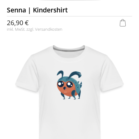
Senna | Kindershirt
26,90 €
inkl. MwSt. zzgl.
Versandkosten