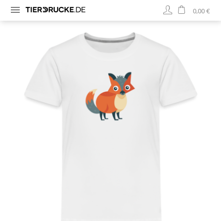
0,00 €