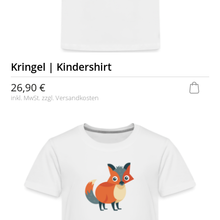
Kringel | Kindershirt
26,90 €
inkl. MwSt. zzgl.
Versandkosten