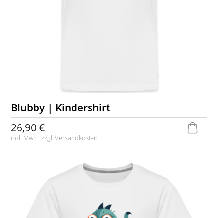
Blubby | Kindershirt
26,90 €
inkl. MwSt. zzgl.
Versandkosten