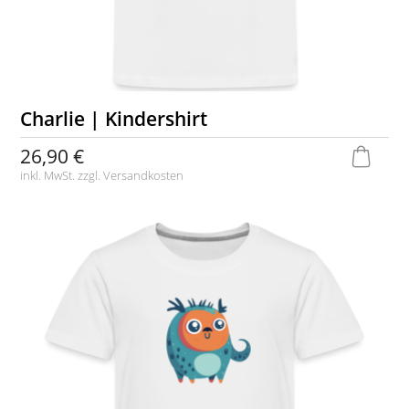
Charlie | Kindershirt
26,90 €
inkl. MwSt. zzgl.
Versandkosten