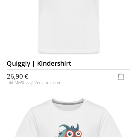
Quiggly | Kindershirt
26,90 €
inkl. MwSt. zzgl.
Versandkosten