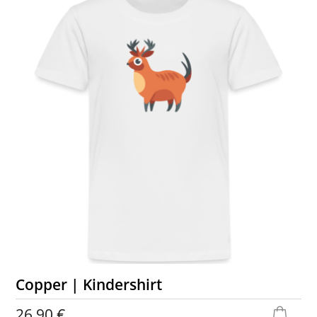
Copper | Kindershirt
26,90 €