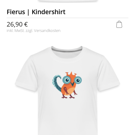
Fierus | Kindershirt
26,90 €
inkl. MwSt. zzgl.
Versandkosten