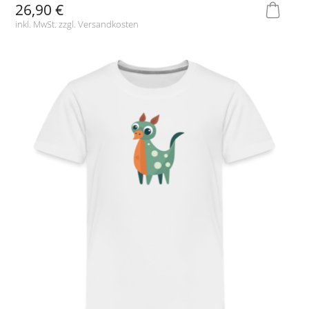
26,90 €
inkl. MwSt. zzgl.
Versandkosten