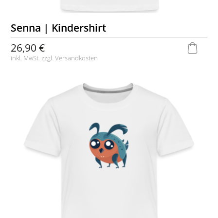
Senna | Kindershirt
26,90 €
inkl. MwSt. zzgl.
Versandkosten