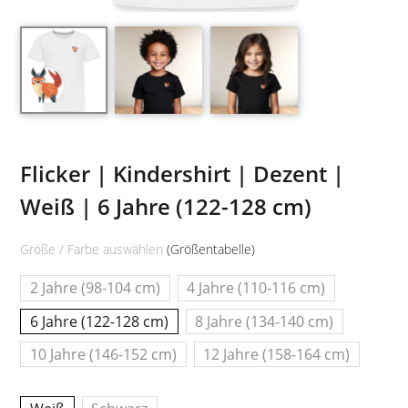
Flicker | Kindershirt | Dezent |
Weiß | 6 Jahre (122-128 cm)
Größe / Farbe auswählen
(Größentabelle)
2 Jahre (98-104 cm)
4 Jahre (110-116 cm)
6 Jahre (122-128 cm)
8 Jahre (134-140 cm)
10 Jahre (146-152 cm)
12 Jahre (158-164 cm)