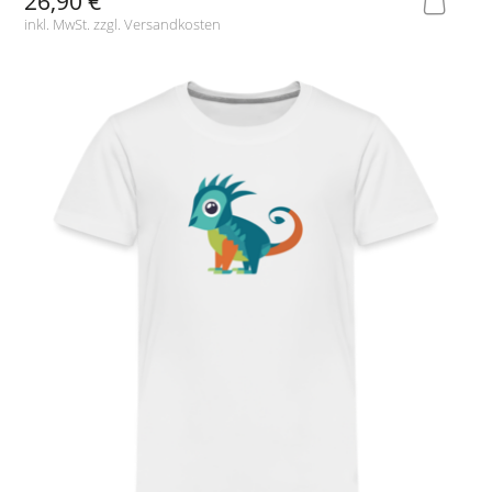
26,90 €
inkl. MwSt. zzgl.
Versandkosten