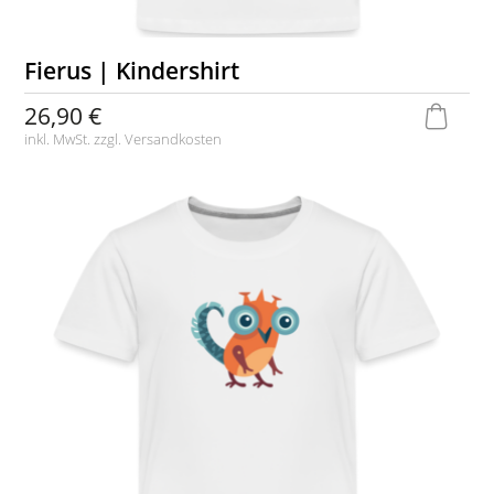
Fierus | Kindershirt
26,90 €
inkl. MwSt. zzgl.
Versandkosten