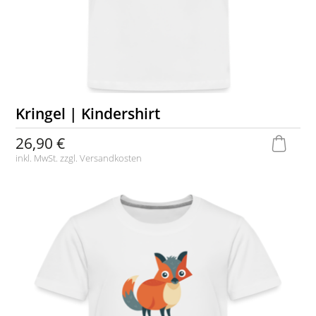
Kringel | Kindershirt
26,90 €
inkl. MwSt. zzgl.
Versandkosten