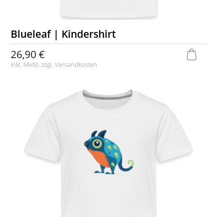
Blueleaf | Kindershirt
26,90 €
inkl. MwSt. zzgl.
Versandkosten