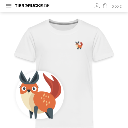
0,00 €