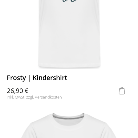
Frosty | Kindershirt
26,90 €
inkl. MwSt. zzgl.
Versandkosten