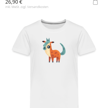
26,90 €
inkl. MwSt. zzgl.
Versandkosten