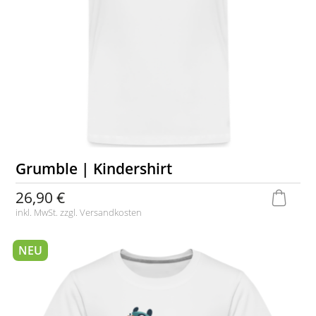
Grumble | Kindershirt
26,90 €
inkl. MwSt. zzgl.
Versandkosten
NEU