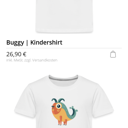
Buggy | Kindershirt
26,90 €
inkl. MwSt. zzgl.
Versandkosten