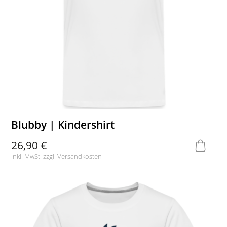
Blubby | Kindershirt
26,90 €
inkl. MwSt. zzgl.
Versandkosten