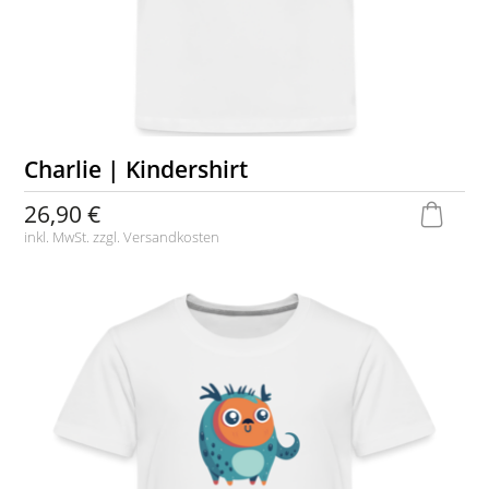
Charlie | Kindershirt
26,90 €
inkl. MwSt. zzgl.
Versandkosten