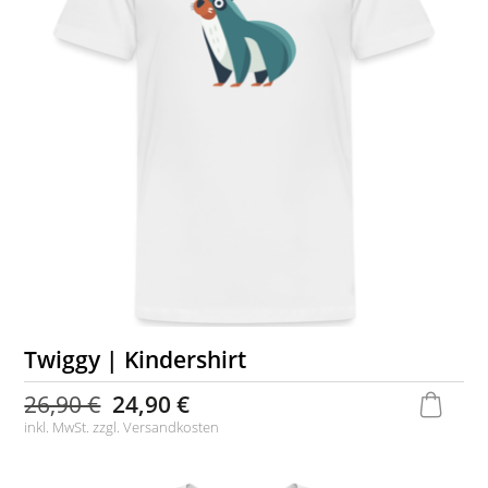
Twiggy | Kindershirt
26,90 €
24,90 €
inkl. MwSt. zzgl.
Versandkosten