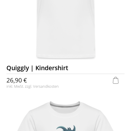
Quiggly | Kindershirt
26,90 €
inkl. MwSt. zzgl.
Versandkosten