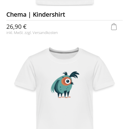
Chema | Kindershirt
26,90 €
inkl. MwSt. zzgl.
Versandkosten