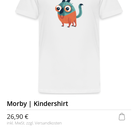
Morby | Kindershirt
26,90 €
inkl. MwSt. zzgl.
Versandkosten