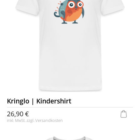
Kringlo | Kindershirt
26,90 €
inkl. MwSt. zzgl.
Versandkosten