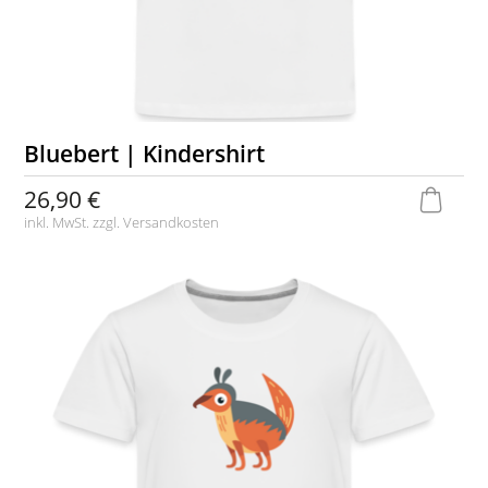
Bluebert | Kindershirt
26,90 €
inkl. MwSt. zzgl.
Versandkosten