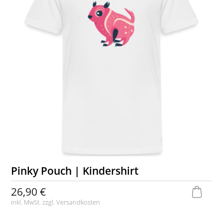
Pinky Pouch | Kindershirt
26,90 €
inkl. MwSt. zzgl.
Versandkosten