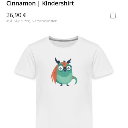
Cinnamon | Kindershirt
26,90 €
inkl. MwSt. zzgl.
Versandkosten