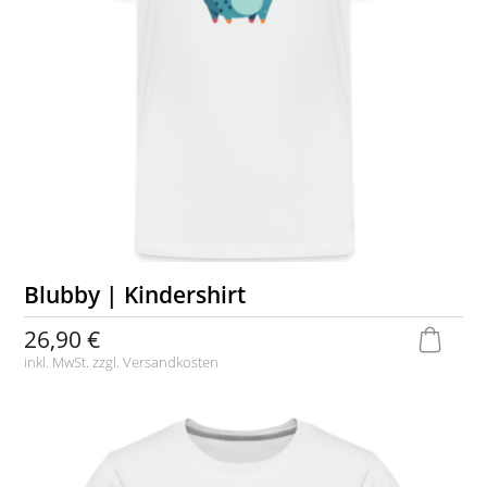
Blubby | Kindershirt
26,90 €
inkl. MwSt. zzgl.
Versandkosten