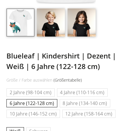
Blueleaf | Kindershirt | Dezent |
Weiß | 6 Jahre (122-128 cm)
Größe / Farbe auswählen
(Größentabelle)
2 Jahre (98-104 cm)
4 Jahre (110-116 cm)
6 Jahre (122-128 cm)
8 Jahre (134-140 cm)
10 Jahre (146-152 cm)
12 Jahre (158-164 cm)