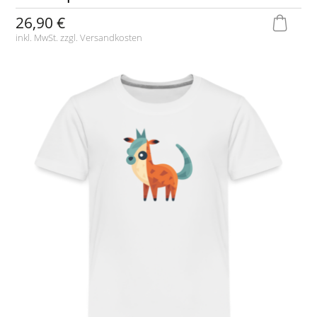
26,90 €
inkl. MwSt. zzgl.
Versandkosten