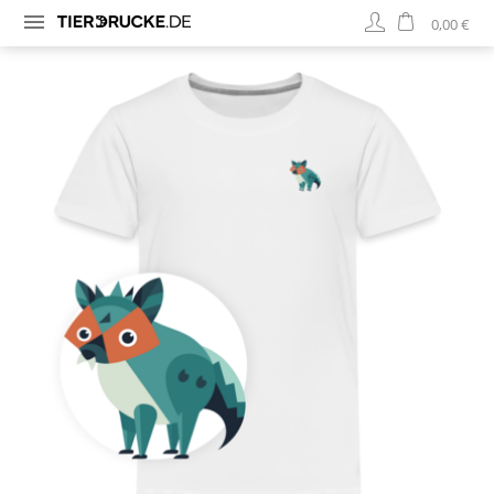
0,00 €