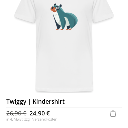
Twiggy | Kindershirt
26,90 €
24,90 €
inkl. MwSt. zzgl.
Versandkosten