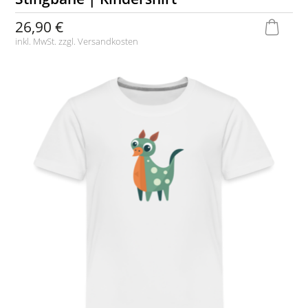
26,90 €
inkl. MwSt. zzgl.
Versandkosten