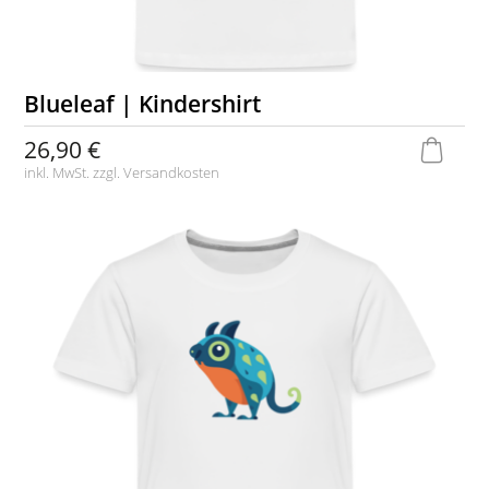
Blueleaf | Kindershirt
26,90 €
inkl. MwSt. zzgl.
Versandkosten