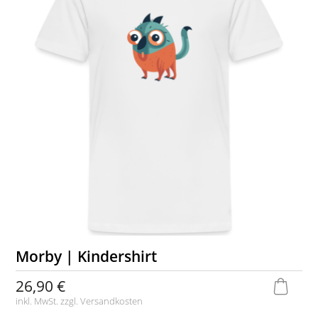
Morby | Kindershirt
26,90 €
inkl. MwSt. zzgl.
Versandkosten