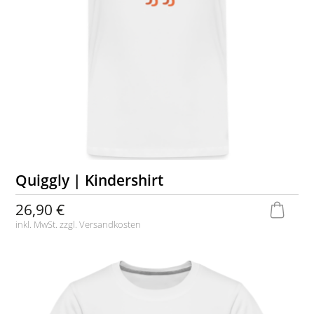
Quiggly | Kindershirt
26,90 €
inkl. MwSt. zzgl.
Versandkosten