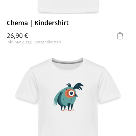
Chema | Kindershirt
26,90 €
inkl. MwSt. zzgl.
Versandkosten