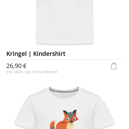
Kringel | Kindershirt
26,90 €
inkl. MwSt. zzgl.
Versandkosten