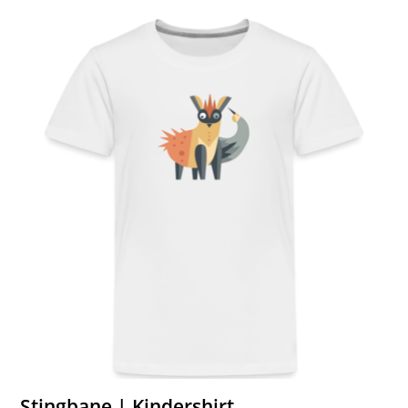
Stingbane | Kindershirt