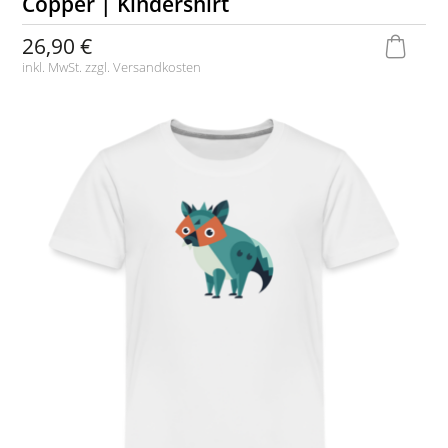
Copper | Kindershirt
26,90 €
inkl. MwSt. zzgl.
Versandkosten