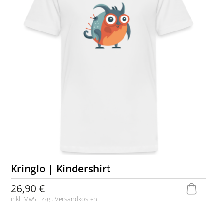
Kringlo | Kindershirt
26,90 €
inkl. MwSt. zzgl.
Versandkosten