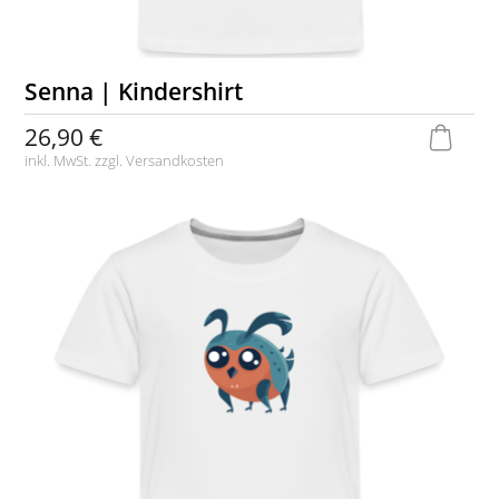
Senna | Kindershirt
26,90 €
inkl. MwSt. zzgl.
Versandkosten