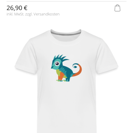
26,90 €
inkl. MwSt. zzgl.
Versandkosten