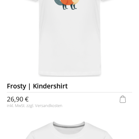
Frosty | Kindershirt
26,90 €
inkl. MwSt. zzgl.
Versandkosten