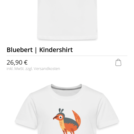
Bluebert | Kindershirt
26,90 €
inkl. MwSt. zzgl.
Versandkosten