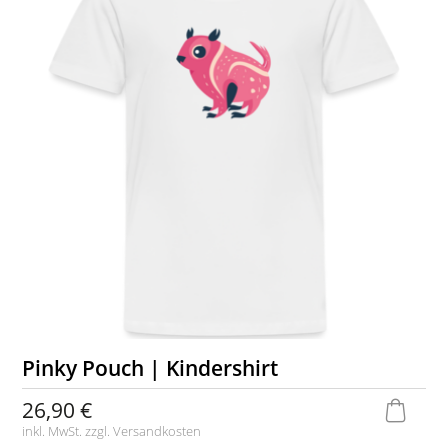
Pinky Pouch | Kindershirt
26,90 €
inkl. MwSt. zzgl.
Versandkosten