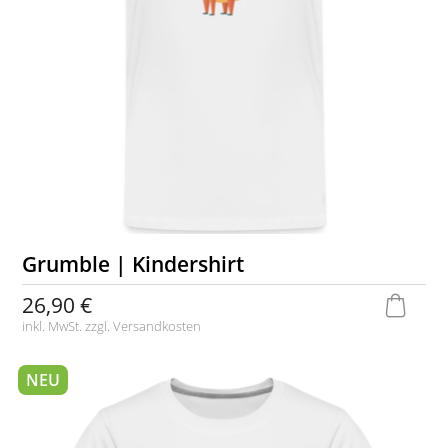
Grumble | Kindershirt
26,90 €
inkl. MwSt. zzgl.
Versandkosten
NEU