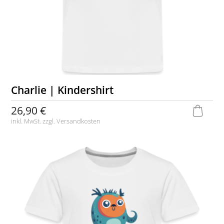
Charlie | Kindershirt
26,90 €
inkl. MwSt. zzgl.
Versandkosten