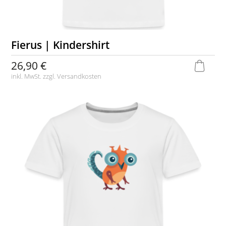
Fierus | Kindershirt
26,90 €
inkl. MwSt. zzgl.
Versandkosten