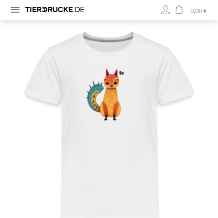
0,00 €