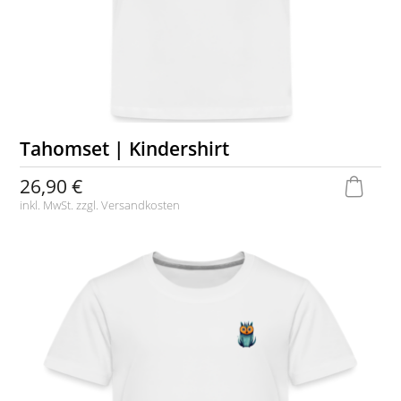
Tahomset | Kindershirt
26,90 €
inkl. MwSt. zzgl.
Versandkosten