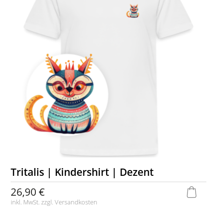
Tritalis | Kindershirt | Dezent
26,90 €
inkl. MwSt. zzgl.
Versandkosten