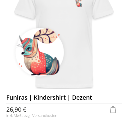
Funiras | Kindershirt | Dezent
26,90 €
inkl. MwSt. zzgl.
Versandkosten