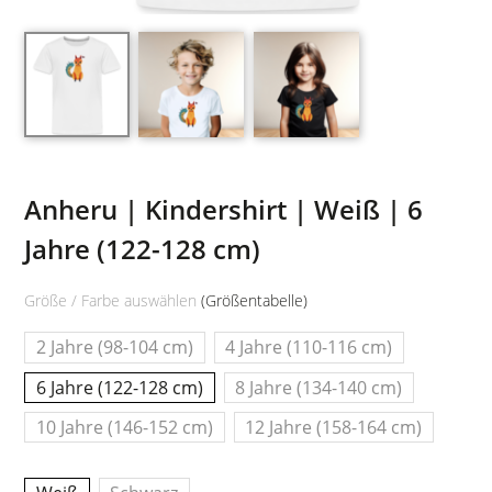
Anheru | Kindershirt | Weiß | 6
Jahre (122-128 cm)
Größe / Farbe auswählen
(Größentabelle)
2 Jahre (98-104 cm)
4 Jahre (110-116 cm)
6 Jahre (122-128 cm)
8 Jahre (134-140 cm)
10 Jahre (146-152 cm)
12 Jahre (158-164 cm)