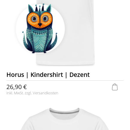
Horus | Kindershirt | Dezent
26,90 €
inkl. MwSt. zzgl.
Versandkosten