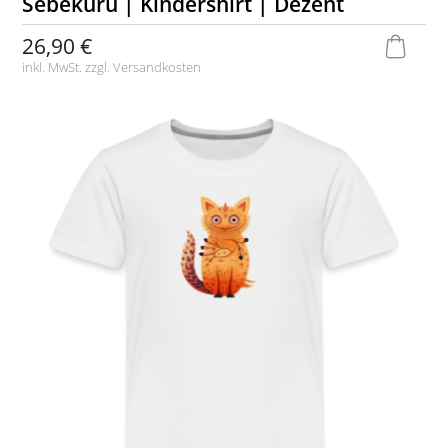
Sebekuru | Kindershirt | Dezent
26,90 €
inkl. MwSt. zzgl.
Versandkosten