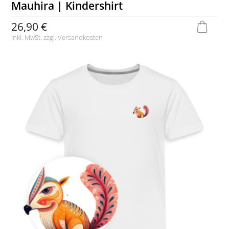
Mauhira | Kindershirt
26,90 €
inkl. MwSt. zzgl.
Versandkosten