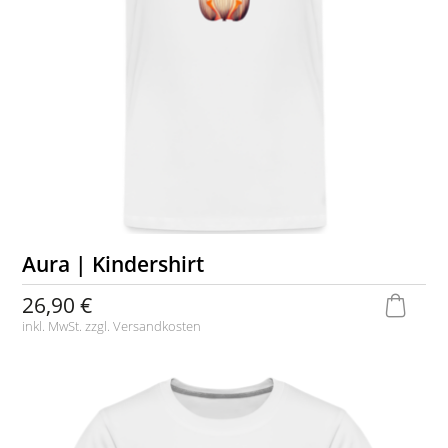
Aura | Kindershirt
26,90 €
inkl. MwSt. zzgl.
Versandkosten