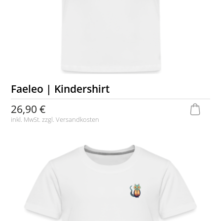
Faeleo | Kindershirt
26,90 €
inkl. MwSt. zzgl.
Versandkosten