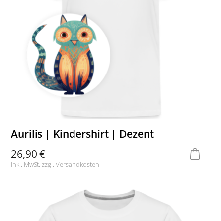
Aurilis | Kindershirt | Dezent
26,90 €
inkl. MwSt. zzgl.
Versandkosten