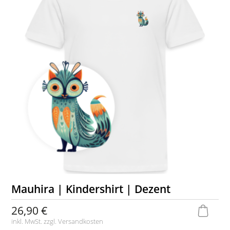
Mauhira | Kindershirt | Dezent
26,90 €
inkl. MwSt. zzgl.
Versandkosten