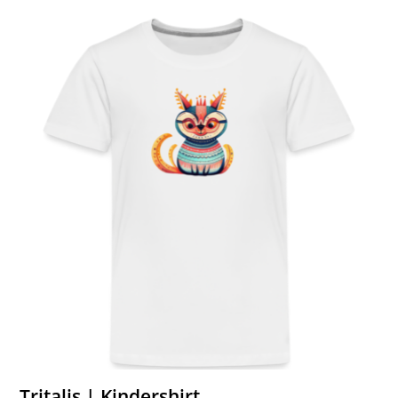
Tritalis | Kindershirt