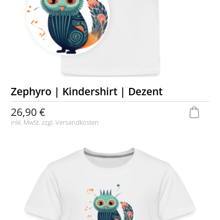
Zephyro | Kindershirt | Dezent
26,90 €
inkl. MwSt. zzgl.
Versandkosten