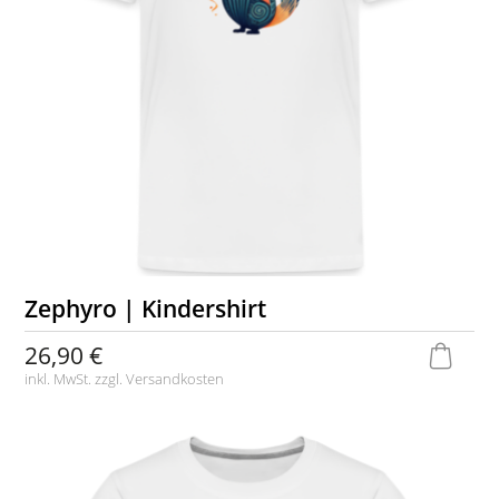
Zephyro | Kindershirt
26,90 €
inkl. MwSt. zzgl.
Versandkosten