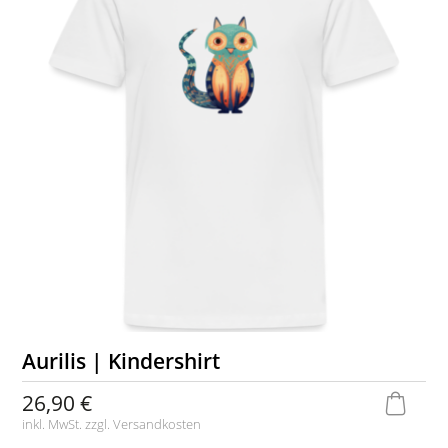
Aurilis | Kindershirt
26,90 €
inkl. MwSt. zzgl.
Versandkosten