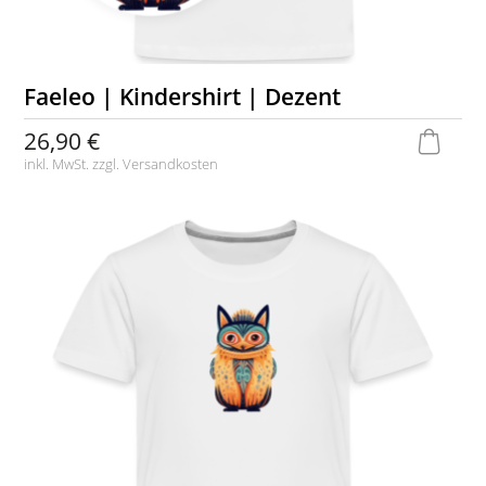
Faeleo | Kindershirt | Dezent
26,90 €
inkl. MwSt. zzgl.
Versandkosten