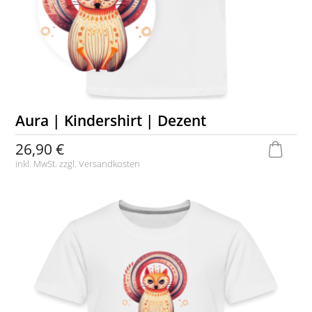
Aura | Kindershirt | Dezent
26,90 €
inkl. MwSt. zzgl.
Versandkosten