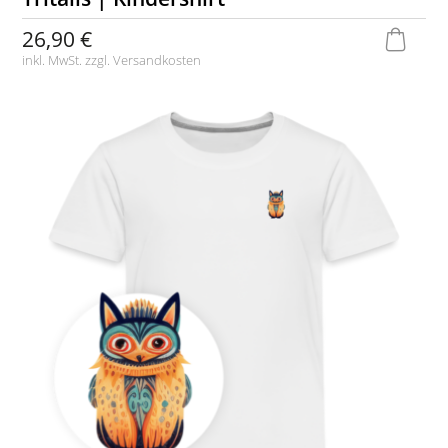
26,90 €
inkl. MwSt. zzgl.
Versandkosten