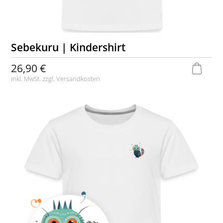
Sebekuru | Kindershirt
26,90 €
inkl. MwSt. zzgl.
Versandkosten