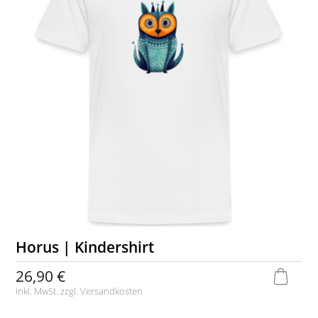
Horus | Kindershirt
26,90 €
inkl. MwSt. zzgl.
Versandkosten