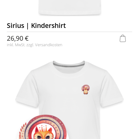
Sirius | Kindershirt
26,90 €
inkl. MwSt. zzgl.
Versandkosten