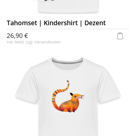
Tahomset | Kindershirt | Dezent
26,90 €
inkl. MwSt. zzgl.
Versandkosten