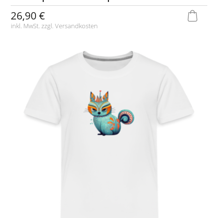
26,90 €
inkl. MwSt. zzgl.
Versandkosten