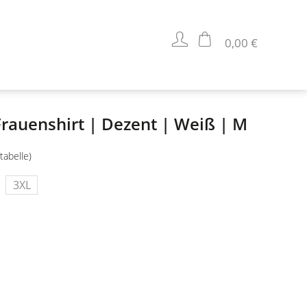
0,00 €
Frauenshirt | Dezent | Weiß | M
tabelle)
3XL