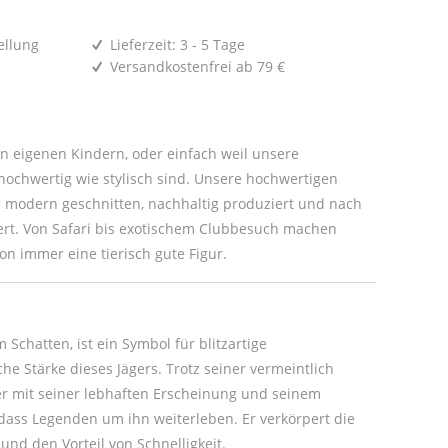
ellung
Lieferzeit: 3 - 5 Tage
Versandkostenfrei ab 79 €
den eigenen Kindern, oder einfach weil unsere
ochwertig wie stylisch sind. Unsere hochwertigen
modern geschnitten, nachhaltig produziert und nach
iert. Von Safari bis exotischem Clubbesuch machen
ion immer eine tierisch gute Figur.
 Schatten, ist ein Symbol für blitzartige
he Stärke dieses Jägers. Trotz seiner vermeintlich
er mit seiner lebhaften Erscheinung und seinem
 dass Legenden um ihn weiterleben. Er verkörpert die
und den Vorteil von Schnelligkeit.