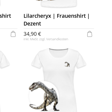
shirt
Lilarcheryx | Frauenshirt |
Dezent
34,90 €
inkl. MwSt. zzgl.
Versandkosten