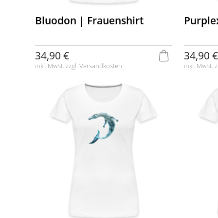
Bluodon | Frauenshirt
Purple
34,90 €
34,90 €
inkl. MwSt. zzgl.
Versandkosten
inkl. MwSt. z