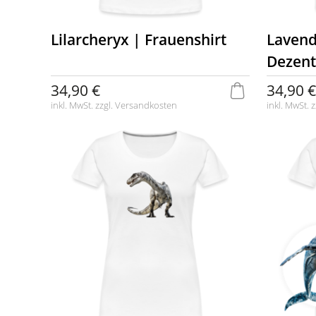
Lilarcheryx | Frauenshirt
Lavend
Dezent
34,90 €
34,90 €
inkl. MwSt. zzgl.
Versandkosten
inkl. MwSt. z