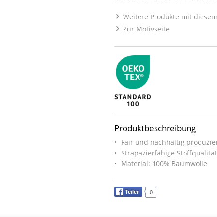
Weitere Produkte mit diesem
Zur Motivseite
Produktbeschreibung
Fair und nachhaltig produzier
Strapazierfähige Stoffqualitä
Material: 100% Baumwolle
Teilen
0