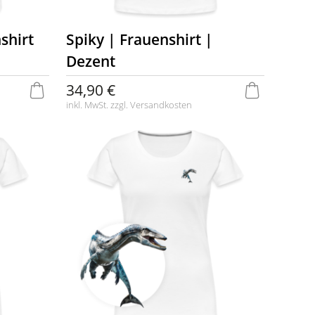
shirt
Spiky | Frauenshirt |
Dezent
34,90 €
inkl. MwSt. zzgl.
Versandkosten