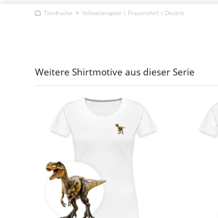
Tierdrucke
Yellowceraptor | Frauenshirt | Dezent
Weitere Shirtmotive aus dieser Serie