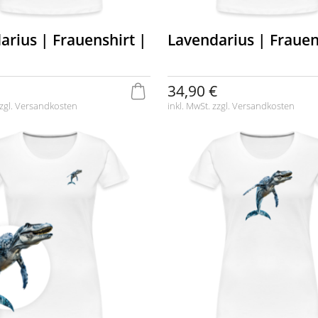
arius | Frauenshirt |
Lavendarius | Frauen
34,90 €
zgl.
Versandkosten
inkl. MwSt. zzgl.
Versandkosten