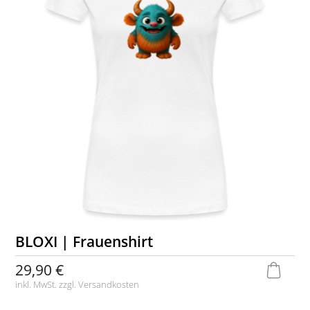
BLOXI | Frauenshirt
29,90 €
inkl. MwSt. zzgl.
Versandkosten