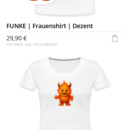
FUNKE | Frauenshirt | Dezent
29,90 €
inkl. MwSt. zzgl.
Versandkosten