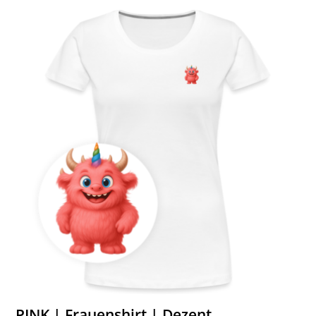
PINK | Frauenshirt | Dezent