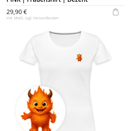
29,90 €
inkl. MwSt. zzgl.
Versandkosten