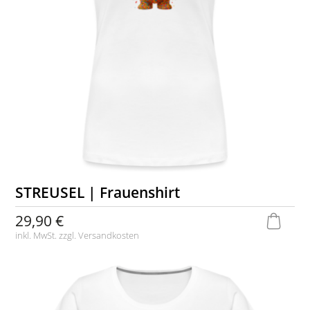
STREUSEL | Frauenshirt
29,90 €
inkl. MwSt. zzgl.
Versandkosten