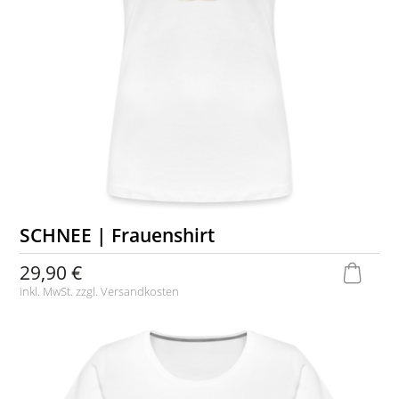
SCHNEE | Frauenshirt
29,90 €
inkl. MwSt. zzgl.
Versandkosten