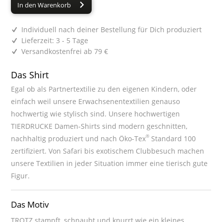
In den Warenkorb
Individuell nach deiner Bestellung für Dich produziert
Lieferzeit: 3 - 5 Tage
Versandkostenfrei ab 79 €
Das Shirt
Egal ob als Partnertextilie zu den eigenen Kindern, oder
einfach weil unsere Erwachsenentextilien genauso
hochwertig wie stylisch sind. Unsere hochwertigen
TIERDRUCKE Damen-Shirts sind modern geschnitten,
®
nachhaltig produziert und nach Öko-Tex
Standard 100
zertifiziert. Von Safari bis exotischem Clubbesuch machen
unsere Textilien in jeder Situation immer eine tierisch gute
Figur.
Das Motiv
TROTZ stampft, schnaubt und knurrt wie ein kleines