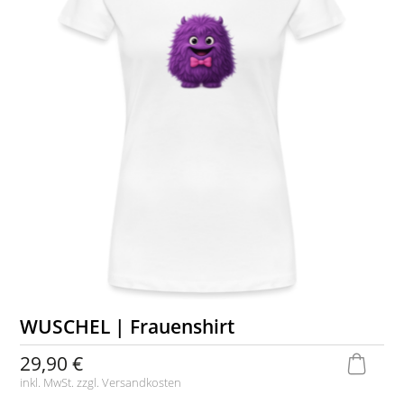
WUSCHEL | Frauenshirt
29,90 €
inkl. MwSt. zzgl.
Versandkosten