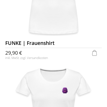
FUNKE | Frauenshirt
29,90 €
inkl. MwSt. zzgl.
Versandkosten