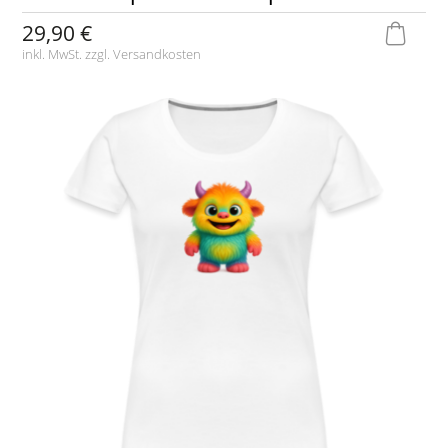
29,90 €
inkl. MwSt. zzgl.
Versandkosten