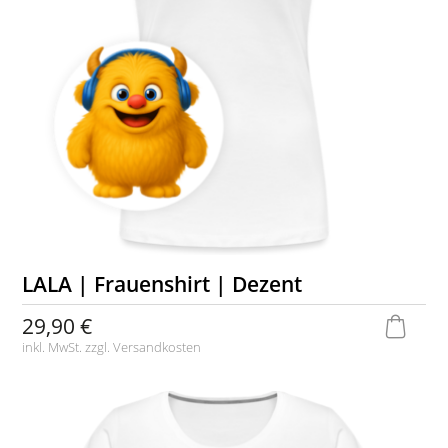
LALA | Frauenshirt | Dezent
29,90 €
inkl. MwSt. zzgl.
Versandkosten