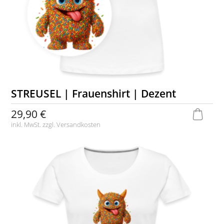
STREUSEL | Frauenshirt | Dezent
29,90 €
inkl. MwSt. zzgl.
Versandkosten