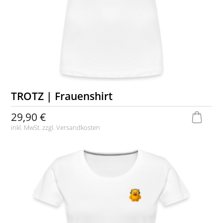
TROTZ | Frauenshirt
29,90 €
inkl. MwSt. zzgl.
Versandkosten