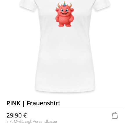
PINK | Frauenshirt
29,90 €
inkl. MwSt. zzgl.
Versandkosten