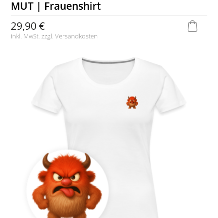
MUT | Frauenshirt
29,90 €
inkl. MwSt. zzgl.
Versandkosten