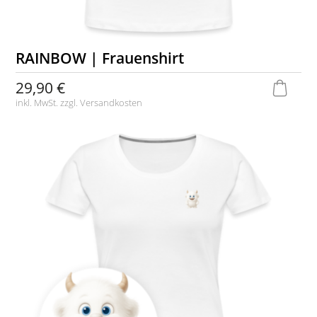
RAINBOW | Frauenshirt
29,90 €
inkl. MwSt. zzgl.
Versandkosten