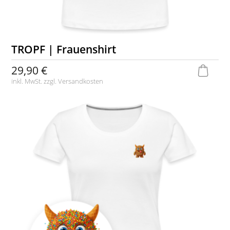
TROPF | Frauenshirt
29,90 €
inkl. MwSt. zzgl.
Versandkosten