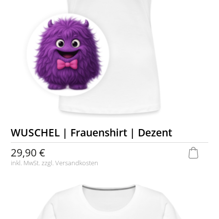
WUSCHEL | Frauenshirt | Dezent
29,90 €
inkl. MwSt. zzgl.
Versandkosten