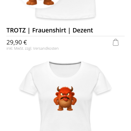
TROTZ | Frauenshirt | Dezent
29,90 €
inkl. MwSt. zzgl.
Versandkosten