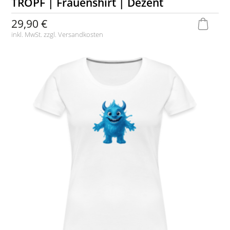
TROPF | Frauenshirt | Dezent
29,90 €
inkl. MwSt. zzgl.
Versandkosten