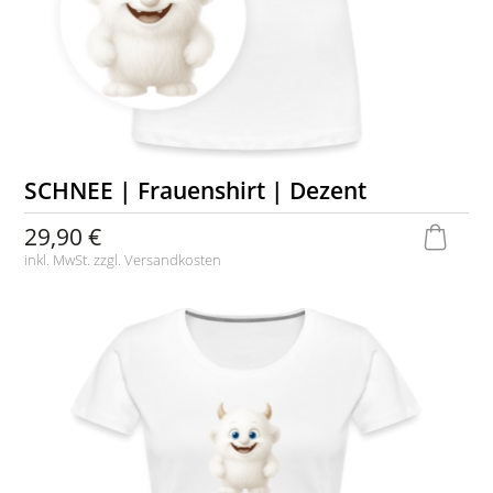
SCHNEE | Frauenshirt | Dezent
29,90 €
inkl. MwSt. zzgl.
Versandkosten