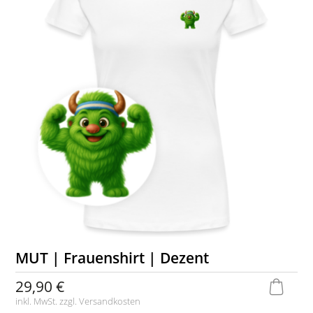
MUT | Frauenshirt | Dezent
29,90 €
inkl. MwSt. zzgl.
Versandkosten