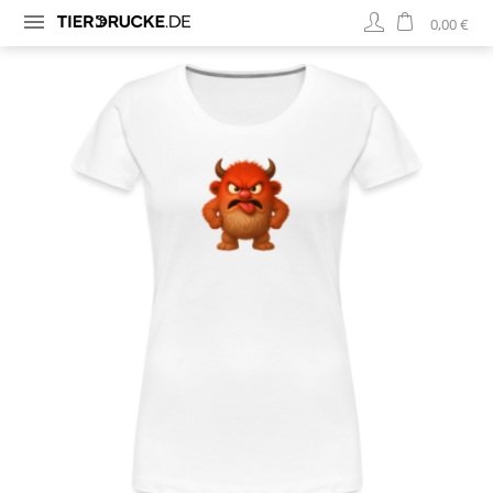
0,00 €