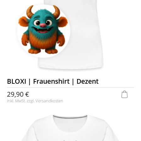
BLOXI | Frauenshirt | Dezent
29,90 €
inkl. MwSt. zzgl.
Versandkosten