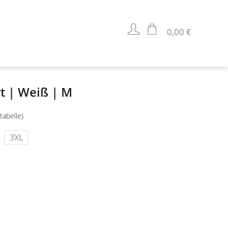
0,00 €
rt | Weiß | M
tabelle)
3XL