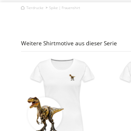
Tierdrucke
Spike | Frauenshirt
Weitere Shirtmotive aus dieser Serie