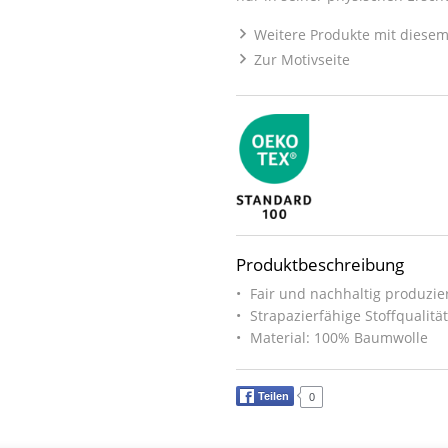
Weitere Produkte mit diesem
Zur Motivseite
Produktbeschreibung
Fair und nachhaltig produzier
Strapazierfähige Stoffqualitä
Material: 100% Baumwolle
Teilen
0