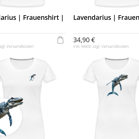
arius | Frauenshirt |
Lavendarius | Frauen
34,90 €
zgl.
Versandkosten
inkl. MwSt. zzgl.
Versandkosten