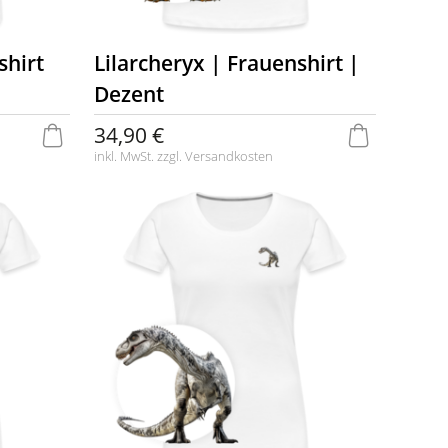
shirt
Lilarcheryx | Frauenshirt |
Dezent
34,90 €
inkl. MwSt. zzgl.
Versandkosten