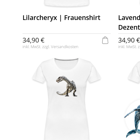
Lilarcheryx | Frauenshirt
Lavend
Dezent
34,90 €
34,90 €
inkl. MwSt. zzgl.
Versandkosten
inkl. MwSt. z