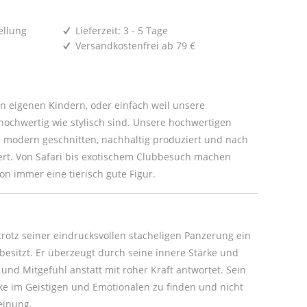
ellung
Lieferzeit: 3 - 5 Tage
Versandkostenfrei ab 79 €
den eigenen Kindern, oder einfach weil unsere
ochwertig wie stylisch sind. Unsere hochwertigen
modern geschnitten, nachhaltig produziert und nach
iert. Von Safari bis exotischem Clubbesuch machen
ion immer eine tierisch gute Figur.
 trotz seiner eindrucksvollen stacheligen Panzerung ein
besitzt. Er überzeugt durch seine innere Stärke und
 und Mitgefühl anstatt mit roher Kraft antwortet. Sein
ärke im Geistigen und Emotionalen zu finden und nicht
einung.