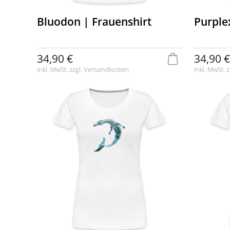
Bluodon | Frauenshirt
Purple
34,90 €
34,90 €
inkl. MwSt. zzgl.
Versandkosten
inkl. MwSt. z