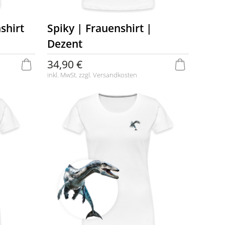
shirt
Spiky | Frauenshirt |
Dezent
34,90 €
inkl. MwSt. zzgl.
Versandkosten