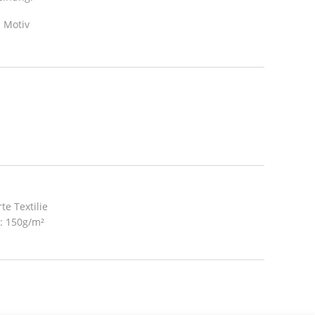
 Motiv
te Textilie
t: 150g/m²