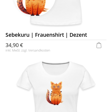
Sebekuru | Frauenshirt | Dezent
34,90 €
inkl. MwSt. zzgl.
Versandkosten