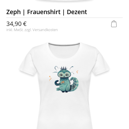
Zeph | Frauenshirt | Dezent
34,90 €
inkl. MwSt. zzgl.
Versandkosten