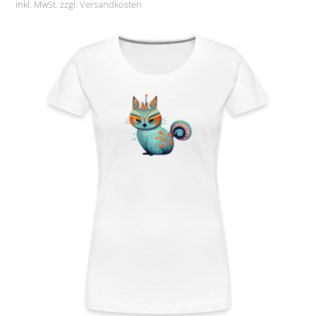
inkl. MwSt. zzgl.
Versandkosten