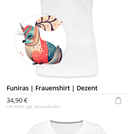
Funiras | Frauenshirt | Dezent
34,90 €
inkl. MwSt. zzgl.
Versandkosten