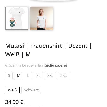
Mutasi | Frauenshirt | Dezent |
Weiß | M
Größe / Farbe auswählen
(Größentabelle)
S
M
L
XL
XXL
3XL
Weiß
Schwarz
34,90 €