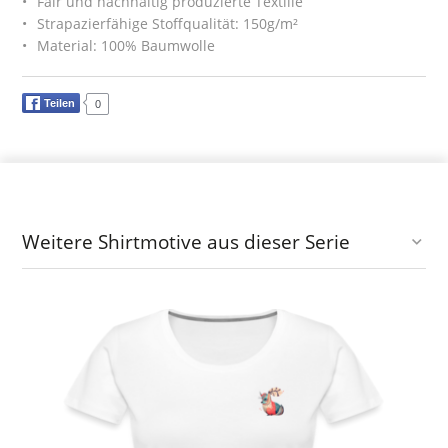
Fair und nachhaltig produzierte Textilie
Strapazierfähige Stoffqualität: 150g/m²
Material: 100% Baumwolle
Teilen
0
Weitere Shirtmotive aus dieser Serie