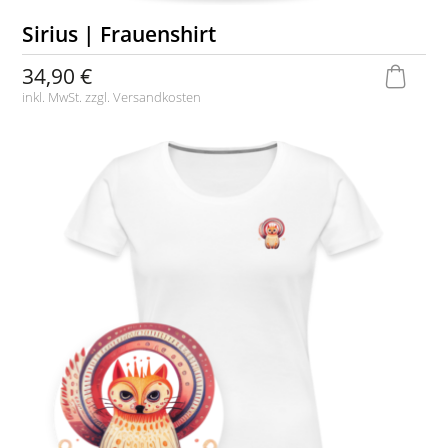
Sirius | Frauenshirt
34,90 €
inkl. MwSt. zzgl.
Versandkosten