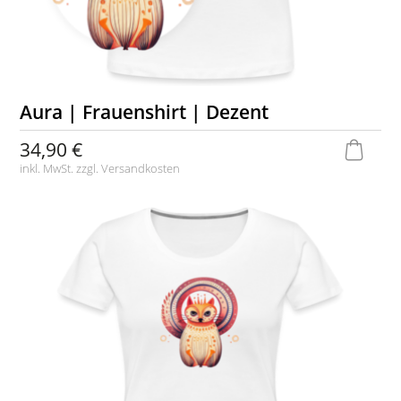
Aura | Frauenshirt | Dezent
34,90 €
inkl. MwSt. zzgl.
Versandkosten