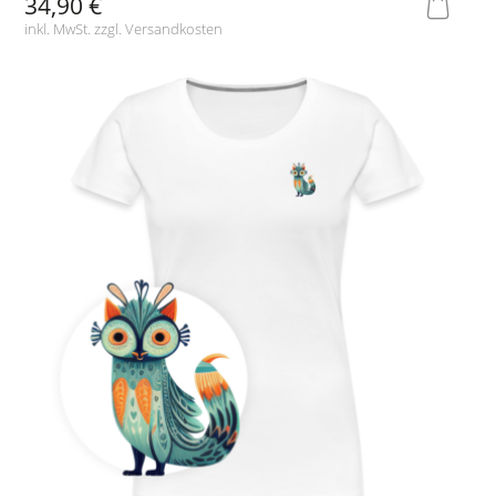
34,90 €
inkl. MwSt. zzgl.
Versandkosten