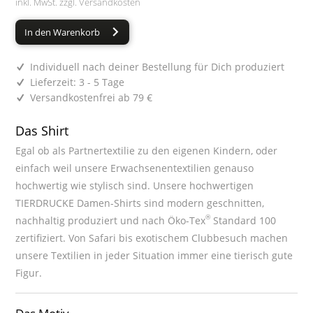
inkl. MwSt. zzgl.
Versandkosten
In den Warenkorb
Individuell nach deiner Bestellung für Dich produziert
Lieferzeit: 3 - 5 Tage
Versandkostenfrei ab 79 €
Das Shirt
Egal ob als Partnertextilie zu den eigenen Kindern, oder
einfach weil unsere Erwachsenentextilien genauso
hochwertig wie stylisch sind. Unsere hochwertigen
TIERDRUCKE Damen-Shirts sind modern geschnitten,
®
nachhaltig produziert und nach Öko-Tex
Standard 100
zertifiziert. Von Safari bis exotischem Clubbesuch machen
unsere Textilien in jeder Situation immer eine tierisch gute
Figur.