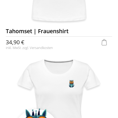
Tahomset | Frauenshirt
34,90 €
inkl. MwSt. zzgl.
Versandkosten