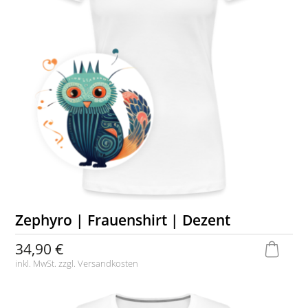
Zephyro | Frauenshirt | Dezent
34,90 €
inkl. MwSt. zzgl.
Versandkosten