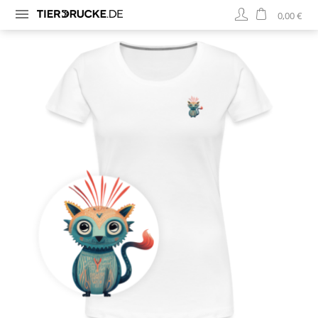
0,00 €