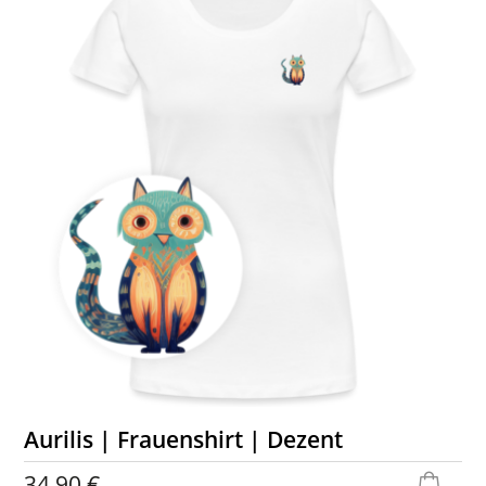
Aurilis | Frauenshirt | Dezent
34,90 €