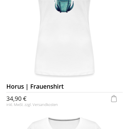
Horus | Frauenshirt
34,90 €
inkl. MwSt. zzgl.
Versandkosten