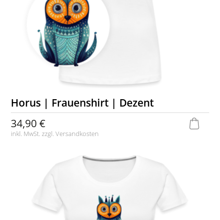
Horus | Frauenshirt | Dezent
34,90 €
inkl. MwSt. zzgl.
Versandkosten