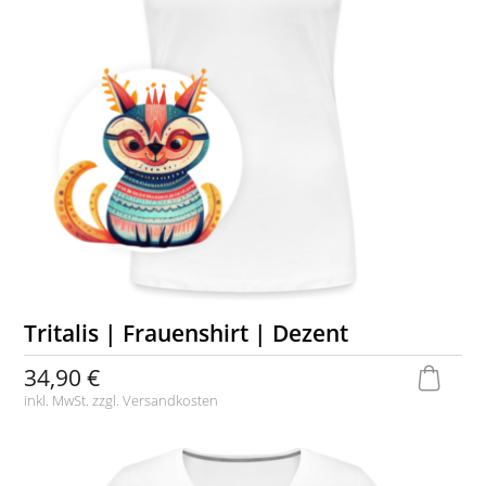
Tritalis | Frauenshirt | Dezent
34,90 €
inkl. MwSt. zzgl.
Versandkosten