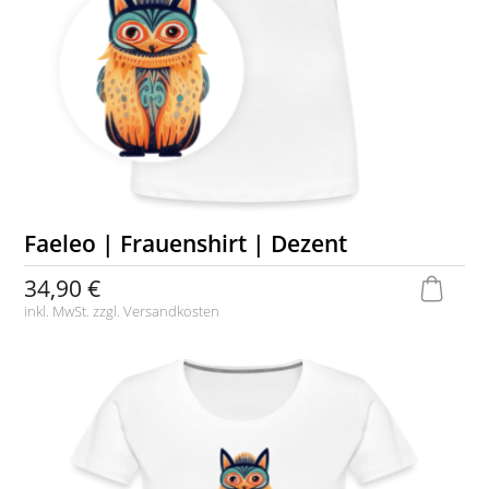
Faeleo | Frauenshirt | Dezent
34,90 €
inkl. MwSt. zzgl.
Versandkosten