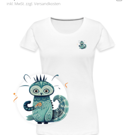
inkl. MwSt. zzgl.
Versandkosten