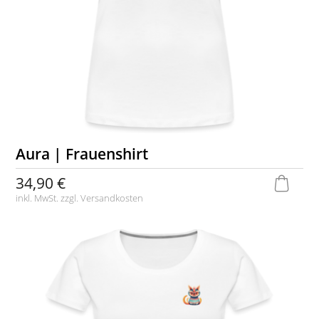
Aura | Frauenshirt
34,90 €
inkl. MwSt. zzgl.
Versandkosten