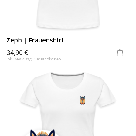
Zeph | Frauenshirt
34,90 €
inkl. MwSt. zzgl.
Versandkosten