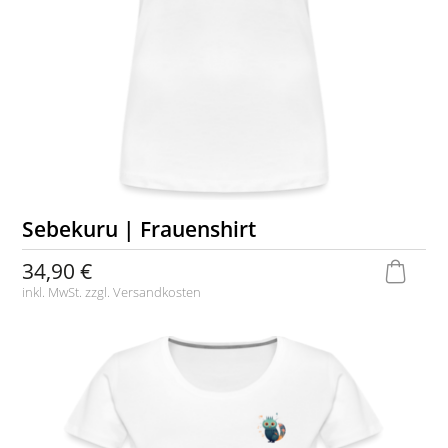
Sebekuru | Frauenshirt
34,90 €
inkl. MwSt. zzgl.
Versandkosten