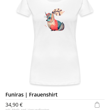
Funiras | Frauenshirt
34,90 €
inkl. MwSt. zzgl.
Versandkosten