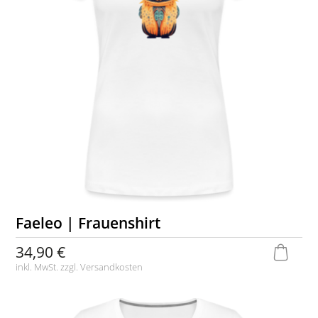
Faeleo | Frauenshirt
34,90 €
inkl. MwSt. zzgl.
Versandkosten