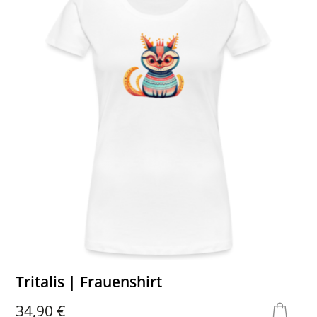
Tritalis | Frauenshirt
34,90 €