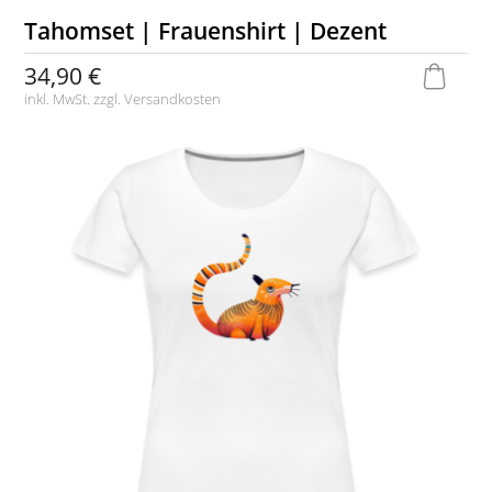
Tahomset | Frauenshirt | Dezent
34,90 €
inkl. MwSt. zzgl.
Versandkosten