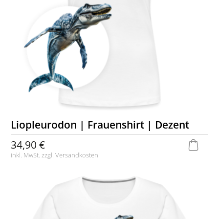
Liopleurodon | Frauenshirt | Dezent
34,90 €
inkl. MwSt. zzgl.
Versandkosten