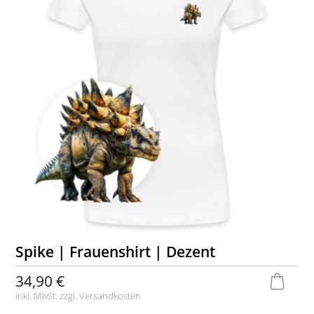
Spike | Frauenshirt | Dezent
34,90 €
inkl. MwSt. zzgl.
Versandkosten