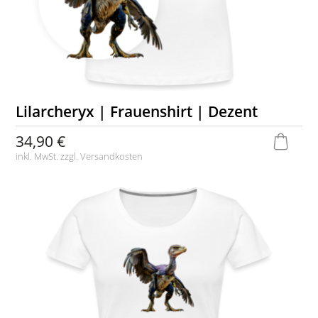
Lilarcheryx | Frauenshirt | Dezent
34,90 €
inkl. MwSt. zzgl.
Versandkosten