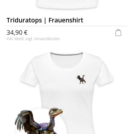
Triduratops | Frauenshirt
34,90 €
inkl. MwSt. zzgl.
Versandkosten