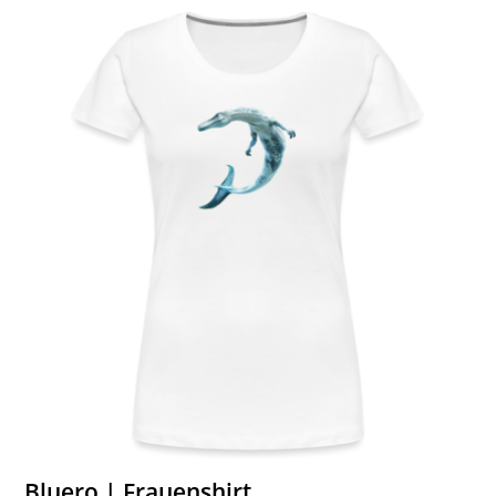
Bluero | Frauenshirt