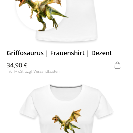
Griffosaurus | Frauenshirt | Dezent
34,90 €
inkl. MwSt. zzgl.
Versandkosten