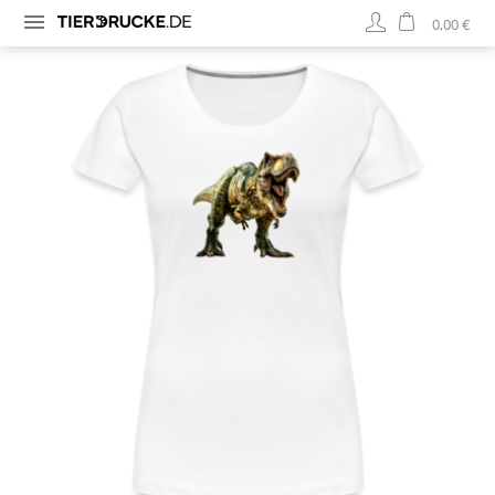
0,00 €