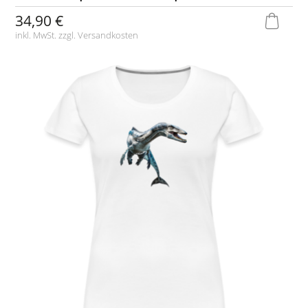
34,90 €
inkl. MwSt. zzgl.
Versandkosten