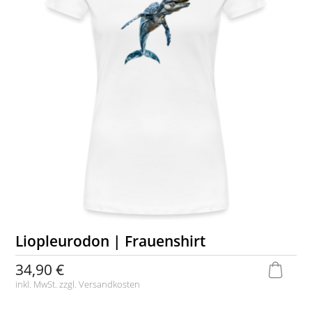
Liopleurodon | Frauenshirt
34,90 €
inkl. MwSt. zzgl.
Versandkosten