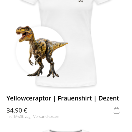
Yellowceraptor | Frauenshirt | Dezent
34,90 €
inkl. MwSt. zzgl.
Versandkosten