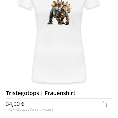
Tristegotops | Frauenshirt
34,90 €
inkl. MwSt. zzgl.
Versandkosten