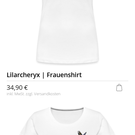
Lilarcheryx | Frauenshirt
34,90 €
inkl. MwSt. zzgl.
Versandkosten