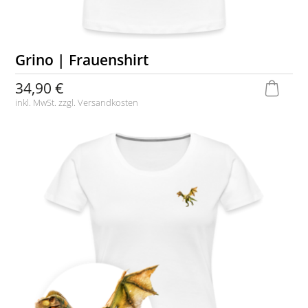
Grino | Frauenshirt
34,90 €
inkl. MwSt. zzgl.
Versandkosten