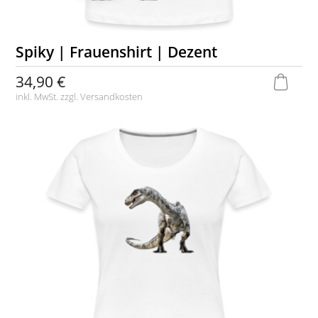
Spiky | Frauenshirt | Dezent
34,90 €
inkl. MwSt. zzgl.
Versandkosten