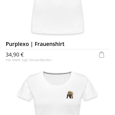
Purplexo | Frauenshirt
34,90 €
inkl. MwSt. zzgl.
Versandkosten