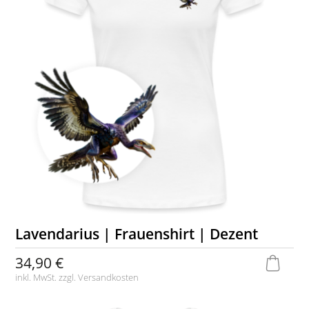
Lavendarius | Frauenshirt | Dezent
34,90 €
inkl. MwSt. zzgl.
Versandkosten