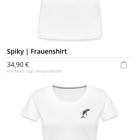
Spiky | Frauenshirt
34,90 €
inkl. MwSt. zzgl.
Versandkosten