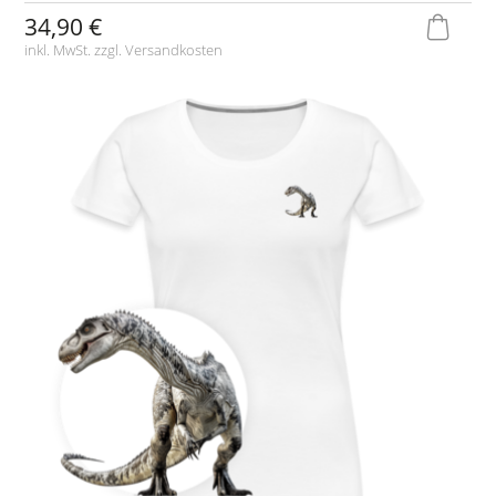
34,90 €
inkl. MwSt. zzgl.
Versandkosten