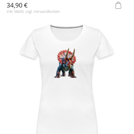
34,90 €
inkl. MwSt. zzgl.
Versandkosten