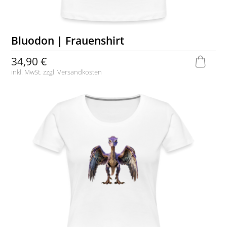
Bluodon | Frauenshirt
34,90 €
inkl. MwSt. zzgl.
Versandkosten