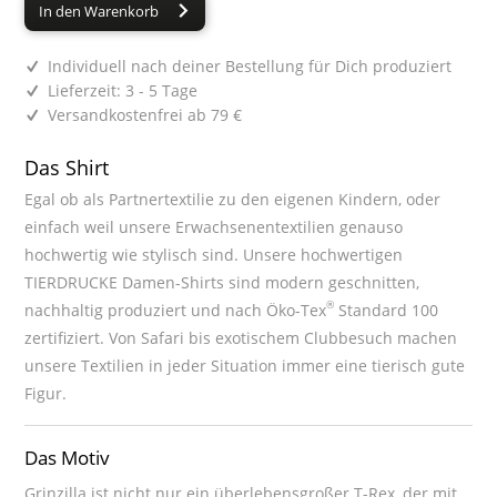
In den Warenkorb
Individuell nach deiner Bestellung für Dich produziert
Lieferzeit: 3 - 5 Tage
Versandkostenfrei ab 79 €
Das Shirt
Egal ob als Partnertextilie zu den eigenen Kindern, oder
einfach weil unsere Erwachsenentextilien genauso
hochwertig wie stylisch sind. Unsere hochwertigen
TIERDRUCKE Damen-Shirts sind modern geschnitten,
®
nachhaltig produziert und nach Öko-Tex
Standard 100
zertifiziert. Von Safari bis exotischem Clubbesuch machen
unsere Textilien in jeder Situation immer eine tierisch gute
Figur.
Das Motiv
Grinzilla ist nicht nur ein überlebensgroßer T-Rex, der mit