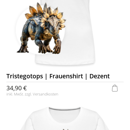
Tristegotops | Frauenshirt | Dezent
34,90 €
inkl. MwSt. zzgl.
Versandkosten