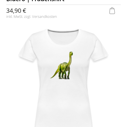
34,90 €
inkl. MwSt. zzgl.
Versandkosten