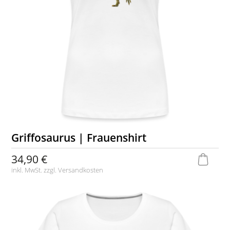
Griffosaurus | Frauenshirt
34,90 €
inkl. MwSt. zzgl.
Versandkosten