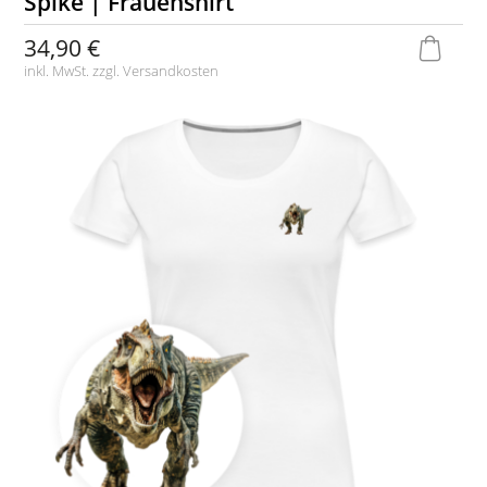
Spike | Frauenshirt
34,90 €
inkl. MwSt. zzgl.
Versandkosten