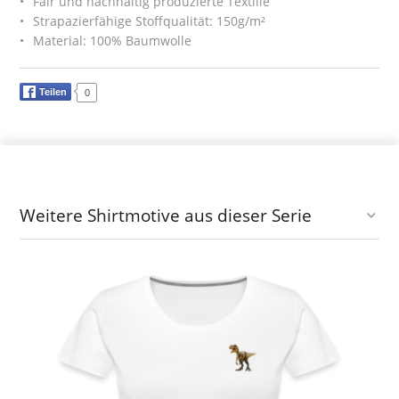
Fair und nachhaltig produzierte Textilie
Strapazierfähige Stoffqualität: 150g/m²
Material: 100% Baumwolle
Teilen
0
Weitere Shirtmotive aus dieser Serie