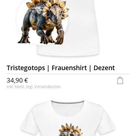
Tristegotops | Frauenshirt | Dezent
34,90 €
inkl. MwSt. zzgl.
Versandkosten