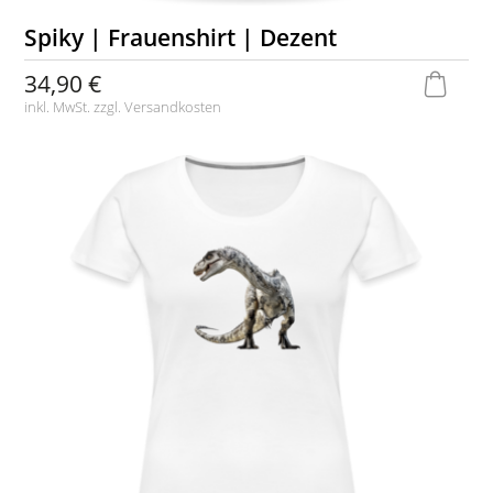
Spiky | Frauenshirt | Dezent
34,90 €
inkl. MwSt. zzgl.
Versandkosten