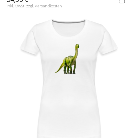
inkl. MwSt. zzgl.
Versandkosten