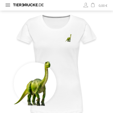
0,00 €