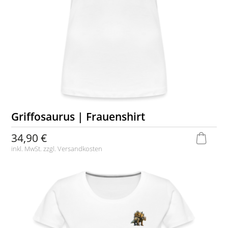
Griffosaurus | Frauenshirt
34,90 €
inkl. MwSt. zzgl.
Versandkosten