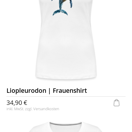
Liopleurodon | Frauenshirt
34,90 €
inkl. MwSt. zzgl.
Versandkosten