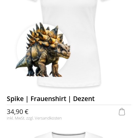
Spike | Frauenshirt | Dezent
34,90 €
inkl. MwSt. zzgl.
Versandkosten