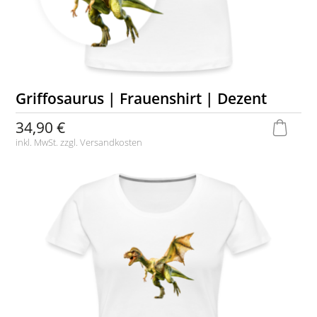
Griffosaurus | Frauenshirt | Dezent
34,90 €
inkl. MwSt. zzgl.
Versandkosten