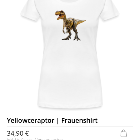
Yellowceraptor | Frauenshirt
34,90 €
inkl. MwSt. zzgl.
Versandkosten