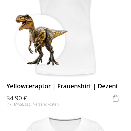
Yellowceraptor | Frauenshirt | Dezent
34,90 €
inkl. MwSt. zzgl.
Versandkosten