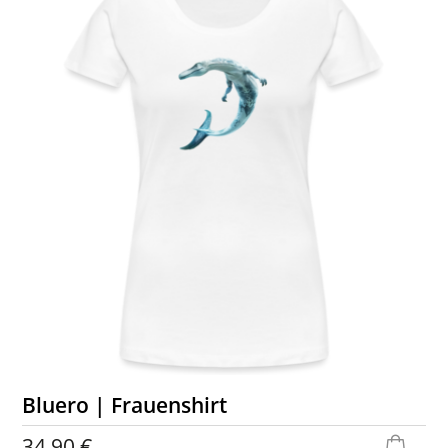
Bluero | Frauenshirt
34,90 €