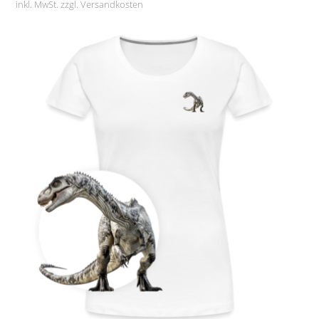
inkl. MwSt. zzgl.
Versandkosten