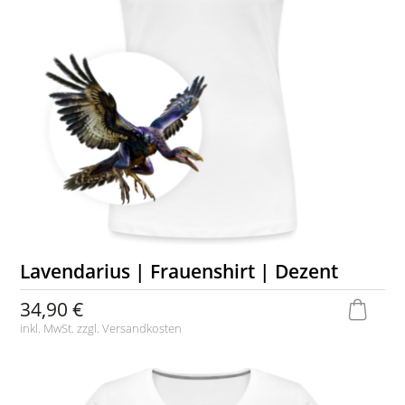
Lavendarius | Frauenshirt | Dezent
34,90 €
inkl. MwSt. zzgl.
Versandkosten