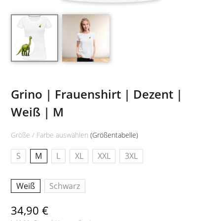
Grino | Frauenshirt | Dezent |
Weiß | M
Größe / Farbe auswählen
(Größentabelle)
S
M
L
XL
XXL
3XL
Weiß
Schwarz
34,90 €