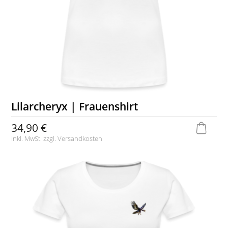
Lilarcheryx | Frauenshirt
34,90 €
inkl. MwSt. zzgl.
Versandkosten