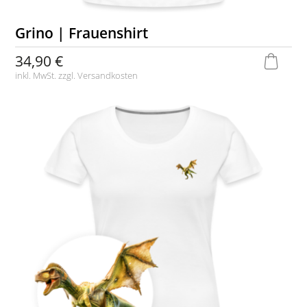
Grino | Frauenshirt
34,90 €
inkl. MwSt. zzgl.
Versandkosten