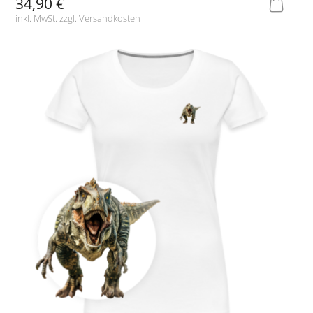
34,90 €
inkl. MwSt. zzgl.
Versandkosten