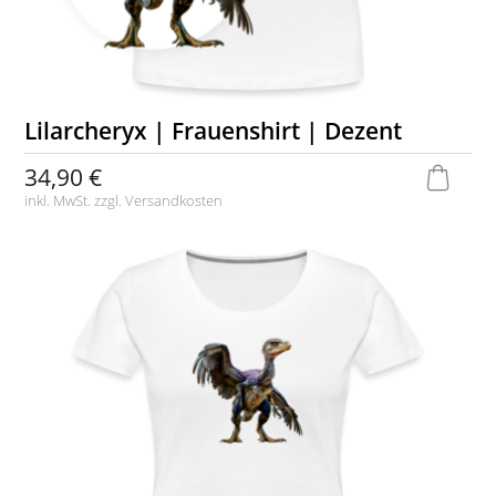
Lilarcheryx | Frauenshirt | Dezent
34,90 €
inkl. MwSt. zzgl.
Versandkosten