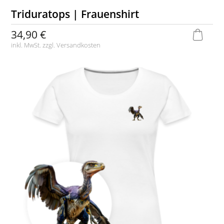
Triduratops | Frauenshirt
34,90 €
inkl. MwSt. zzgl.
Versandkosten