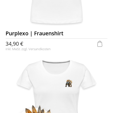
Purplexo | Frauenshirt
34,90 €
inkl. MwSt. zzgl.
Versandkosten