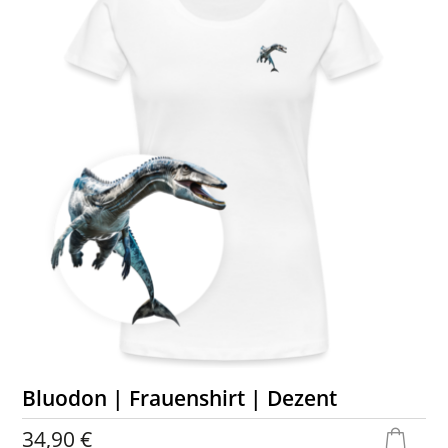
Bluodon | Frauenshirt | Dezent
34,90 €