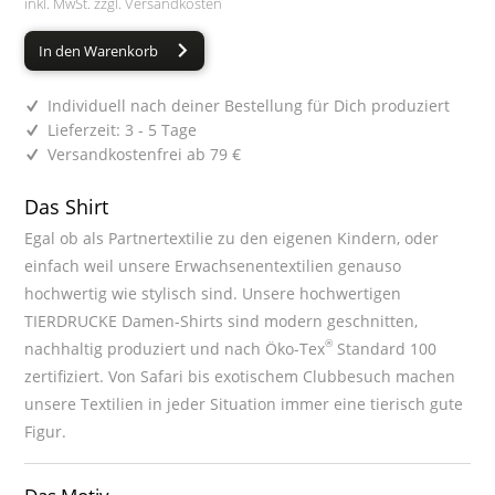
inkl. MwSt. zzgl.
Versandkosten
In den Warenkorb
Individuell nach deiner Bestellung für Dich produziert
Lieferzeit: 3 - 5 Tage
Versandkostenfrei ab 79 €
Das Shirt
Egal ob als Partnertextilie zu den eigenen Kindern, oder
einfach weil unsere Erwachsenentextilien genauso
hochwertig wie stylisch sind. Unsere hochwertigen
TIERDRUCKE Damen-Shirts sind modern geschnitten,
®
nachhaltig produziert und nach Öko-Tex
Standard 100
zertifiziert. Von Safari bis exotischem Clubbesuch machen
unsere Textilien in jeder Situation immer eine tierisch gute
Figur.