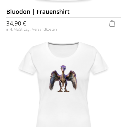
Bluodon | Frauenshirt
34,90 €
inkl. MwSt. zzgl.
Versandkosten