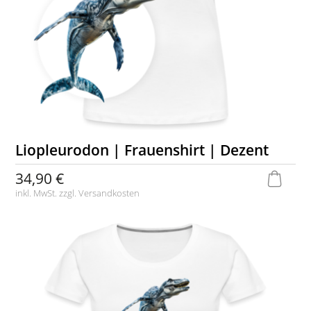
Liopleurodon | Frauenshirt | Dezent
34,90 €
inkl. MwSt. zzgl.
Versandkosten