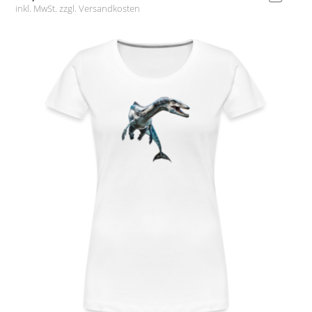
inkl. MwSt. zzgl.
Versandkosten