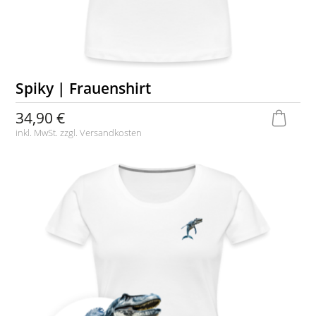
Spiky | Frauenshirt
34,90 €
inkl. MwSt. zzgl.
Versandkosten