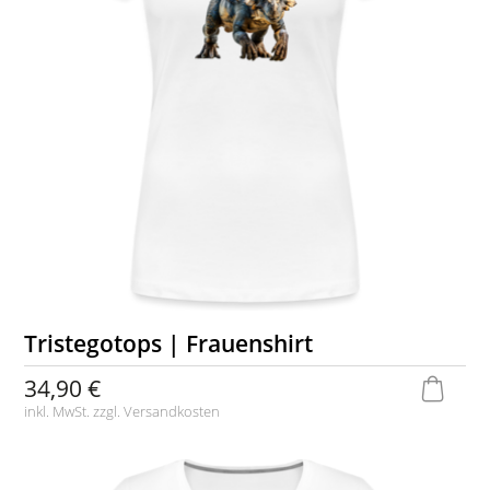
Tristegotops | Frauenshirt
34,90 €
inkl. MwSt. zzgl.
Versandkosten