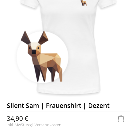
Silent Sam | Frauenshirt | Dezent
34,90 €
inkl. MwSt. zzgl.
Versandkosten