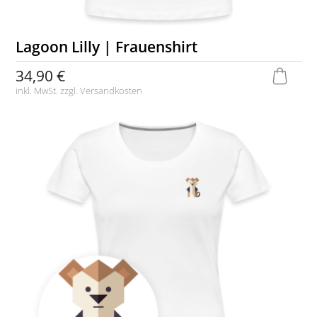
Lagoon Lilly | Frauenshirt
34,90 €
inkl. MwSt. zzgl.
Versandkosten