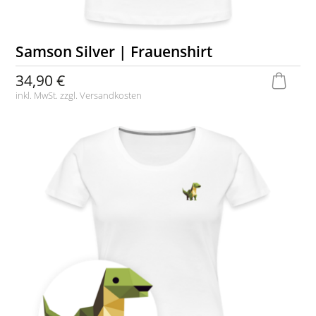
Samson Silver | Frauenshirt
34,90 €
inkl. MwSt. zzgl.
Versandkosten