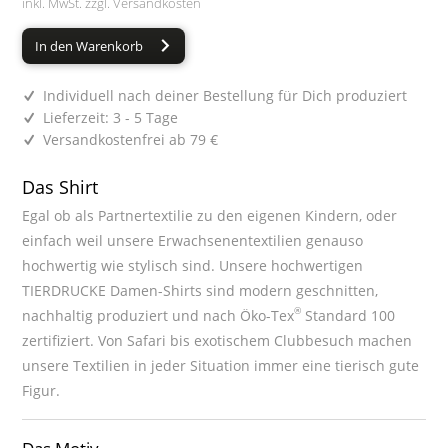
inkl. MwSt. zzgl.
Versandkosten
In den Warenkorb
Individuell nach deiner Bestellung für Dich produziert
Lieferzeit: 3 - 5 Tage
Versandkostenfrei ab 79 €
Das Shirt
Egal ob als Partnertextilie zu den eigenen Kindern, oder
einfach weil unsere Erwachsenentextilien genauso
hochwertig wie stylisch sind. Unsere hochwertigen
TIERDRUCKE Damen-Shirts sind modern geschnitten,
®
nachhaltig produziert und nach Öko-Tex
Standard 100
zertifiziert. Von Safari bis exotischem Clubbesuch machen
unsere Textilien in jeder Situation immer eine tierisch gute
Figur.