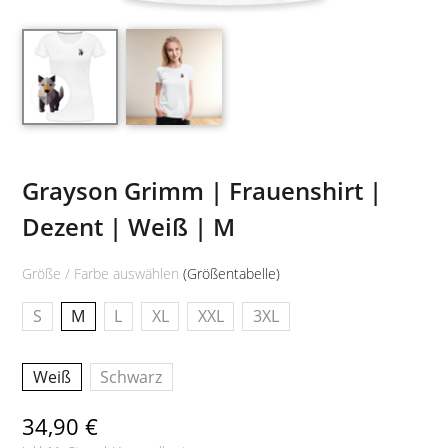
Grayson Grimm | Frauenshirt |
Dezent | Weiß | M
Größe / Farbe auswählen
(Größentabelle)
S
M
L
XL
XXL
3XL
Weiß
Schwarz
34,90 €