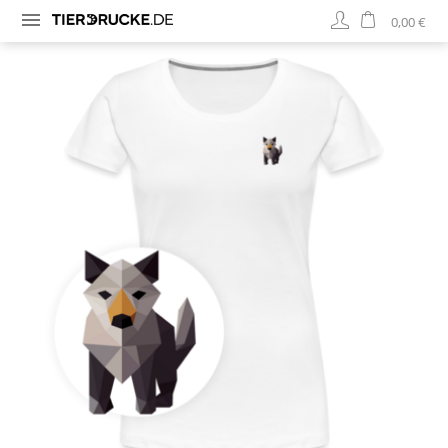
0,00 €