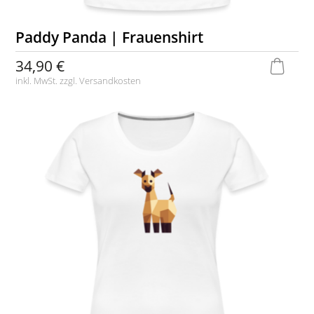
Paddy Panda | Frauenshirt
34,90 €
inkl. MwSt. zzgl.
Versandkosten