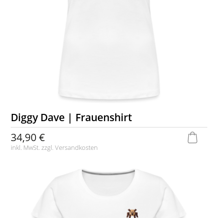
Diggy Dave | Frauenshirt
34,90 €
inkl. MwSt. zzgl.
Versandkosten