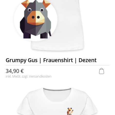
Grumpy Gus | Frauenshirt | Dezent
34,90 €
inkl. MwSt. zzgl.
Versandkosten