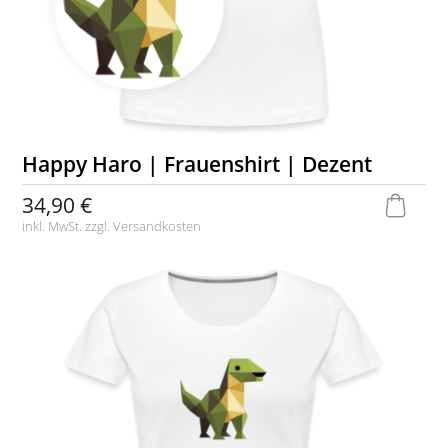
Happy Haro | Frauenshirt | Dezent
34,90 €
inkl. MwSt. zzgl.
Versandkosten