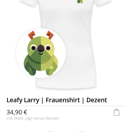
Leafy Larry | Frauenshirt | Dezent
34,90 €
inkl. MwSt. zzgl.
Versandkosten