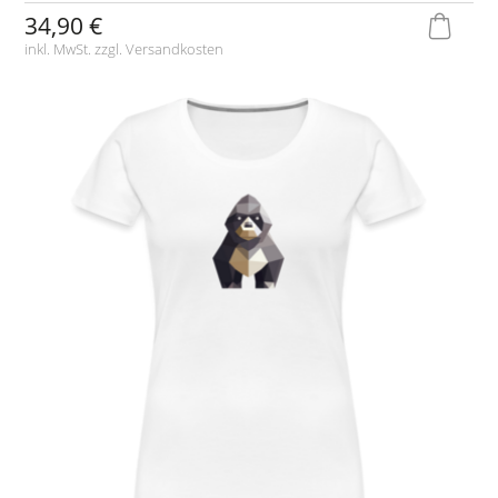
34,90 €
inkl. MwSt. zzgl.
Versandkosten