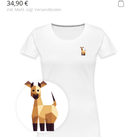
34,90 €
inkl. MwSt. zzgl.
Versandkosten