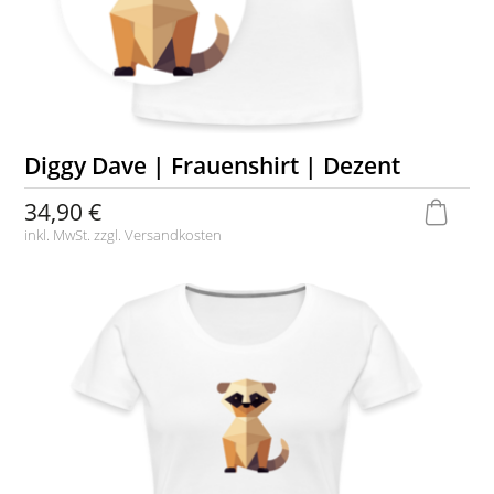
Diggy Dave | Frauenshirt | Dezent
34,90 €
inkl. MwSt. zzgl.
Versandkosten