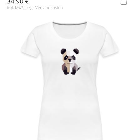
34,90 €
inkl. MwSt. zzgl.
Versandkosten