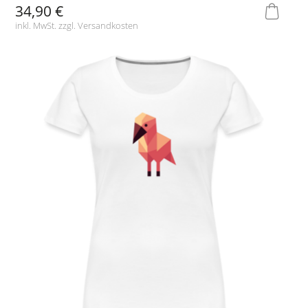
34,90 €
inkl. MwSt. zzgl.
Versandkosten