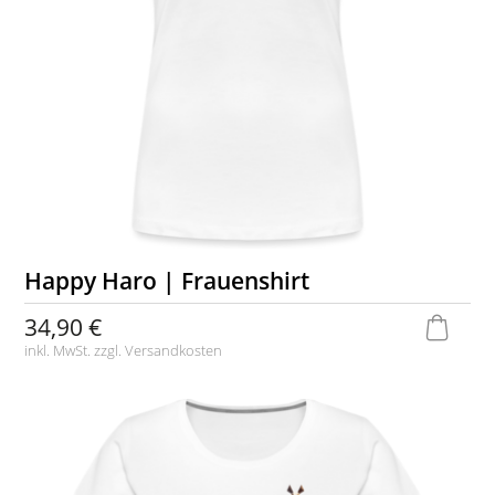
Happy Haro | Frauenshirt
34,90 €
inkl. MwSt. zzgl.
Versandkosten