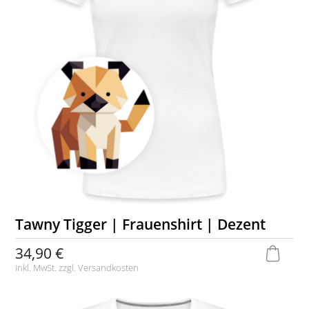
Tawny Tigger | Frauenshirt | Dezent
34,90 €
inkl. MwSt. zzgl.
Versandkosten