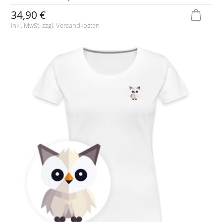
34,90 €
inkl. MwSt. zzgl.
Versandkosten