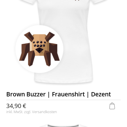
Brown Buzzer | Frauenshirt | Dezent
34,90 €
inkl. MwSt. zzgl.
Versandkosten