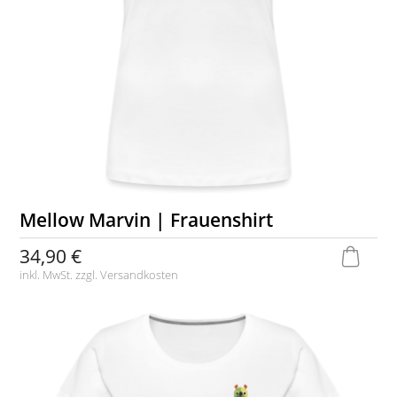
Mellow Marvin | Frauenshirt
34,90 €
inkl. MwSt. zzgl.
Versandkosten