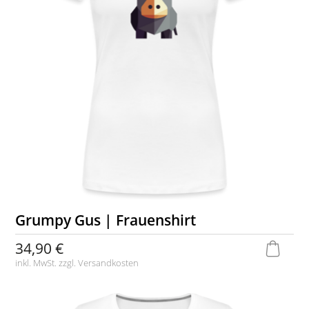
Grumpy Gus | Frauenshirt
34,90 €
inkl. MwSt. zzgl.
Versandkosten