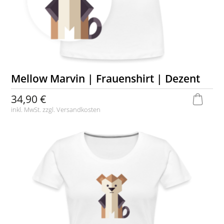
Mellow Marvin | Frauenshirt | Dezent
34,90 €
inkl. MwSt. zzgl.
Versandkosten