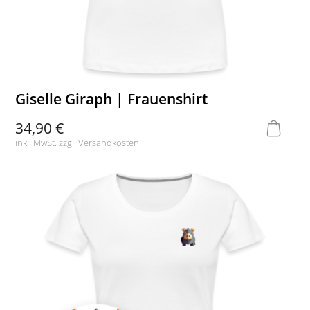
Giselle Giraph | Frauenshirt
34,90 €
inkl. MwSt. zzgl.
Versandkosten