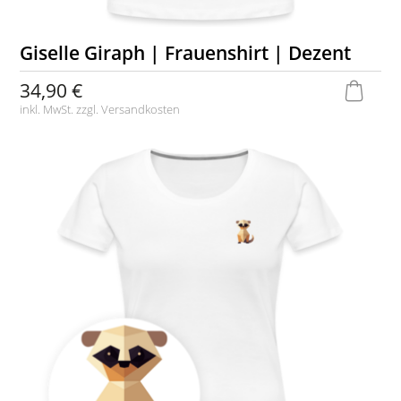
Giselle Giraph | Frauenshirt | Dezent
34,90 €
inkl. MwSt. zzgl.
Versandkosten