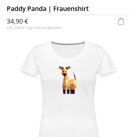
Paddy Panda | Frauenshirt
34,90 €
inkl. MwSt. zzgl.
Versandkosten