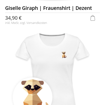
Giselle Giraph | Frauenshirt | Dezent
34,90 €
inkl. MwSt. zzgl.
Versandkosten