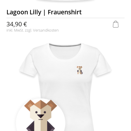
Lagoon Lilly | Frauenshirt
34,90 €
inkl. MwSt. zzgl.
Versandkosten