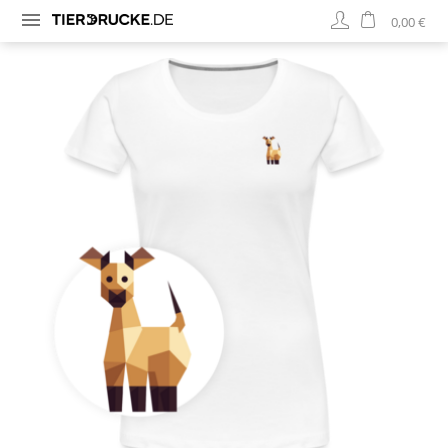
0,00 €