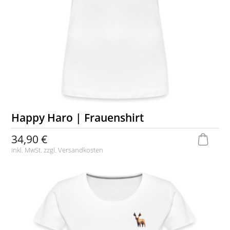
Happy Haro | Frauenshirt
34,90 €
inkl. MwSt. zzgl.
Versandkosten