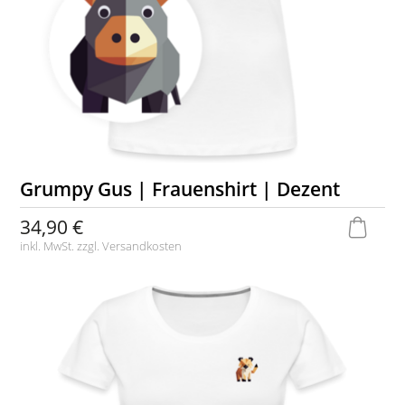
Grumpy Gus | Frauenshirt | Dezent
34,90 €
inkl. MwSt. zzgl.
Versandkosten