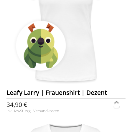
Leafy Larry | Frauenshirt | Dezent
34,90 €
inkl. MwSt. zzgl.
Versandkosten