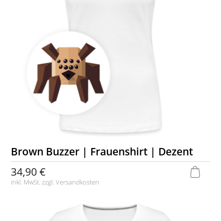
Brown Buzzer | Frauenshirt | Dezent
34,90 €
inkl. MwSt. zzgl.
Versandkosten