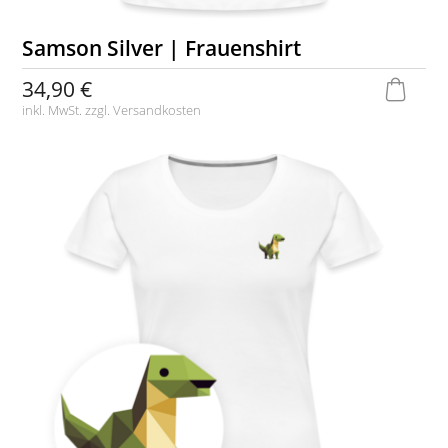
Samson Silver | Frauenshirt
34,90 €
inkl. MwSt. zzgl.
Versandkosten