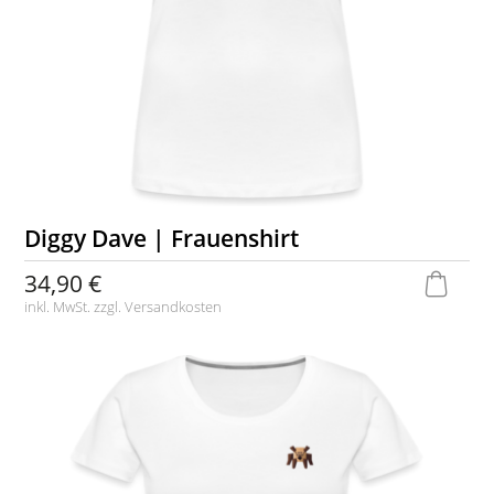
Diggy Dave | Frauenshirt
34,90 €
inkl. MwSt. zzgl.
Versandkosten