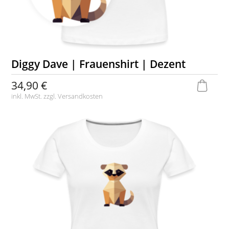
Diggy Dave | Frauenshirt | Dezent
34,90 €
inkl. MwSt. zzgl.
Versandkosten