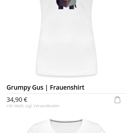
Grumpy Gus | Frauenshirt
34,90 €
inkl. MwSt. zzgl.
Versandkosten