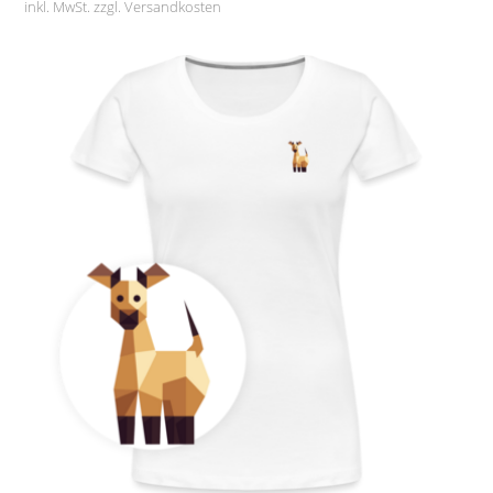
inkl. MwSt. zzgl.
Versandkosten