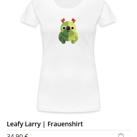
Leafy Larry | Frauenshirt
34,90 €