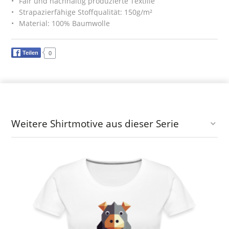
Fair und nachhaltig produzierte Textilie
Strapazierfähige Stoffqualität: 150g/m²
Material: 100% Baumwolle
Teilen
0
Weitere Shirtmotive aus dieser Serie