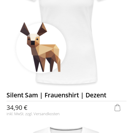
Silent Sam | Frauenshirt | Dezent
34,90 €
inkl. MwSt. zzgl.
Versandkosten