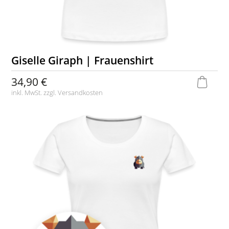
Giselle Giraph | Frauenshirt
34,90 €
inkl. MwSt. zzgl.
Versandkosten