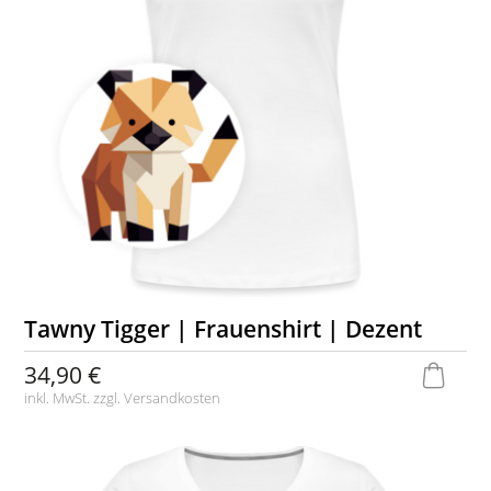
Tawny Tigger | Frauenshirt | Dezent
34,90 €
inkl. MwSt. zzgl.
Versandkosten