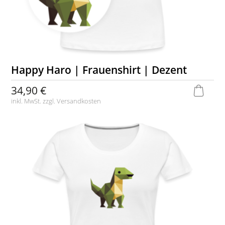
Happy Haro | Frauenshirt | Dezent
34,90 €
inkl. MwSt. zzgl.
Versandkosten