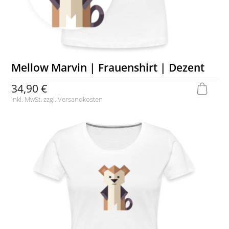
Mellow Marvin | Frauenshirt | Dezent
34,90 €
inkl. MwSt. zzgl.
Versandkosten