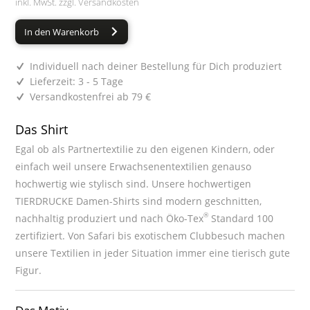
inkl. MwSt. zzgl.
Versandkosten
In den Warenkorb
Individuell nach deiner Bestellung für Dich produziert
Lieferzeit: 3 - 5 Tage
Versandkostenfrei ab 79 €
Das Shirt
Egal ob als Partnertextilie zu den eigenen Kindern, oder
einfach weil unsere Erwachsenentextilien genauso
hochwertig wie stylisch sind. Unsere hochwertigen
TIERDRUCKE Damen-Shirts sind modern geschnitten,
®
nachhaltig produziert und nach Öko-Tex
Standard 100
zertifiziert. Von Safari bis exotischem Clubbesuch machen
unsere Textilien in jeder Situation immer eine tierisch gute
Figur.