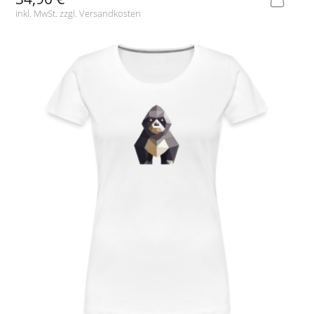
inkl. MwSt. zzgl.
Versandkosten