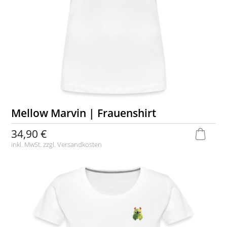
Mellow Marvin | Frauenshirt
34,90 €
inkl. MwSt. zzgl.
Versandkosten