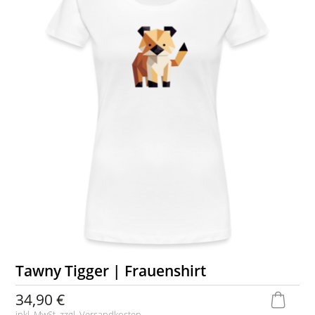
Tawny Tigger | Frauenshirt
34,90 €
inkl. MwSt. zzgl.
Versandkosten