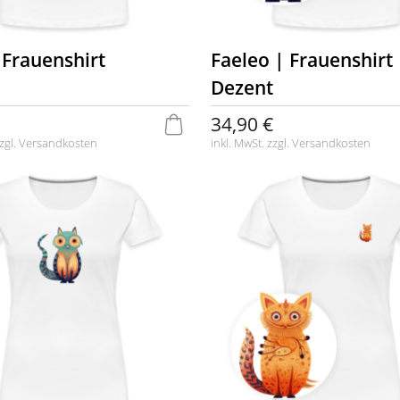
 Frauenshirt
Faeleo | Frauenshirt 
Dezent
34,90 €
zgl.
Versandkosten
inkl. MwSt. zzgl.
Versandkosten