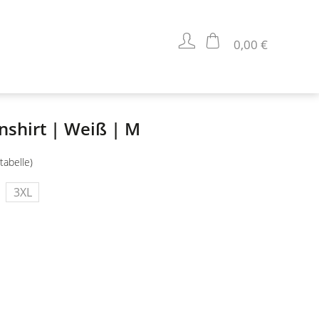
0,00 €
nshirt | Weiß | M
tabelle)
3XL