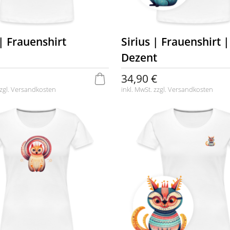
| Frauenshirt
Sirius | Frauenshirt |
Dezent
34,90 €
zgl.
Versandkosten
inkl. MwSt. zzgl.
Versandkosten