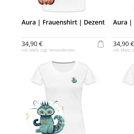
Aura | Frauenshirt | Dezent
Aura |
34,90 €
34,90 €
inkl. MwSt. zzgl.
Versandkosten
inkl. MwSt. z