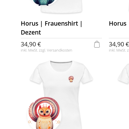
Horus | Frauenshirt |
Horus 
Dezent
34,90 €
34,90 €
inkl. MwSt. zzgl.
Versandkosten
inkl. MwSt. z