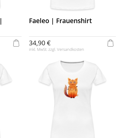
|
Faeleo | Frauenshirt
34,90 €
inkl. MwSt. zzgl.
Versandkosten