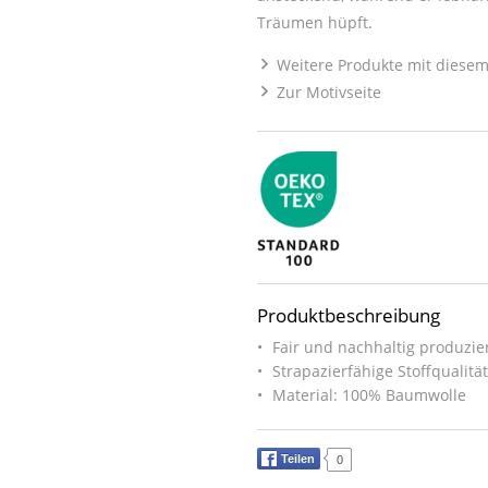
Träumen hüpft.
Weitere Produkte mit diesem
Zur Motivseite
Produktbeschreibung
Fair und nachhaltig produzier
Strapazierfähige Stoffqualitä
Material: 100% Baumwolle
Teilen
0