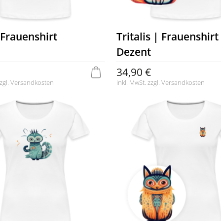
 Frauenshirt
Tritalis | Frauenshirt
Dezent
34,90 €
zgl.
Versandkosten
inkl. MwSt. zzgl.
Versandkosten