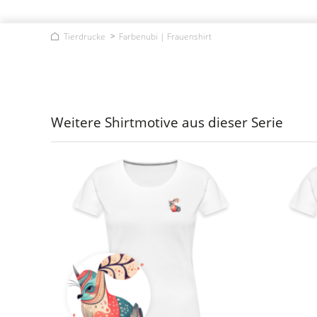
Tierdrucke
Farbenubi | Frauenshirt
Weitere Shirtmotive aus dieser Serie