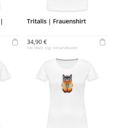
 |
Tritalis | Frauenshirt
34,90 €
inkl. MwSt. zzgl.
Versandkosten