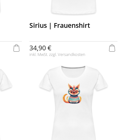
Sirius | Frauenshirt
34,90 €
inkl. MwSt. zzgl.
Versandkosten