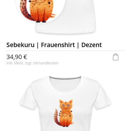
Sebekuru | Frauenshirt | Dezent
34,90 €
inkl. MwSt. zzgl.
Versandkosten