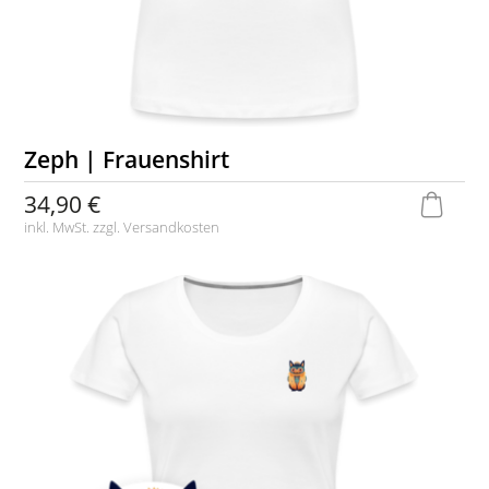
Zeph | Frauenshirt
34,90 €
inkl. MwSt. zzgl.
Versandkosten