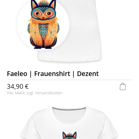
Faeleo | Frauenshirt | Dezent
34,90 €
inkl. MwSt. zzgl.
Versandkosten