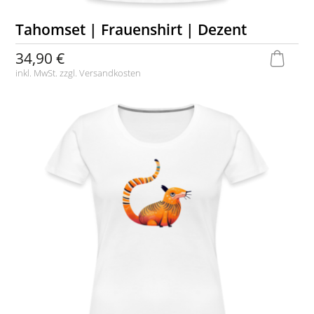
Tahomset | Frauenshirt | Dezent
34,90 €
inkl. MwSt. zzgl.
Versandkosten