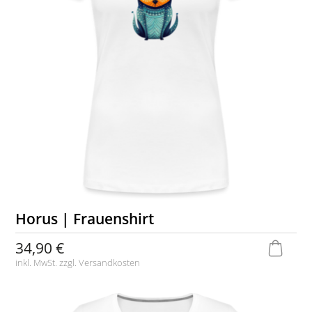
Horus | Frauenshirt
34,90 €
inkl. MwSt. zzgl.
Versandkosten