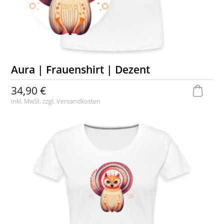
Aura | Frauenshirt | Dezent
34,90 €
inkl. MwSt. zzgl.
Versandkosten