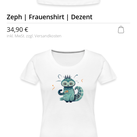
Zeph | Frauenshirt | Dezent
34,90 €
inkl. MwSt. zzgl.
Versandkosten