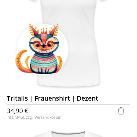
Tritalis | Frauenshirt | Dezent
34,90 €
inkl. MwSt. zzgl.
Versandkosten