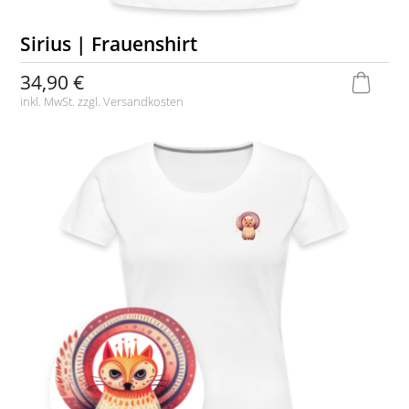
Sirius | Frauenshirt
34,90 €
inkl. MwSt. zzgl.
Versandkosten