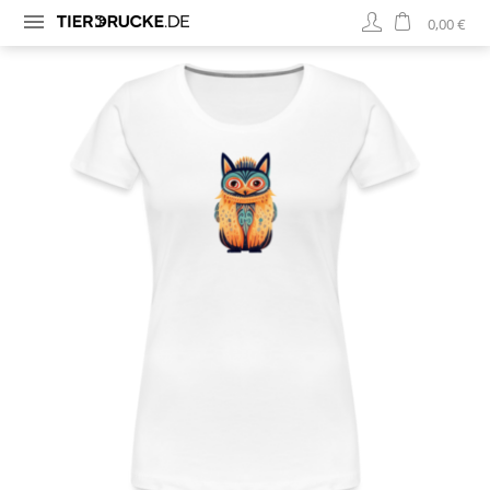
0,00 €