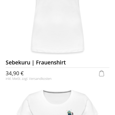
Sebekuru | Frauenshirt
34,90 €
inkl. MwSt. zzgl.
Versandkosten