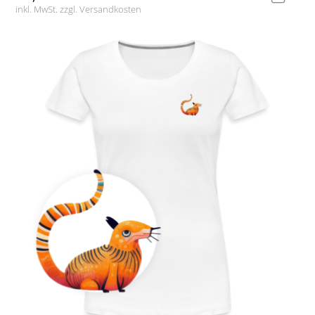
inkl. MwSt. zzgl.
Versandkosten