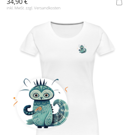
34,90 €
inkl. MwSt. zzgl.
Versandkosten