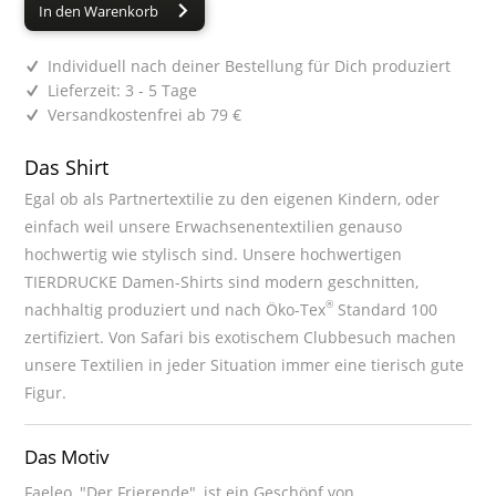
In den Warenkorb
Individuell nach deiner Bestellung für Dich produziert
Lieferzeit: 3 - 5 Tage
Versandkostenfrei ab 79 €
Das Shirt
Egal ob als Partnertextilie zu den eigenen Kindern, oder
einfach weil unsere Erwachsenentextilien genauso
hochwertig wie stylisch sind. Unsere hochwertigen
TIERDRUCKE Damen-Shirts sind modern geschnitten,
®
nachhaltig produziert und nach Öko-Tex
Standard 100
zertifiziert. Von Safari bis exotischem Clubbesuch machen
unsere Textilien in jeder Situation immer eine tierisch gute
Figur.
Das Motiv
Faeleo, "Der Frierende", ist ein Geschöpf von