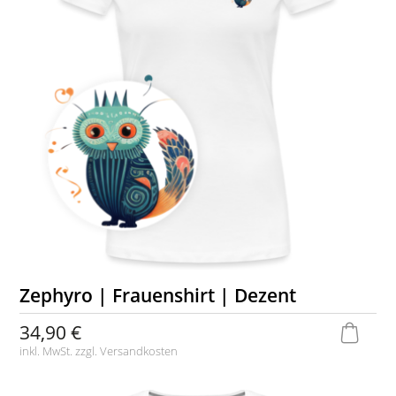
Zephyro | Frauenshirt | Dezent
34,90 €
inkl. MwSt. zzgl.
Versandkosten