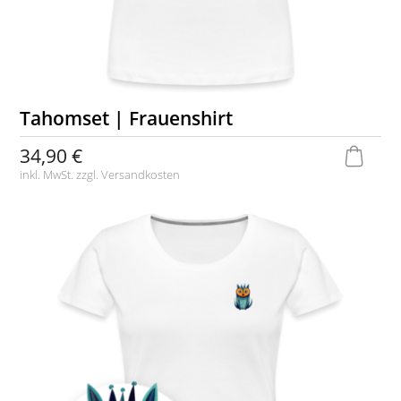
Tahomset | Frauenshirt
34,90 €
inkl. MwSt. zzgl.
Versandkosten