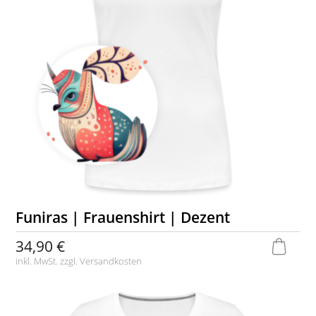
Funiras | Frauenshirt | Dezent
34,90 €
inkl. MwSt. zzgl.
Versandkosten