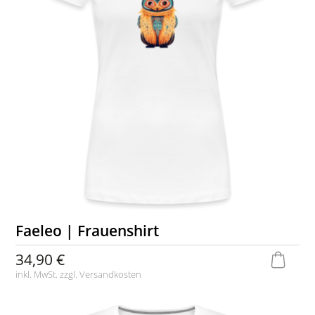
Faeleo | Frauenshirt
34,90 €
inkl. MwSt. zzgl.
Versandkosten