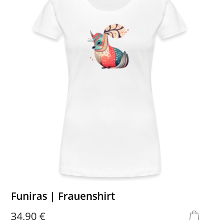
Funiras | Frauenshirt
34,90 €