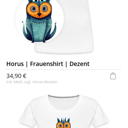
Horus | Frauenshirt | Dezent
34,90 €
inkl. MwSt. zzgl.
Versandkosten