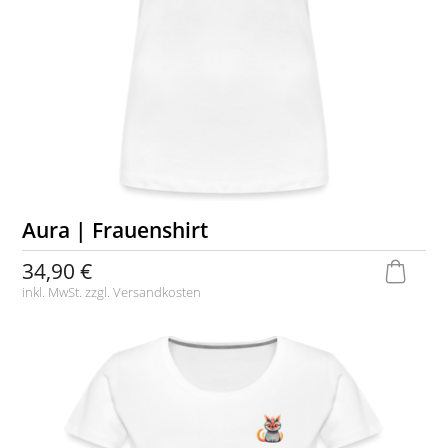
Aura | Frauenshirt
34,90 €
inkl. MwSt. zzgl.
Versandkosten