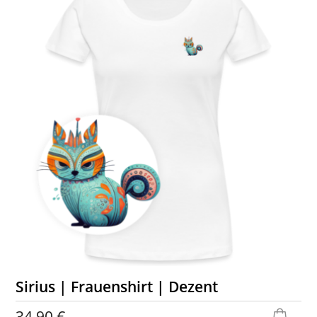
Sirius | Frauenshirt | Dezent
34,90 €