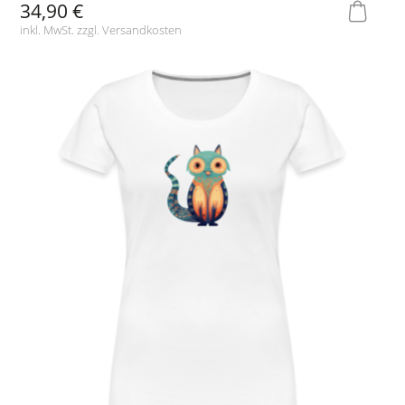
34,90 €
inkl. MwSt. zzgl.
Versandkosten