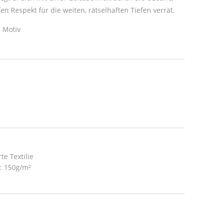
en Respekt für die weiten, rätselhaften Tiefen verrät.
 Motiv
te Textilie
t: 150g/m²