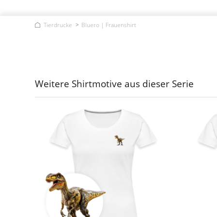
Tierdrucke
Bluero | Frauenshirt
Weitere Shirtmotive aus dieser Serie