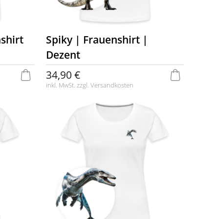
shirt
Spiky | Frauenshirt |
Dezent
34,90 €
inkl. MwSt. zzgl.
Versandkosten