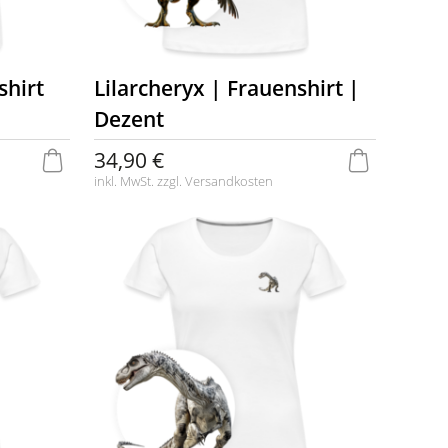
shirt
Lilarcheryx | Frauenshirt |
Dezent
34,90 €
inkl. MwSt. zzgl.
Versandkosten