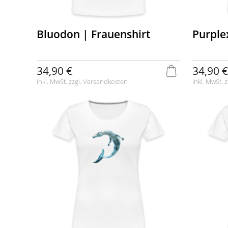
Bluodon | Frauenshirt
Purple
34,90 €
34,90 €
inkl. MwSt. zzgl.
Versandkosten
inkl. MwSt. z