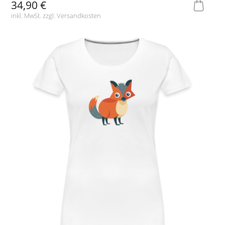
34,90 €
inkl. MwSt. zzgl.
Versandkosten