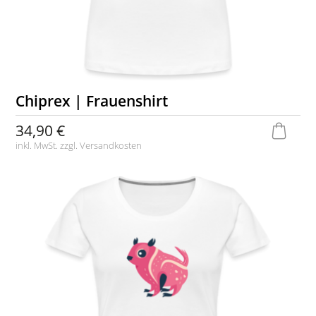
Chiprex | Frauenshirt
34,90 €
inkl. MwSt. zzgl.
Versandkosten