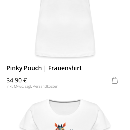
Pinky Pouch | Frauenshirt
34,90 €
inkl. MwSt. zzgl.
Versandkosten