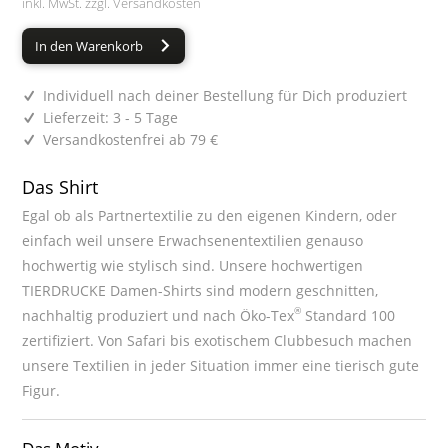
inkl. MwSt. zzgl.
Versandkosten
In den Warenkorb
Individuell nach deiner Bestellung für Dich produziert
Lieferzeit: 3 - 5 Tage
Versandkostenfrei ab 79 €
Das Shirt
Egal ob als Partnertextilie zu den eigenen Kindern, oder
einfach weil unsere Erwachsenentextilien genauso
hochwertig wie stylisch sind. Unsere hochwertigen
TIERDRUCKE Damen-Shirts sind modern geschnitten,
®
nachhaltig produziert und nach Öko-Tex
Standard 100
zertifiziert. Von Safari bis exotischem Clubbesuch machen
unsere Textilien in jeder Situation immer eine tierisch gute
Figur.