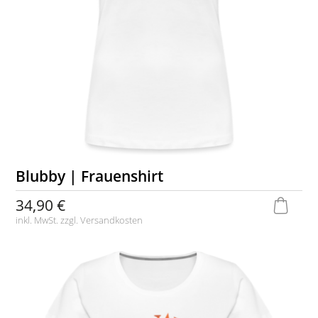
Blubby | Frauenshirt
34,90 €
inkl. MwSt. zzgl.
Versandkosten