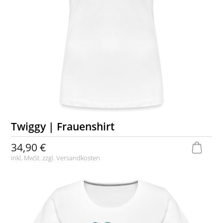
Twiggy | Frauenshirt
34,90 €
inkl. MwSt. zzgl.
Versandkosten