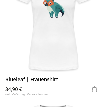
Blueleaf | Frauenshirt
34,90 €
inkl. MwSt. zzgl.
Versandkosten