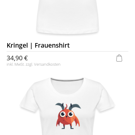
Kringel | Frauenshirt
34,90 €
inkl. MwSt. zzgl.
Versandkosten