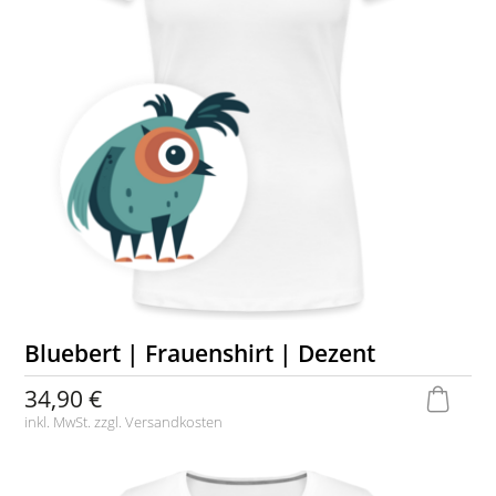
Bluebert | Frauenshirt | Dezent
34,90 €
inkl. MwSt. zzgl.
Versandkosten