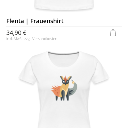
Flenta | Frauenshirt
34,90 €
inkl. MwSt. zzgl.
Versandkosten