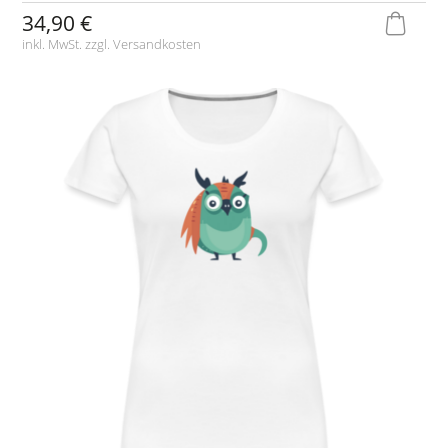
34,90 €
inkl. MwSt. zzgl.
Versandkosten