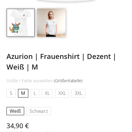
Azurion | Frauenshirt | Dezent |
Weiß | M
Größe / Farbe auswählen
(Größentabelle)
S
M
L
XL
XXL
3XL
Weiß
Schwarz
34,90 €