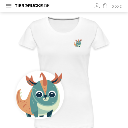
0,00 €