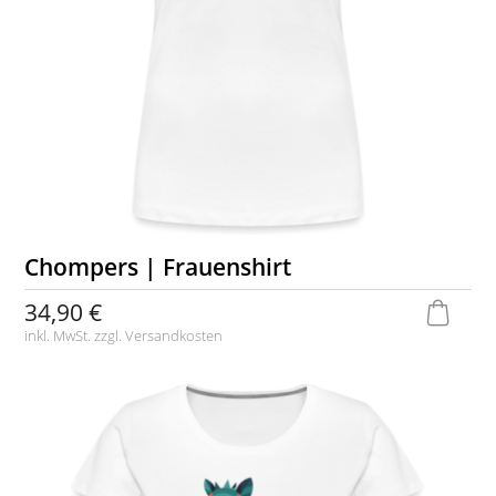
Chompers | Frauenshirt
34,90 €
inkl. MwSt. zzgl.
Versandkosten