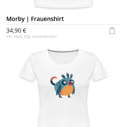
Morby | Frauenshirt
34,90 €
inkl. MwSt. zzgl.
Versandkosten