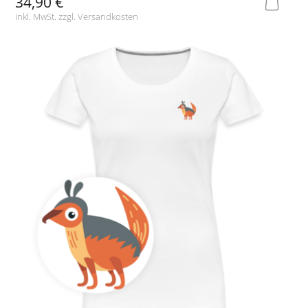
34,90 €
inkl. MwSt. zzgl.
Versandkosten