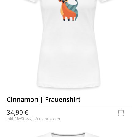
Cinnamon | Frauenshirt
34,90 €
inkl. MwSt. zzgl.
Versandkosten