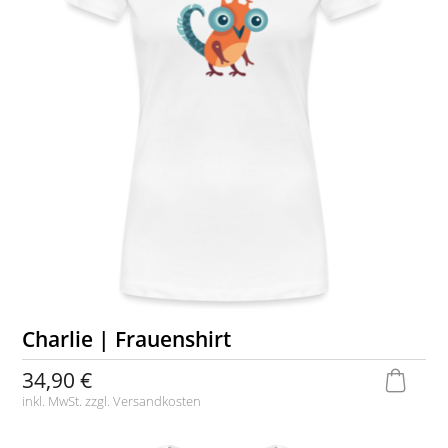
Charlie | Frauenshirt
34,90 €
inkl. MwSt. zzgl.
Versandkosten