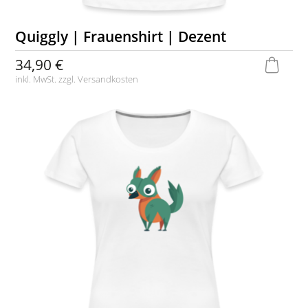
Quiggly | Frauenshirt | Dezent
34,90 €
inkl. MwSt. zzgl.
Versandkosten