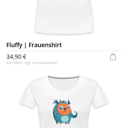
Fluffy | Frauenshirt
34,90 €
inkl. MwSt. zzgl.
Versandkosten