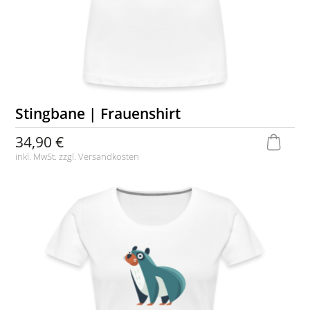
Stingbane | Frauenshirt
34,90 €
inkl. MwSt. zzgl.
Versandkosten