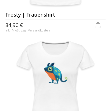
Frosty | Frauenshirt
34,90 €
inkl. MwSt. zzgl.
Versandkosten