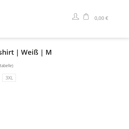
0,00 €
shirt | Weiß | M
tabelle)
3XL