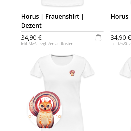
Horus | Frauenshirt |
Horus 
Dezent
34,90 €
34,90 €
inkl. MwSt. zzgl.
Versandkosten
inkl. MwSt. z