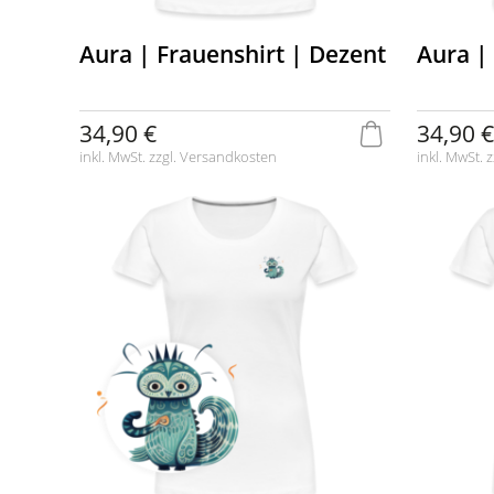
Aura | Frauenshirt | Dezent
Aura |
34,90 €
34,90 €
inkl. MwSt. zzgl.
Versandkosten
inkl. MwSt. z