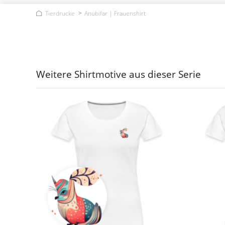
Tierdrucke
Anubifar | Frauenshirt
Weitere Shirtmotive aus dieser Serie