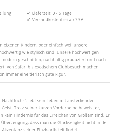
ellung
Lieferzeit: 3 - 5 Tage
Versandkostenfrei ab 79 €
den eigenen Kindern, oder einfach weil unsere
ochwertig wie stylisch sind. Unsere hochwertigen
modern geschnitten, nachhaltig produziert und nach
iert. Von Safari bis exotischem Clubbesuch machen
ion immer eine tierisch gute Figur.
r Nachtfuchs", lebt sein Leben mit ansteckender
Geist. Trotz seiner kurzen Vorderbeine beweist er,
n kein Hindernis für das Erreichen von Großem sind. Er
Überzeugung, dass man die Glückseligkeit nicht in der
Akzeptanz seiner Einzigartigkeit findet.