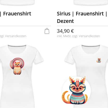
| Frauenshirt
Sirius | Frauenshirt |
Dezent
34,90 €
zgl.
Versandkosten
inkl. MwSt. zzgl.
Versandkosten