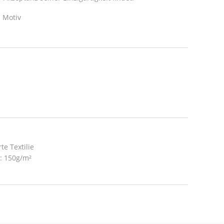
 Motiv
te Textilie
t: 150g/m²