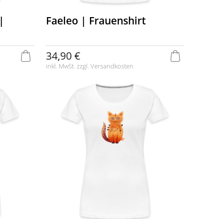
|
Faeleo | Frauenshirt
34,90 €
inkl. MwSt. zzgl.
Versandkosten