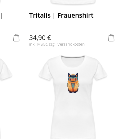
 |
Tritalis | Frauenshirt
34,90 €
inkl. MwSt. zzgl.
Versandkosten