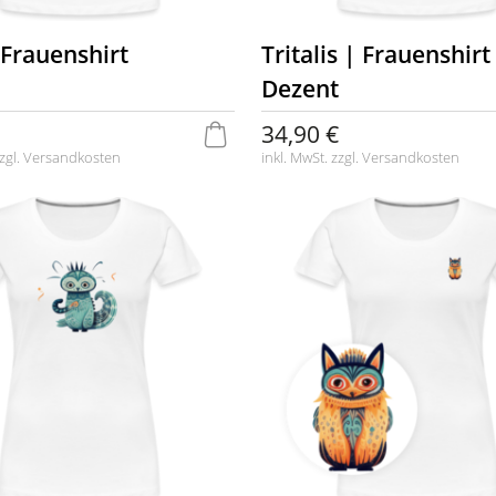
 Frauenshirt
Tritalis | Frauenshirt
Dezent
34,90 €
zgl.
Versandkosten
inkl. MwSt. zzgl.
Versandkosten