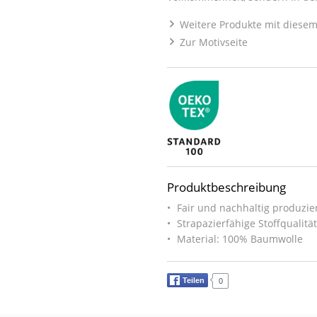
Weitere Produkte mit diesem
Zur Motivseite
Produktbeschreibung
Fair und nachhaltig produzier
Strapazierfähige Stoffqualitä
Material: 100% Baumwolle
Teilen
0