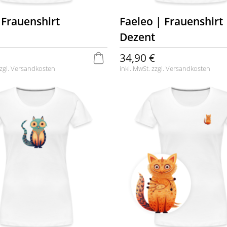
 Frauenshirt
Faeleo | Frauenshirt 
Dezent
34,90 €
zgl.
Versandkosten
inkl. MwSt. zzgl.
Versandkosten