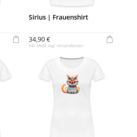
Sirius | Frauenshirt
34,90 €
inkl. MwSt. zzgl.
Versandkosten